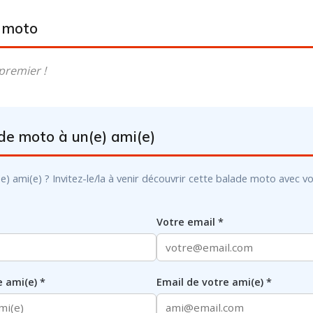
e moto
premier !
ade moto à un(e) ami(e)
mi(e) ? Invitez-le/la à venir découvrir cette balade moto avec vous 
Votre email *
 ami(e) *
Email de votre ami(e) *