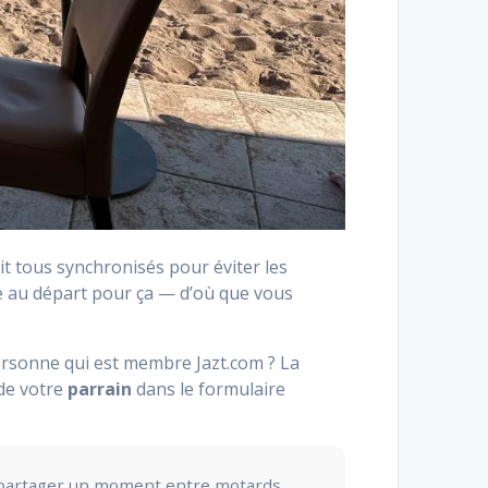
 soit tous synchronisés pour éviter les
e au départ pour ça — d’où que vous
ersonne qui est membre Jazt.com ? La
de votre
parrain
dans le formulaire
et partager un moment entre motards.