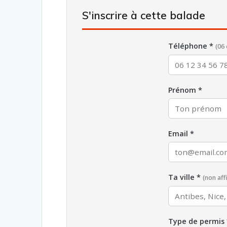
S'inscrire à cette balade
Téléphone *
(06 
Prénom *
Email *
Ta ville *
(non af
Type de permis 