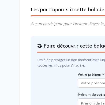
Les participants à cette balad
Aucun participant pour l'instant. Soyez le 
🤝 Faire découvrir cette bal
Envie de partager un bon moment avec un(e) a
toutes les infos pour s'inscrire.
Votre prénom *
Prénom de votre