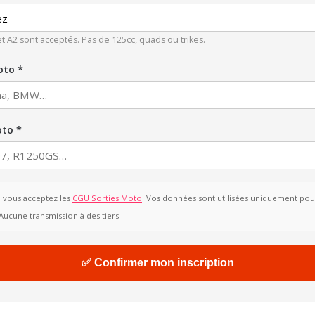
et A2 sont acceptés. Pas de 125cc, quads ou trikes.
oto *
oto *
, vous acceptez les
CGU Sorties Moto
. Vos données sont utilisées uniquement pour
Aucune transmission à des tiers.
✅ Confirmer mon inscription