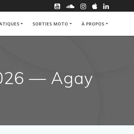
RATIQUES
SORTIES MOTO
À PROPOS
2026 — Agay