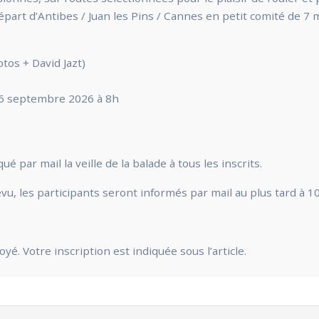
part d’Antibes / Juan les Pins / Cannes en petit comité de 7 
os + David Jazt)
s
6 septembre 2026 à 8h
par mail la veille de la balade à tous les inscrits.
u, les participants seront informés par mail au plus tard à 10
é. Votre inscription est indiquée sous l’article.