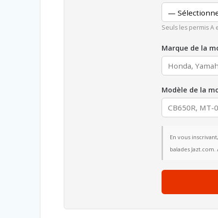
Seuls les permis A 
Marque de la m
Modèle de la m
En vous inscrivant
balades Jazt.com. 