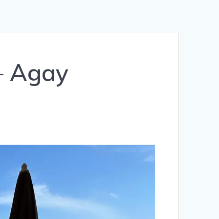
— Agay