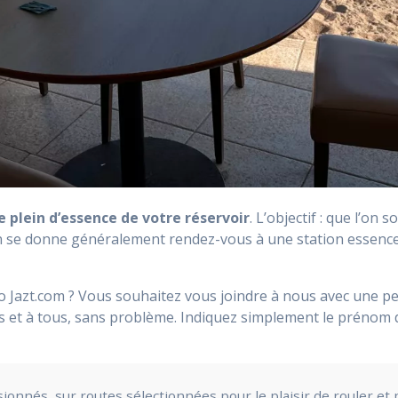
e plein d’essence de votre réservoir
. L’objectif : que l’on
n se donne généralement rendez-vous à une station essenc
o Jazt.com ? Vous souhaitez vous joindre à nous avec une p
s et à tous, sans problème. Indiquez simplement le prénom 
sionnés, sur routes sélectionnées pour le plaisir de rouler 