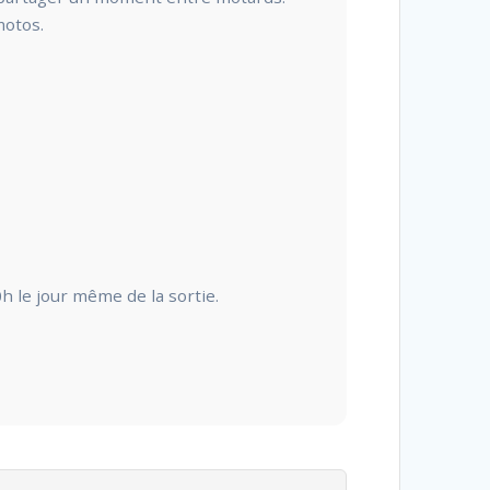
motos.
h le jour même de la sortie.