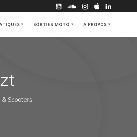
RATIQUES
SORTIES MOTO
À PROPOS
zt
s & Scooters