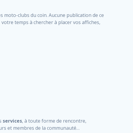
des moto-clubs du coin. Aucune publication de ce
e votre temps à chercher à placer vos affiches,
os
services
, à toute forme de rencontre,
cteurs et membres de la communauté…