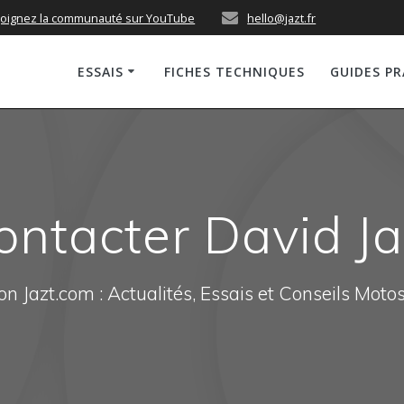
joignez la communauté sur YouTube
hello@jazt.fr
ESSAIS
FICHES TECHNIQUES
GUIDES P
ontacter David Ja
n Jazt.com : Actualités, Essais et Conseils Moto