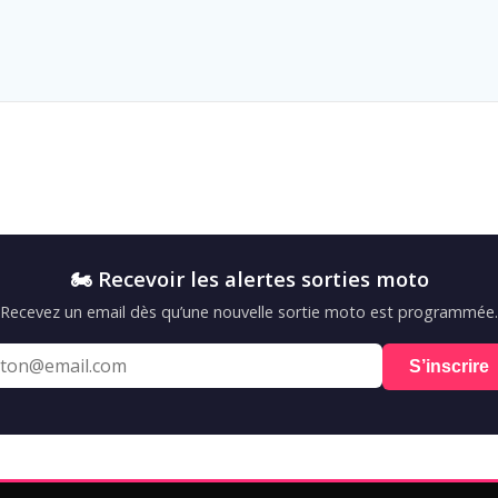
🏍️ Recevoir les alertes sorties moto
Recevez un email dès qu’une nouvelle sortie moto est programmée.
S’inscrire