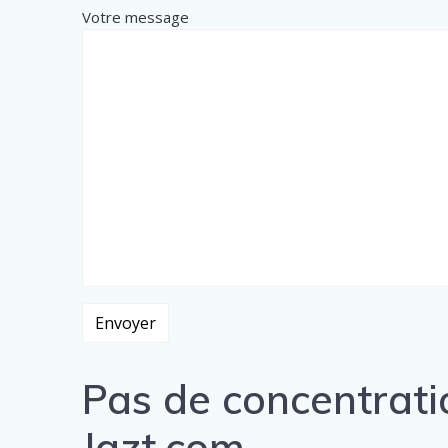
Votre message
Pas de concentrati
Jazt.com