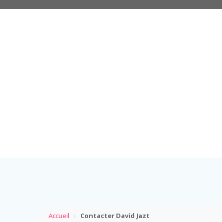
Accueil
›
Contacter David Jazt