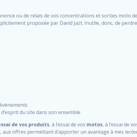
 annonce ou de relais de vos concentrations et sorties moto 
xplicitement proposée par David Jazt. Inutile, donc, de perdr
s évènements
 d’esprit du site dans son ensemble
essai de vos produits
, à l’essai de vos
motos
, à l’essai de v
lieu, aux offres permettant d’apporter un avantage à mes le