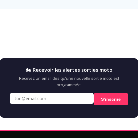
🏍️ Recevoir les alertes sorties moto
Recevez un email dès qu’une nouvelle sortie moto est
programmée.
S’inscrire