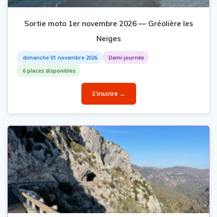
Sortie moto 1er novembre 2026 — Gréolière les
Neiges
dimanche 01 novembre 2026
Demi-journée
6 places disponibles
S'inscrire →