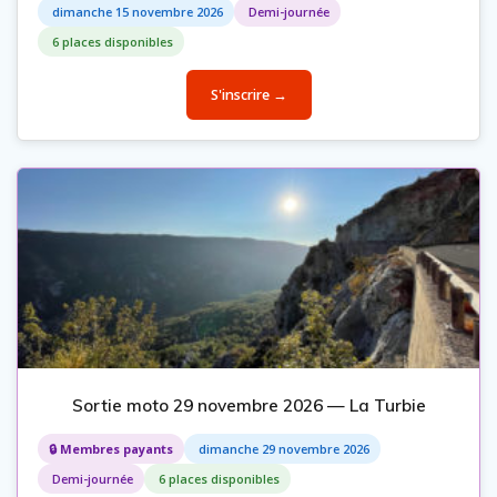
dimanche 15 novembre 2026
Demi-journée
6 places disponibles
S'inscrire →
Sortie moto 29 novembre 2026 — La Turbie
🔒 Membres payants
dimanche 29 novembre 2026
Demi-journée
6 places disponibles