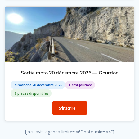
Sortie moto 20 décembre 2026 — Gourdon
dimanche 20 décembre 2026
Demi-journée
6 places disponibles
S'inscrire →
[jazt_avis_agenda limite= »6″ note_min= »4″]