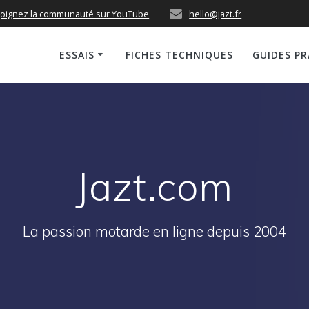
joignez la communauté sur YouTube
hello@jazt.fr
ESSAIS
FICHES TECHNIQUES
GUIDES P
Jazt.com
La passion motarde en ligne depuis 2004