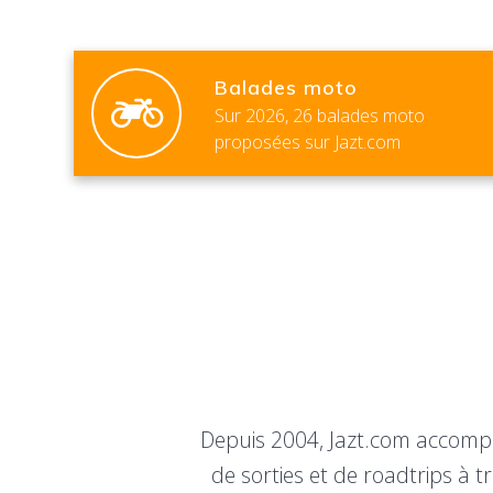
Balades moto
Sur 2026, 26 balades moto
proposées sur Jazt.com
Depuis 2004, Jazt.com accompa
de sorties et de roadtrips à