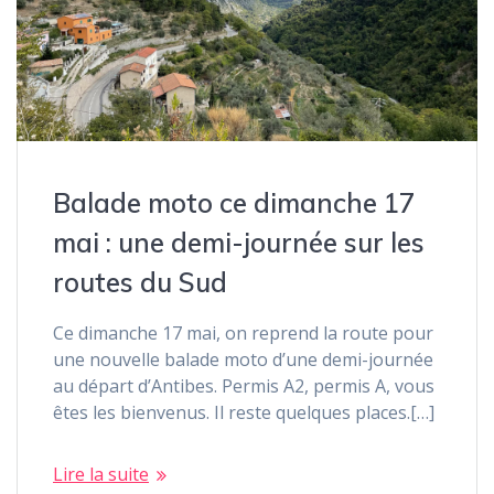
Balade moto ce dimanche 17
mai : une demi-journée sur les
routes du Sud
Ce dimanche 17 mai, on reprend la route pour
une nouvelle balade moto d’une demi-journée
au départ d’Antibes. Permis A2, permis A, vous
êtes les bienvenus. Il reste quelques places.[…]
Lire la suite