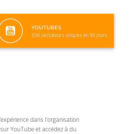
YOUTUBES
65K sectateurs uniques en 90 jours
expérience dans l’organisation
m sur YouTube et accédez à du