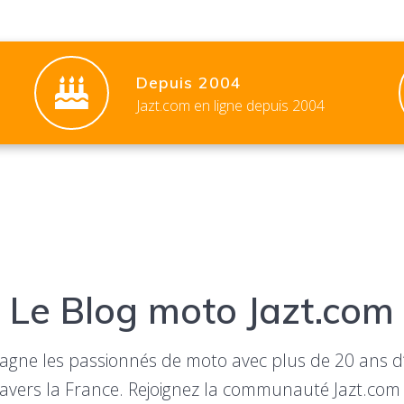
Depuis 2004
Jazt.com en ligne depuis 2004
Le Blog moto Jazt.com
gne les passionnés de moto avec plus de 20 ans d’
 travers la France. Rejoignez la communauté Jazt.co