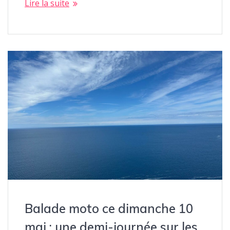
Lire la suite
Balade moto ce dimanche 10
mai : une demi-journée sur les