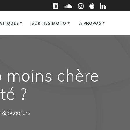
RATIQUES
SORTIES MOTO
À PROPOS
o moins chère
té ?
s & Scooters