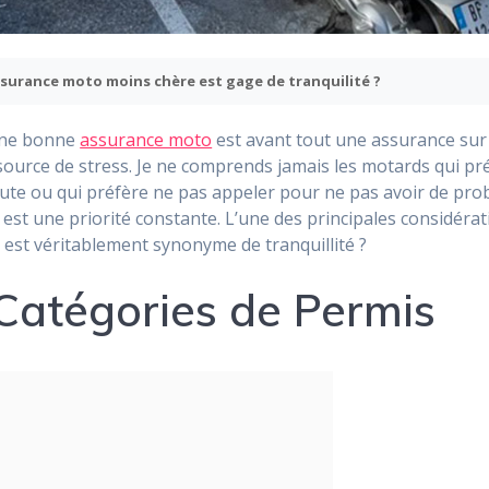
ssurance moto moins chère est gage de tranquilité ?
’une bonne
assurance moto
est avant tout une assurance sur 
ource de stress. Je ne comprends jamais les motards qui pré
route ou qui préfère ne pas appeler pour ne pas avoir de pr
it est une priorité constante. L’une des principales considéra
est véritablement synonyme de tranquillité ?
 Catégories de Permis