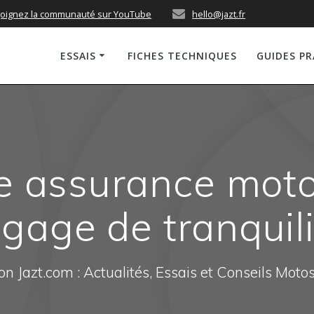
joignez la communauté sur YouTube
hello@jazt.fr
ESSAIS
FICHES TECHNIQUES
GUIDES P
e assurance mot
 gage de tranquili
n Jazt.com : Actualités, Essais et Conseils Moto