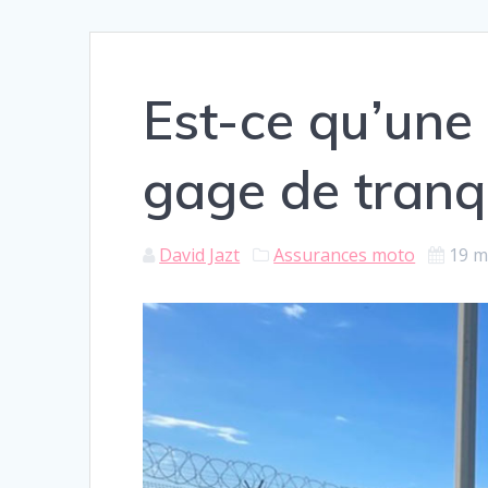
Est-ce qu’une
gage de tranqu
David Jazt
Assurances moto
19 m