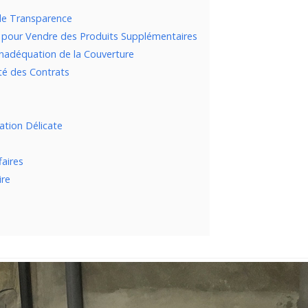
de Transparence
s pour Vendre des Produits Supplémentaires
Inadéquation de la Couverture
té des Contrats
uation Délicate
faires
ire