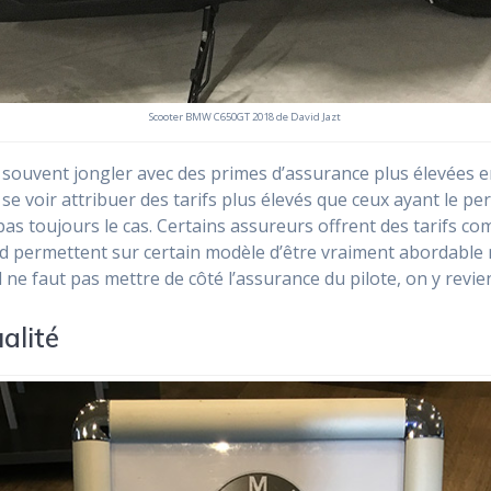
Scooter BMW C650GT 2018 de David Jazt
souvent jongler avec des primes d’assurance plus élevées en
se voir attribuer des tarifs plus élevés que ceux ayant le pe
pas toujours le cas. Certains assureurs offrent des tarifs c
d permettent sur certain modèle d’être vraiment abordable
l ne faut pas mettre de côté l’assurance du pilote, on y revie
alité