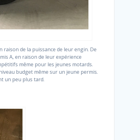
 raison de la puissance de leur engin. De
rmis A, en raison de leur expérience
ompétitifs même pour les jeunes motards.
 niveau budget même sur un jeune permis.
nt un peu plus tard.