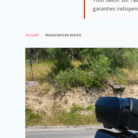
garanties indispens
Accueil
›
Assurances moto