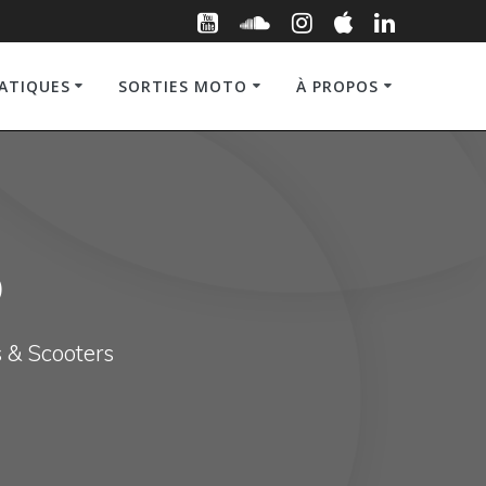
RATIQUES
SORTIES MOTO
À PROPOS
o
s & Scooters