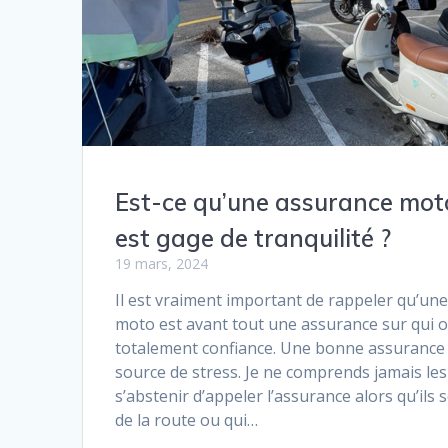
Est-ce qu’une assurance mot
est gage de tranquilité ?
19 mars, 2024
Il est vraiment important de rappeler qu’u
moto est avant tout une assurance sur qui o
totalement confiance. Une bonne assurance 
source de stress. Je ne comprends jamais le
s’abstenir d’appeler l’assurance alors qu’il
de la route ou qui…