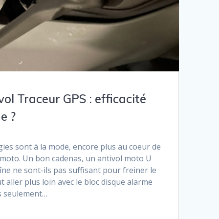
vol Traceur GPS : efficacité
e ?
ies sont à la mode, encore plus au coeur de
a moto. Un bon cadenas, un antivol moto U
e ne sont-ils pas suffisant pour freiner le
 aller plus loin avec le bloc disque alarme
is seulement…