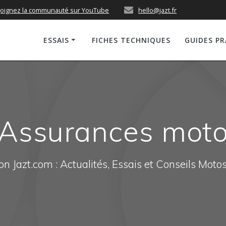
joignez la communauté sur YouTube
hello@jazt.fr
ESSAIS
FICHES TECHNIQUES
GUIDES P
Assurances mot
n Jazt.com : Actualités, Essais et Conseils Moto