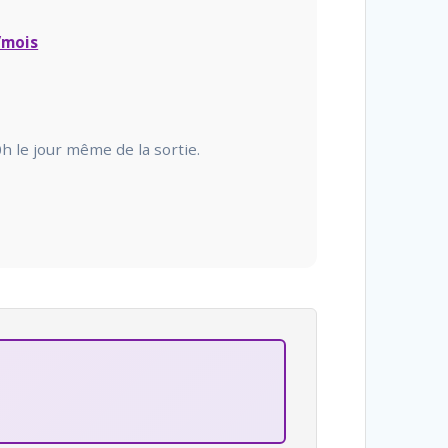
/mois
h le jour même de la sortie.