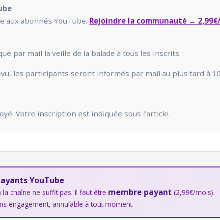
ube
vée aux abonnés YouTube.
Rejoindre la communauté → 2,99€
par mail la veille de la balade à tous les inscrits.
u, les participants seront informés par mail au plus tard à 10
é. Votre inscription est indiquée sous l’article.
payants YouTube
membre payant
la chaîne ne suffit pas. Il faut être
(2,99€/mois).
s engagement, annulable à tout moment.