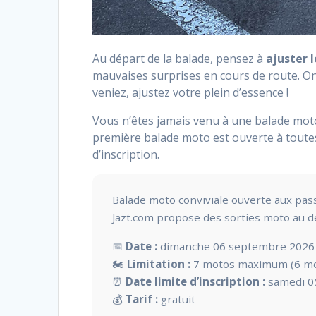
Au départ de la balade, pensez à
ajuster l
mauvaises surprises en cours de route. O
veniez, ajustez votre plein d’essence !
Vous n’êtes jamais venu à une balade mot
première balade moto est ouverte à toute
d’inscription.
Balade moto conviviale ouverte aux pas
Jazt.com propose des sorties moto au dé
📅
Date :
dimanche 06 septembre 2026
🏍️
Limitation :
7 motos maximum (6 mot
⏰
Date limite d’inscription :
samedi 0
💰
Tarif :
gratuit