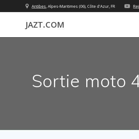
Skip
Antibes
, Alpes-Maritimes (06), Côte d'Azur, FR
Re
to
content
JAZT.COM
Sortie moto 