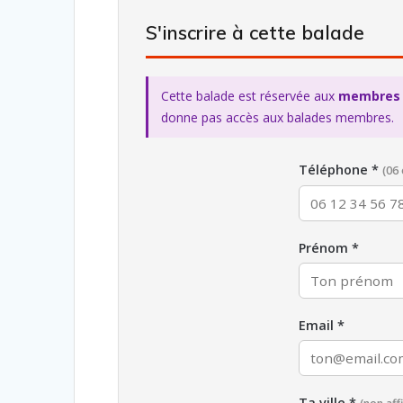
S'inscrire à cette balade
Cette balade est réservée aux
membres 
donne pas accès aux balades membres.
Téléphone *
(06 
Prénom *
Email *
Ta ville *