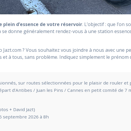
e plein d’essence de votre réservoir
. L’objectif : que l’on
n se donne généralement rendez-vous à une station essenc
o Jazt.com ? Vous souhaitez vous joindre à nous avec une p
s et à tous, sans problème. Indiquez simplement le prénom 
sionnés, sur routes sélectionnées pour le plaisir de rouler 
part d’Antibes / Juan les Pins / Cannes en petit comité de 7 
os + David Jazt)
5 septembre 2026 à 8h