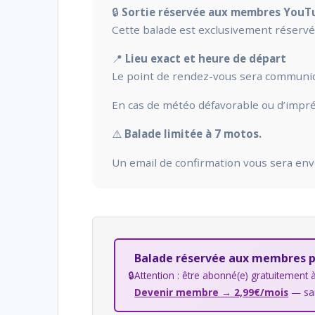
🔒
Sortie réservée aux membres YouT
Cette balade est exclusivement réser
📍
Lieu exact et heure de départ
Le point de rendez-vous sera communiqué 
En cas de météo défavorable ou d’imprév
⚠️
Balade limitée à 7 motos.
Un email de confirmation vous sera envoy
Balade réservée aux membres 
🔒
Attention : être abonné(e) gratuitement à 
Devenir membre → 2,99€/mois
— san