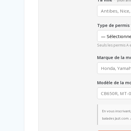
(non af
Type de permis 
Seuls les permis A 
Marque de la m
Modèle de la m
En vous inscrivant
balades Jazt.com. 