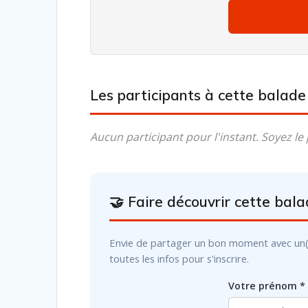
Les participants à cette balad
Aucun participant pour l'instant. Soyez le 
🤝 Faire découvrir cette bal
Envie de partager un bon moment avec un(e) a
toutes les infos pour s'inscrire.
Votre prénom *