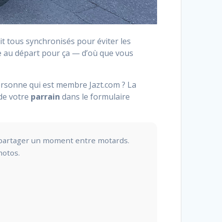
 soit tous synchronisés pour éviter les
e au départ pour ça — d’où que vous
ersonne qui est membre Jazt.com ? La
de votre
parrain
dans le formulaire
et partager un moment entre motards.
motos.