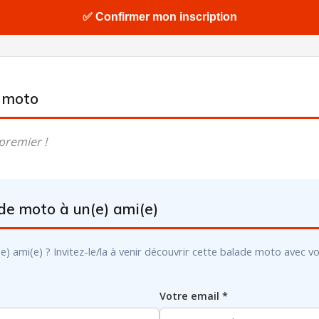
✅ Confirmer mon inscription
e moto
premier !
ade moto à un(e) ami(e)
mi(e) ? Invitez-le/la à venir découvrir cette balade moto avec vous 
Votre email *