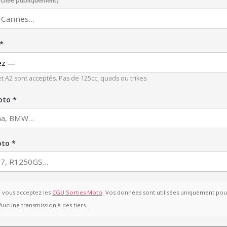
fichée publiquement)
*
et A2 sont acceptés. Pas de 125cc, quads ou trikes.
oto *
oto *
, vous acceptez les
CGU Sorties Moto
. Vos données sont utilisées uniquement pour
Aucune transmission à des tiers.