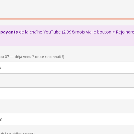
payants
de la chaîne YouTube (2,99€/mois via le bouton « Rejoindre
ou 07 — déjà venu ? on te reconnaît !)