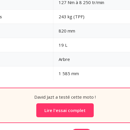
127 Nm à 8 250 tr/min
s
243 kg (TPF)
820 mm
19 L
Arbre
1 585 mm
David Jazt a testé cette moto !
Lire l'essai complet