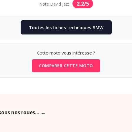
2.2/5
Note David Jazt :
Toutes les fiches techniques BMW
Cette moto vous intéresse ?
COMPARER CETTE MOTO
sous nos roues… →