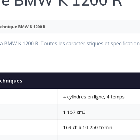
que BMW K 1200 R
echnique BMW K 1200 R
a BMW K 1200 R. Toutes les caractéristiques et spécification
echniques
4 cylindres en ligne, 4 temps
1 157 cm3
163 ch à 10 250 tr/min