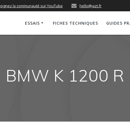
joignez la communauté sur YouTube
hello@jazt.fr
ESSAIS
FICHES TECHNIQUES
GUIDES P
BMW K 1200 R