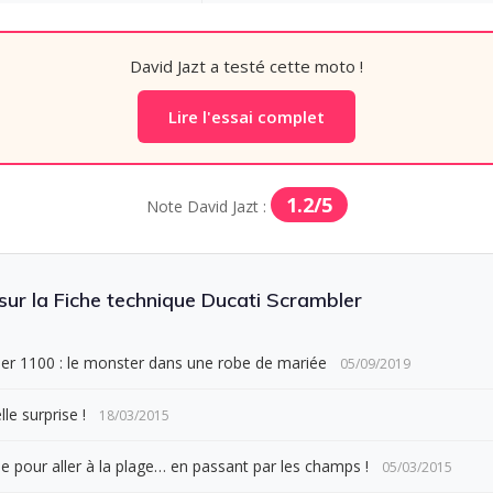
David Jazt a testé cette moto !
Lire l'essai complet
1.2/5
Note David Jazt :
 sur la Fiche technique Ducati Scrambler
er 1100 : le monster dans une robe de mariée
05/09/2019
le surprise !
18/03/2015
le pour aller à la plage… en passant par les champs !
05/03/2015