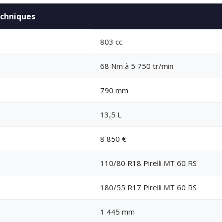
echniques
803 cc
68 Nm à 5 750 tr/min
790 mm
13,5 L
8 850 €
110/80 R18 Pirelli MT 60 RS
180/55 R17 Pirelli MT 60 RS
1 445 mm