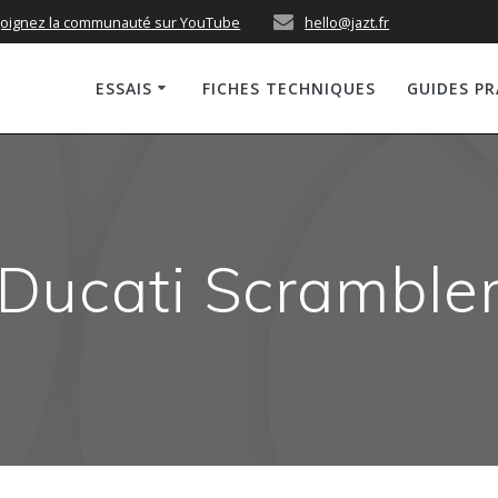
joignez la communauté sur YouTube
hello@jazt.fr
ESSAIS
FICHES TECHNIQUES
GUIDES P
Ducati Scramble