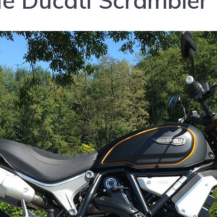
ue Ducati Scrambler