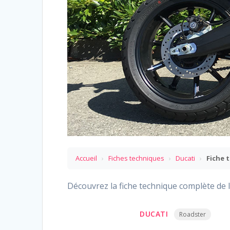
Accueil
›
Fiches techniques
›
Ducati
›
Fiche 
Découvrez la fiche technique complète de l
DUCATI
Roadster