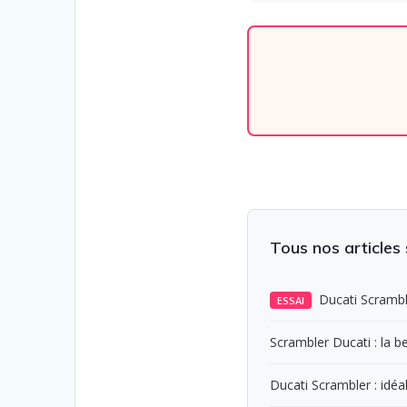
Tous nos articles
Ducati Scrambl
ESSAI
Scrambler Ducati : la bel
Ducati Scrambler : idéa