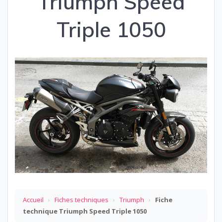
Triumph Speed
Triple 1050
Accueil
›
Fiches techniques
›
Triumph
›
Fiche
technique Triumph Speed Triple 1050