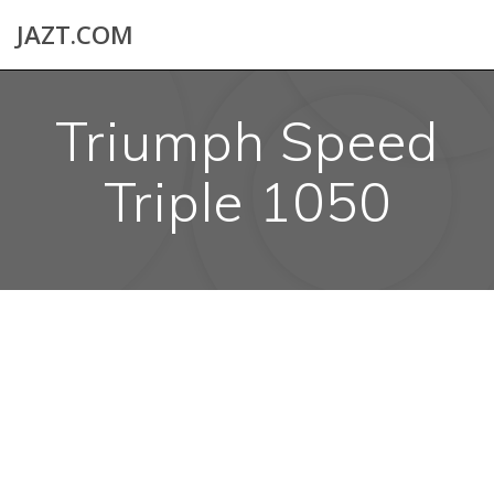
Skip
JAZT.COM
to
content
Triumph Speed
Triple 1050