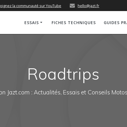
joignez la communauté sur YouTube
hello@jazt.fr
ESSAIS
FICHES TECHNIQUES
GUIDES P
Roadtrips
n Jazt.com : Actualités, Essais et Conseils Moto