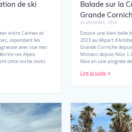
ation de ski
Balade sur la C
Grande Cornic
26 décembre, 2023
 mer entre Cannes et
Encore une bien belle
pez, cependant les
2023 au départ d’Antibe
tagneuse avec vue mer.
Grande Corniche depuis 
écrire ces Alpes
Monaco depuis Nice. L’
nt cette sortie moto
Nice en une poignée de
Lire la suite