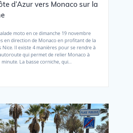
ôte d’Azur vers Monaco sur la
he
 balade moto en ce dimanche 19 novembre
s en direction de Monaco en profitant de la
Nice. Il existe 4 manières pour se rendre à
autoroute qui permet de relier Monaco à
 minute. La basse corniche, qui…