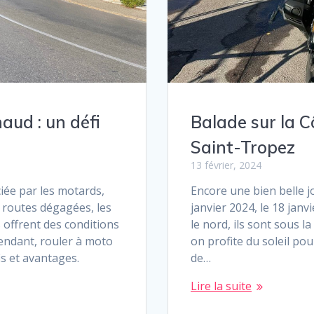
aud : un défi
Balade sur la C
Saint-Tropez
13 février, 2024
iée par les motards,
Encore une bien belle 
s routes dégagées, les
janvier 2024, le 18 janv
 offrent des conditions
le nord, ils sont sous la
endant, rouler à moto
on profite du soleil po
is et avantages.
de…
Lire la suite