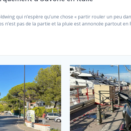
oldwing qui n’espère qu’une chose « partir rouler un peu dans
ps n’est pas de la partie et la pluie est annoncée partout en