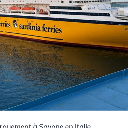
rquement à Savone en Italie