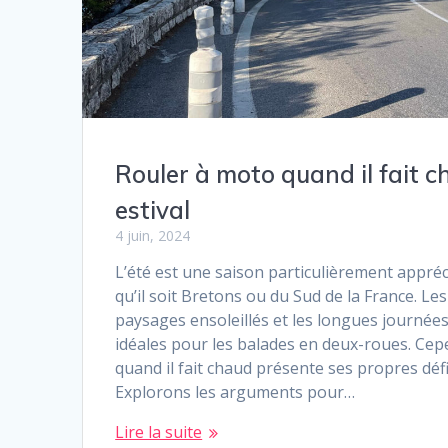
Rouler à moto quand il fait ch
estival
4 juin, 2024
L’été est une saison particulièrement appréc
qu’il soit Bretons ou du Sud de la France. Le
paysages ensoleillés et les longues journées
idéales pour les balades en deux-roues. Cep
quand il fait chaud présente ses propres déf
Explorons les arguments pour…
Lire la suite