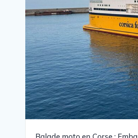
Balade moto en Corse : Emba