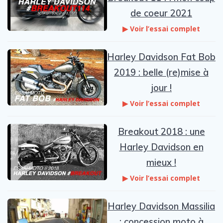
de coeur 2021
▶ Voir l’essai complet
Harley Davidson Fat Bob
2019 : belle (re)mise à
jour !
▶ Voir l’essai complet
Breakout 2018 : une
Harley Davidson en
mieux !
▶ Voir l’essai complet
Harley Davidson Massilia
: concession moto à