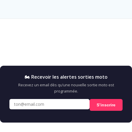
🏍️ Recevoir les alertes sorties moto
Recevez un email dès qu’une nouvelle sortie moto est
programmée.
S’inscrire