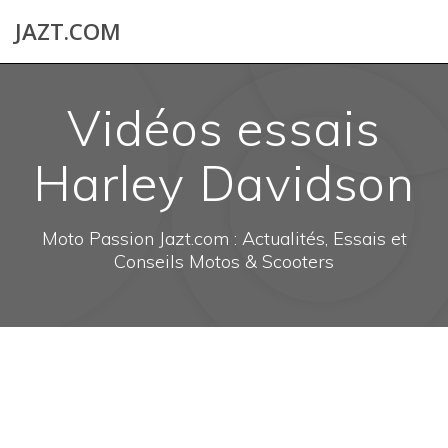
Skip
JAZT.COM
to
content
Vidéos essais
Harley Davidson
Moto Passion Jazt.com : Actualités, Essais et
Conseils Motos & Scooters