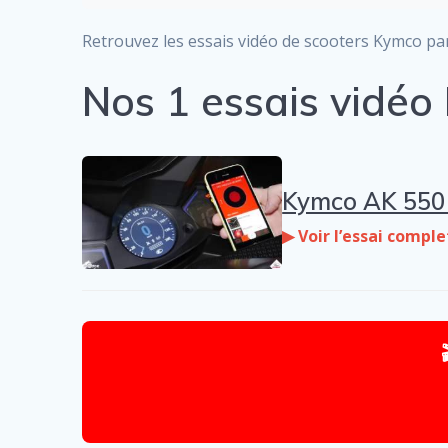
Retrouvez les essais vidéo de scooters Kymco par 
Nos 1 essais vidé
Kymco AK 550 :
▶ Voir l’essai comple