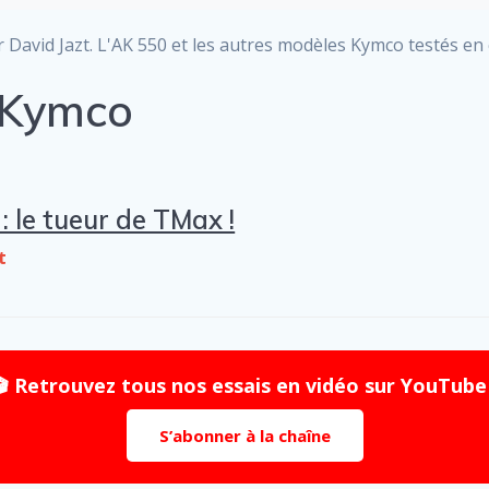
David Jazt. L'AK 550 et les autres modèles Kymco testés en c
o Kymco
 le tueur de TMax !
t
🎬 Retrouvez tous nos essais en vidéo sur YouTube 
S’abonner à la chaîne