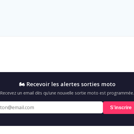
🏍️ Recevoir les alertes sorties moto
Recevez un email dès qu’une nouvelle sortie moto est programmée.
S’inscrire