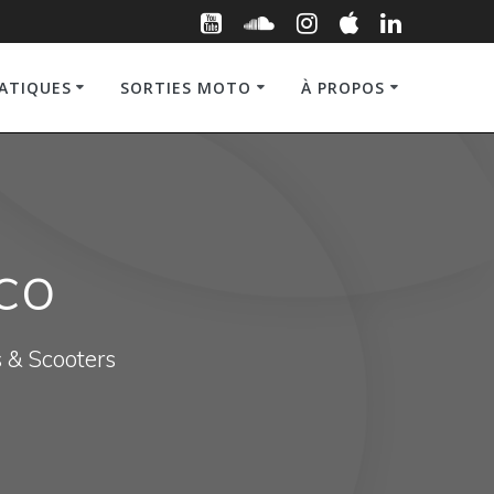
RATIQUES
SORTIES MOTO
À PROPOS
co
s & Scooters