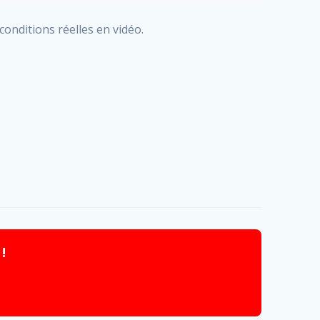
onditions réelles en vidéo.
!