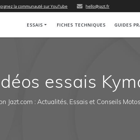
joignez la communauté sur YouTube
hello@jazt.fr
ESSAIS
FICHES TECHNIQUES
GUIDES P
idéos essais Kym
n Jazt.com : Actualités, Essais et Conseils Moto