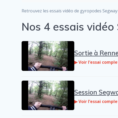
Retrouvez les essais vidéo de gyropodes Segway 
Nos 4 essais vidé
Sortie à Renne
▶ Voir l’essai comple
Session Segwa
▶ Voir l’essai comple