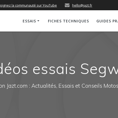
joignez la communauté sur YouTube
hello@jazt.fr
ESSAIS
FICHES TECHNIQUES
GUIDES P
déos essais Seg
n Jazt.com : Actualités, Essais et Conseils Moto