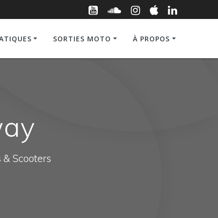
RATIQUES
SORTIES MOTO
À PROPOS
way
s & Scooters