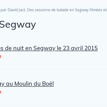
par David Jazt. Des sessions de balade en Segway filmées e
o Segway
s de nuit en Segway le 23 avril 2015
t
y au Moulin du Boël
t