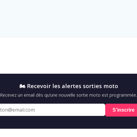
🏍️ Recevoir les alertes sorties moto
Recevez un email dès qu’une nouvelle sortie moto est programmée.
S’inscrire