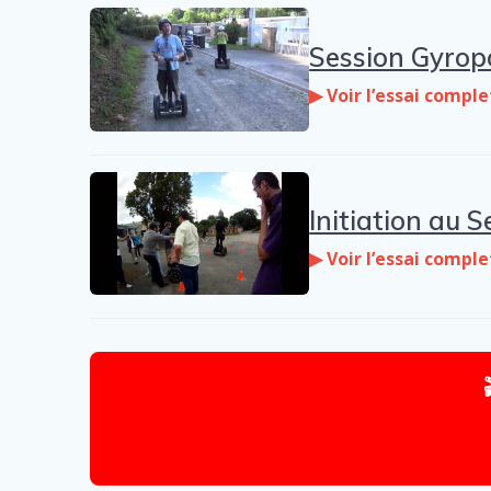
Session Gyrop
▶ Voir l’essai comple
Initiation au
▶ Voir l’essai comple