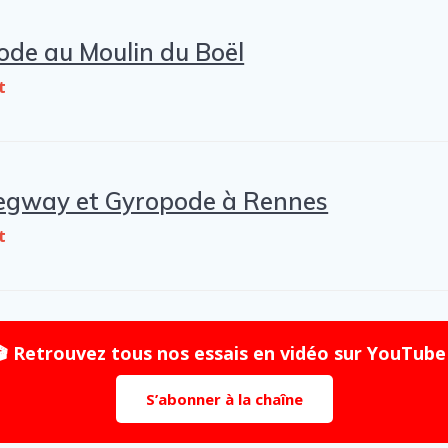
ode au Moulin du Boël
t
 Segway et Gyropode à Rennes
t
🎬 Retrouvez tous nos essais en vidéo sur YouTube 
S’abonner à la chaîne