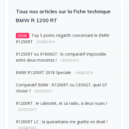
Tous nos articles sur la Fiche technique
BMW R 1200 RT
Top 5 points négatifs concernant le BMW
ESSAI
R1250RT
20/08/2019
R1250RT ou K1600GT : le comparatif impossible
entre deux monstres !
19/03/2019
BMW R1200RT 2018 Speciale
14/08/2018
Comparatif BMW : R1200RT ou C650GT, quel GT
choisir ?
30/09/2017
R1200RT : le cabriolet, et sa radio, à deux roues !
22/07/2017
R1200RT LC : la quarantaine me guette on dirait !
01/04/2016