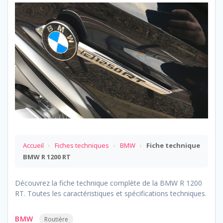
Accueil
›
Fiches techniques
›
BMW
›
Fiche technique
BMW R 1200 RT
Découvrez la fiche technique complète de la BMW R 1200
RT. Toutes les caractéristiques et spécifications techniques.
BMW
Routière