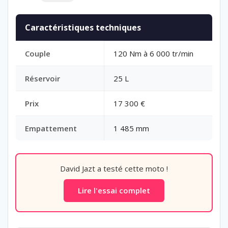
Caractéristiques techniques
Couple
120 Nm à 6 000 tr/min
Réservoir
25 L
Prix
17 300 €
Empattement
1 485 mm
David Jazt a testé cette moto !
Lire l'essai complet