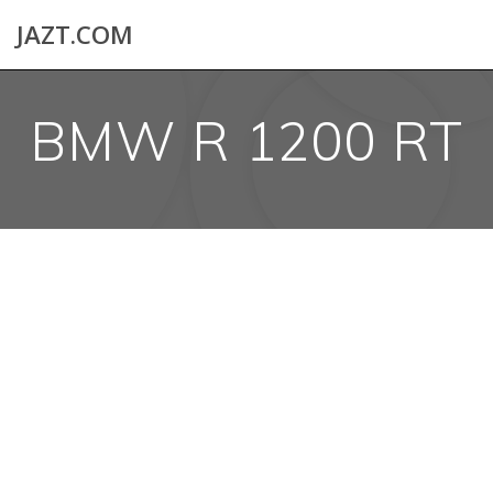
Skip
JAZT.COM
to
content
BMW R 1200 RT