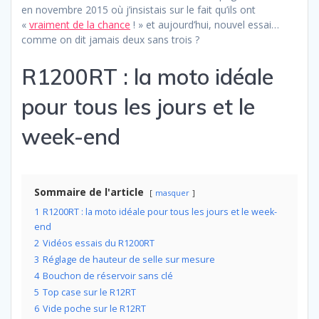
en novembre 2015 où j’insistais sur le fait qu’ils ont
«
vraiment de la chance
! » et aujourd’hui, nouvel essai…
comme on dit jamais deux sans trois ?
R1200RT : la moto idéale
pour tous les jours et le
week-end
Sommaire de l'article
masquer
1
R1200RT : la moto idéale pour tous les jours et le week-
end
2
Vidéos essais du R1200RT
3
Réglage de hauteur de selle sur mesure
4
Bouchon de réservoir sans clé
5
Top case sur le R12RT
6
Vide poche sur le R12RT