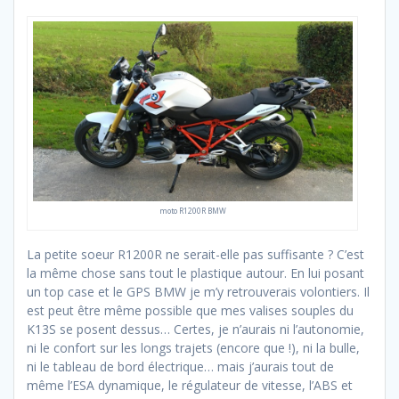
moto R1200R BMW
La petite soeur R1200R ne serait-elle pas suffisante ? C’est
la même chose sans tout le plastique autour. En lui posant
un top case et le GPS BMW je m’y retrouverais volontiers. Il
est peut être même possible que mes valises souples du
K13S se posent dessus… Certes, je n’aurais ni l’autonomie,
ni le confort sur les longs trajets (encore que !), ni la bulle,
ni le tableau de bord électrique… mais j’aurais tout de
même l’ESA dynamique, le régulateur de vitesse, l’ABS et