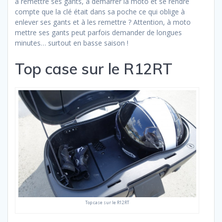
à remettre ses gants, à démarrer la moto et se rendre
compte que la clé était dans sa poche ce qui oblige à
enlever ses gants et à les remettre ? Attention, à moto
mettre ses gants peut parfois demander de longues
minutes… surtout en basse saison !
Top case sur le R12RT
Top case sur le R12RT