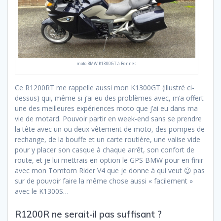
moto BMW K1300GT à Rennes
Ce R1200RT me rappelle aussi mon K1300GT (illustré ci-
dessus) qui, même si j’ai eu des problèmes avec, m’a offert
une des meilleures expériences moto que j’ai eu dans ma
vie de motard. Pouvoir partir en week-end sans se prendre
la tête avec un ou deux vêtement de moto, des pompes de
rechange, de la bouffe et un carte routière, une valise vide
pour y placer son casque à chaque arrêt, son confort de
route, et je lui mettrais en option le GPS BMW pour en finir
avec mon Tomtom Rider V4 que je donne à qui veut 😉 pas
sur de pouvoir faire la même chose aussi « facilement »
avec le K1300S…
R1200R ne serait-il pas suffisant ?