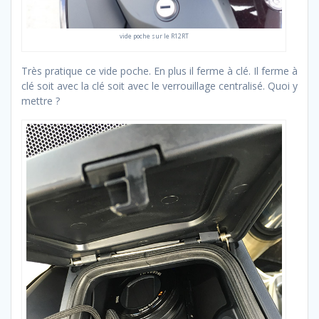
vide poche sur le R12RT
Très pratique ce vide poche. En plus il ferme à clé. Il ferme à
clé soit avec la clé soit avec le verrouillage centralisé. Quoi y
mettre ?