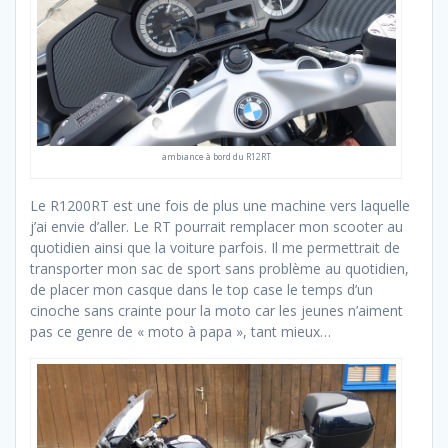
ambiance à bord du R12RT
Le R1200RT est une fois de plus une machine vers laquelle
j’ai envie d’aller. Le RT pourrait remplacer mon scooter au
quotidien ainsi que la voiture parfois. Il me permettrait de
transporter mon sac de sport sans problème au quotidien,
de placer mon casque dans le top case le temps d’un
cinoche sans crainte pour la moto car les jeunes n’aiment
pas ce genre de « moto à papa », tant mieux…