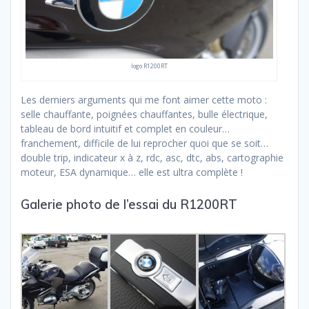
logo R1200RT
Les derniers arguments qui me font aimer cette moto :
selle chauffante, poignées chauffantes, bulle électrique,
tableau de bord intuitif et complet en couleur…
franchement, difficile de lui reprocher quoi que se soit…
double trip, indicateur x à z, rdc, asc, dtc, abs, cartographie
moteur, ESA dynamique… elle est ultra complète !
Galerie photo de l’essai du R1200RT