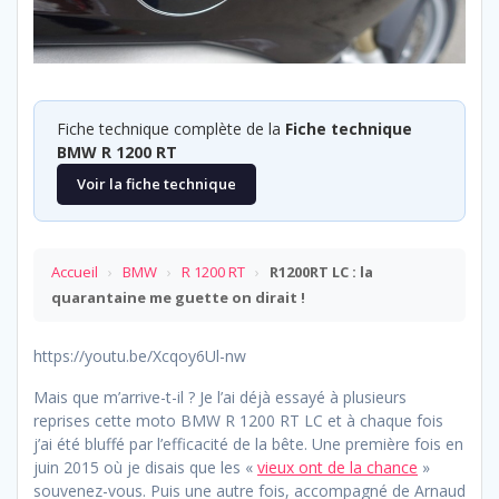
Fiche technique complète de la
Fiche technique
BMW R 1200 RT
Voir la fiche technique
Accueil
›
BMW
›
R 1200 RT
›
R1200RT LC : la
quarantaine me guette on dirait !
https://youtu.be/Xcqoy6Ul-nw
Mais que m’arrive-t-il ? Je l’ai déjà essayé à plusieurs
reprises cette moto BMW R 1200 RT LC et à chaque fois
j’ai été bluffé par l’efficacité de la bête. Une première fois en
juin 2015 où je disais que les «
vieux ont de la chance
»
souvenez-vous. Puis une autre fois, accompagné de Arnaud