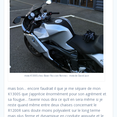
moto K1300S chez Boxer Passion Rennes : moto de David Jazt
mais bon… encore faudrait il que je me sépare de mon
K1300S que j’apprécie énormément pour son agrément et
sa fougue… l’avenir nous dira ce qu’il en sera même si je
reste quand même entre deux chaises concernant le
R1200R sans doute moins polyvalent sur le long terme
mais plus ferme et dynamique en conduite appuyée et le