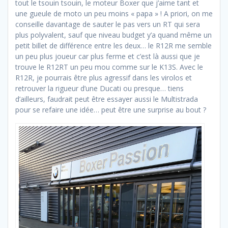
tout le tsouin tsouin, le moteur Boxer que j’aime tant et
une gueule de moto un peu moins « papa » ! A priori, on me
conseille davantage de sauter le pas vers un RT qui sera
plus polyvalent, sauf que niveau budget y’a quand même un
petit billet de différence entre les deux… le R12R me semble
un peu plus joueur car plus ferme et c’est là aussi que je
trouve le R12RT un peu mou comme sur le K13S. Avec le
R12R, je pourrais être plus agressif dans les virolos et
retrouver la rigueur d’une Ducati ou presque… tiens
d’ailleurs, faudrait peut être essayer aussi le Multistrada
pour se refaire une idée… peut être une surprise au bout ?