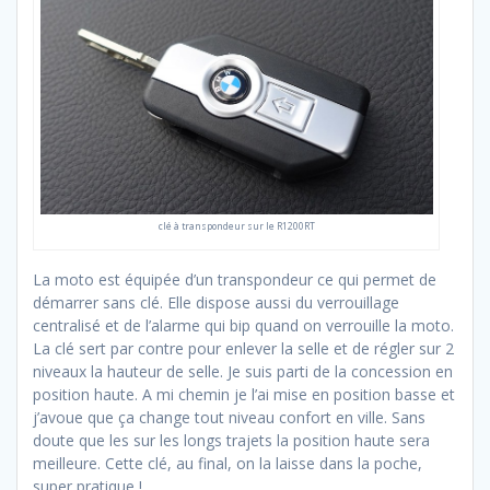
clé à transpondeur sur le R1200RT
La moto est équipée d’un transpondeur ce qui permet de
démarrer sans clé. Elle dispose aussi du verrouillage
centralisé et de l’alarme qui bip quand on verrouille la moto.
La clé sert par contre pour enlever la selle et de régler sur 2
niveaux la hauteur de selle. Je suis parti de la concession en
position haute. A mi chemin je l’ai mise en position basse et
j’avoue que ça change tout niveau confort en ville. Sans
doute que les sur les longs trajets la position haute sera
meilleure. Cette clé, au final, on la laisse dans la poche,
super pratique !