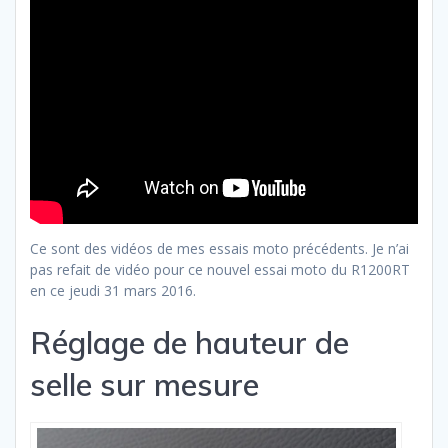
Ce sont des vidéos de mes essais moto précédents. Je n’ai
pas refait de vidéo pour ce nouvel essai moto du R1200RT
en ce jeudi 31 mars 2016.
Réglage de hauteur de
selle sur mesure