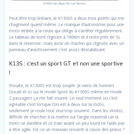
K1300S chez Boxer Passion Rennes
Peut être trop linéaire, le K1300S a deux trois points qui me
chagrinent quand même. Le manque d’autonomie pour une
moto dédiée à la route qui oblige à s’arrêter régulièrement.
Le tableau de bord clignote à 180km et il reste près de 5L
dans le réservoir, mais avoir un machin qui clignote avec un
panneau d’avertissement c’est assez déstabilisant.
K13S : c’est un sport GT et non une sportive
!
Ensuite, le K1300S est trop souple. Je viens de l’univers
Ducati et ici sur le mode Sport du K1300S même en mode
2 passagers ça me fait sourire. Le seul moment où c’est
agréable c’est lorsque l’on est à deux sur la moto,
seulement je roule tout seul trop souvent. Dans les virolos,
difficile de chercher à la mettre sur l’angle maximal car la
moto se dandine et ce train avant un peu lourd ne l’aide pas
à être agile. Est-ce un mauvais ressenti à cause des pneus ?