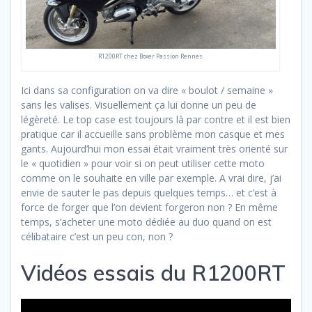
R1200RT chez Boxer Passion Rennes
Ici dans sa configuration on va dire « boulot / semaine »
sans les valises. Visuellement ça lui donne un peu de
légèreté. Le top case est toujours là par contre et il est bien
pratique car il accueille sans problème mon casque et mes
gants. Aujourd’hui mon essai était vraiment très orienté sur
le « quotidien » pour voir si on peut utiliser cette moto
comme on le souhaite en ville par exemple. A vrai dire, j’ai
envie de sauter le pas depuis quelques temps… et c’est à
force de forger que l’on devient forgeron non ? En même
temps, s’acheter une moto dédiée au duo quand on est
célibataire c’est un peu con, non ?
Vidéos essais du R1200RT