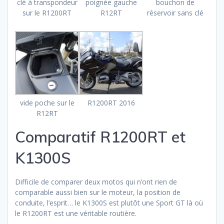
clé à transpondeur
poignée gauche
bouchon de
sur le R1200RT
R12RT
réservoir sans clé
vide poche sur le
R1200RT 2016
R12RT
Comparatif R1200RT et
K1300S
Difficile de comparer deux motos qui n’ont rien de
comparable aussi bien sur le moteur, la position de
conduite, l’esprit… le K1300S est plutôt une Sport GT là où
le R1200RT est une véritable routière.