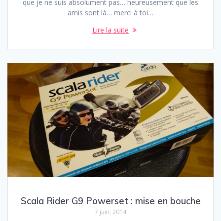
que je ne suis absolument pas… heureusement que les
amis sont là… merci à toi…
Lire la suite
Scala Rider G9 Powerset : mise en bouche
7 juin, 2014