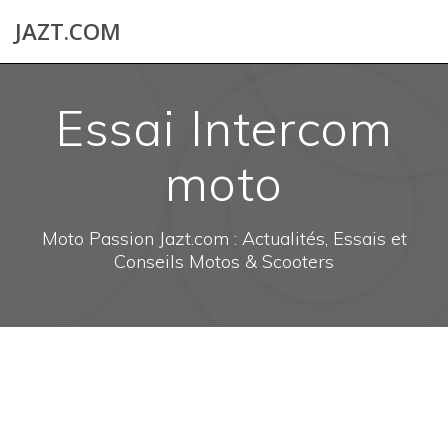
Skip
JAZT.COM
to
content
Essai Intercom
moto
Moto Passion Jazt.com : Actualités, Essais et
Conseils Motos & Scooters