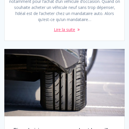
notamment pour l’achat d’un véhicule d’occasion. Quand on
souhaite acheter un véhicule neuf sans trop dépenser,
l’idéal est de l’acheter chez un mandataire auto. Alors
qu’est-ce qu’un mandataire…
Lire la suite