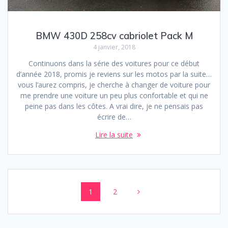
BMW 430D 258cv cabriolet Pack M
4 janvier, 2018
Continuons dans la série des voitures pour ce début
d’année 2018, promis je reviens sur les motos par la suite…
vous l’aurez compris, je cherche à changer de voiture pour
me prendre une voiture un peu plus confortable et qui ne
peine pas dans les côtes. A vrai dire, je ne pensais pas
écrire de…
Lire la suite
Posts
Page
Page
1
2
navigation