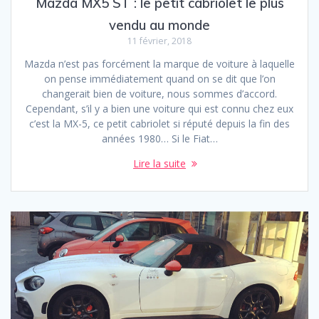
Mazda MX5 ST : le petit cabriolet le plus
vendu au monde
11 février, 2018
Mazda n’est pas forcément la marque de voiture à laquelle
on pense immédiatement quand on se dit que l’on
changerait bien de voiture, nous sommes d’accord.
Cependant, s’il y a bien une voiture qui est connu chez eux
c’est la MX-5, ce petit cabriolet si réputé depuis la fin des
années 1980… Si le Fiat…
Lire la suite