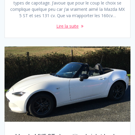
types de capotage. J’avoue que pour le coup le choix se
complique quelque peu car j’ai vraiment aimé la Mazda MX
5 ST et ses 131 cv. Que va m’apporter les 160cv…
Lire la suite