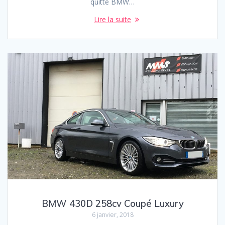
quitte BMW…
Lire la suite
BMW 430D 258cv Coupé Luxury
6 janvier, 2018