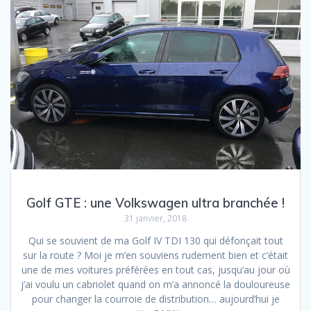
Golf GTE : une Volkswagen ultra branchée !
31 janvier, 2018
Qui se souvient de ma Golf IV TDI 130 qui défonçait tout
sur la route ? Moi je m’en souviens rudement bien et c’était
une de mes voitures préférées en tout cas, jusqu’au jour où
j’ai voulu un cabriolet quand on m’a annoncé la douloureuse
pour changer la courroie de distribution… aujourd’hui je