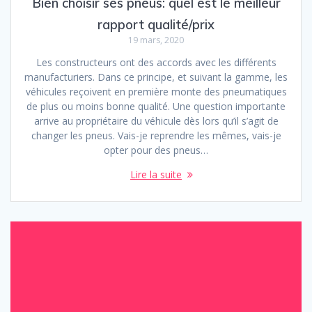
Bien choisir ses pneus: quel est le meilleur
rapport qualité/prix
19 mars, 2020
Les constructeurs ont des accords avec les différents
manufacturiers. Dans ce principe, et suivant la gamme, les
véhicules reçoivent en première monte des pneumatiques
de plus ou moins bonne qualité. Une question importante
arrive au propriétaire du véhicule dès lors qu’il s’agit de
changer les pneus. Vais-je reprendre les mêmes, vais-je
opter pour des pneus…
Lire la suite