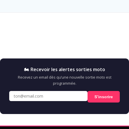
🏍️ Recevoir les alertes sorties moto
Recevez un email dès qu’une nouvelle sortie moto est
programmée.
S’inscrire