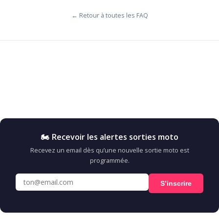
← Retour à toutes les FAQ
🏍️ Recevoir les alertes sorties moto
Recevez un email dès qu’une nouvelle sortie moto est
programmée.
S’inscrire