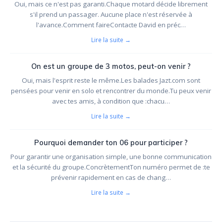
Oui, mais ce n'est pas garanti.Chaque motard décide librement
s'il prend un passager. Aucune place n'est réservée à
l'avance.Comment faireContacte David en préc…
Lire la suite →
On est un groupe de 3 motos, peut-on venir ?
Oui, mais l'esprit reste le même.Les balades Jazt.com sont
pensées pour venir en solo et rencontrer du monde.Tu peux venir
avec tes amis, à condition que :chacu…
Lire la suite →
Pourquoi demander ton 06 pour participer ?
Pour garantir une organisation simple, une bonne communication
et la sécurité du groupe.ConcrètementTon numéro permet de :te
prévenir rapidement en cas de chang…
Lire la suite →