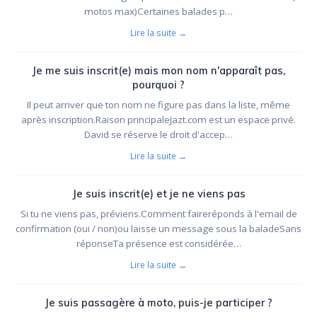
motos max)Certaines balades p…
Lire la suite →
Je me suis inscrit(e) mais mon nom n'apparaît pas,
pourquoi ?
Il peut arriver que ton nom ne figure pas dans la liste, même
après inscription.Raison principaleJazt.com est un espace privé.
David se réserve le droit d'accep…
Lire la suite →
Je suis inscrit(e) et je ne viens pas
Si tu ne viens pas, préviens.Comment faireréponds à l'email de
confirmation (oui / non)ou laisse un message sous la baladeSans
réponseTa présence est considérée…
Lire la suite →
Je suis passagère à moto, puis-je participer ?