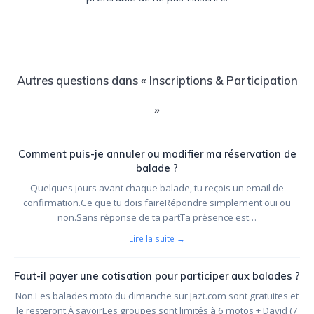
Autres questions dans « Inscriptions & Participation
»
Comment puis-je annuler ou modifier ma réservation de
balade ?
Quelques jours avant chaque balade, tu reçois un email de
confirmation.Ce que tu dois faireRépondre simplement oui ou
non.Sans réponse de ta partTa présence est…
Lire la suite →
Faut-il payer une cotisation pour participer aux balades ?
Non.Les balades moto du dimanche sur Jazt.com sont gratuites et
le resteront.À savoirLes groupes sont limités à 6 motos + David (7