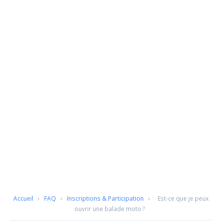
Accueil
›
FAQ
›
Inscriptions & Participation
›
Est-ce que je peux
ouvrir une balade moto ?