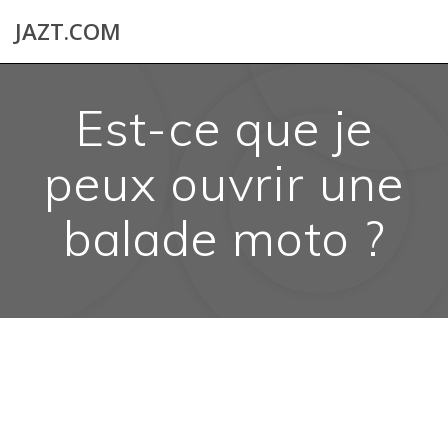
Skip
JAZT.COM
to
content
Est-ce que je
peux ouvrir une
balade moto ?