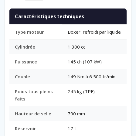
Caractéristiques techniques
Type moteur
Boxer, refroidi par liquide
Cylindrée
1 300 cc
Puissance
145 ch (107 kW)
Couple
149 Nm à 6 500 tr/min
Poids tous pleins
245 kg (TPF)
faits
Hauteur de selle
790 mm
Réservoir
17 L