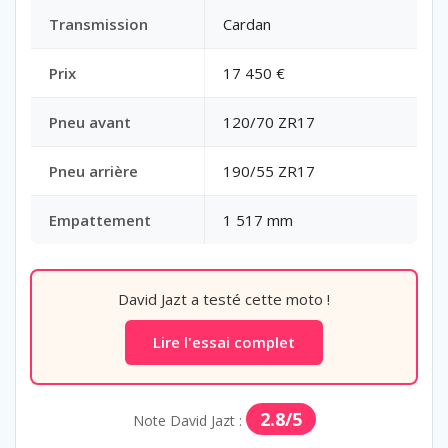
Transmission
Cardan
Prix
17 450 €
Pneu avant
120/70 ZR17
Pneu arrière
190/55 ZR17
Empattement
1 517 mm
David Jazt a testé cette moto !
Lire l'essai complet
2.8/5
Note David Jazt :