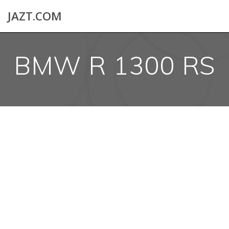
Skip
JAZT.COM
to
content
BMW R 1300 RS