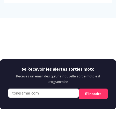
l’article
🏍️ Recevoir les alertes sorties moto
Recevez un email dès qu’une nouvelle sortie moto est
programmée.
S’inscrire