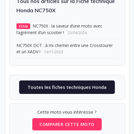
Tous nos articles sur la Fiche technique
Honda NC750X
NC750X : la saveur d’une moto avec
ESSAI
l’agrément d’un scooter !
23/04/2024
NC750X DCT : à mi chemin entre une Crosstourer
et un XADV !
14/11/2023
Toutes les fiches techniques Honda
Cette moto vous intéresse ?
COMPARER CETTE MOTO