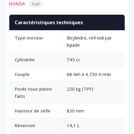
HONDA
Trail
Caractéristiques techniques
Type moteur
Bicylindre, refroidi par
liquide
Cylindrée
745 cc
Couple
68 Nm à 4 750 tr/min
Poids tous pleins
220 kg (TPF)
faits
Hauteur de selle
830 mm
Réservoir
14,1 L