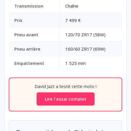
Transmission
Chaîne
Prix
7 499 €
Pneu avant
120/70 ZR17 (58W)
Pneu arrière
160/60 ZR17 (69W)
Empattement
1 525 mm
David Jazt a testé cette moto !
Lire l'essai complet