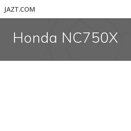
Skip
JAZT.COM
to
content
Honda NC750X