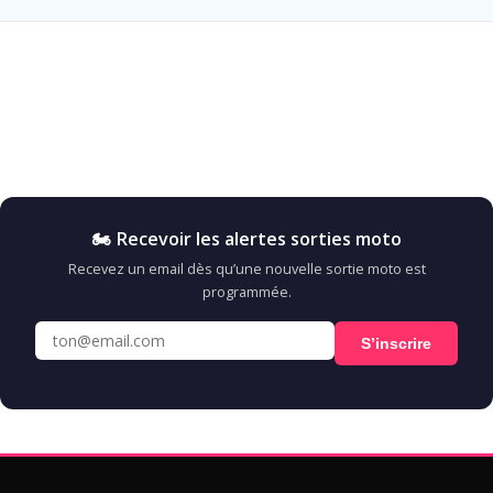
🏍️ Recevoir les alertes sorties moto
Recevez un email dès qu’une nouvelle sortie moto est
programmée.
S’inscrire