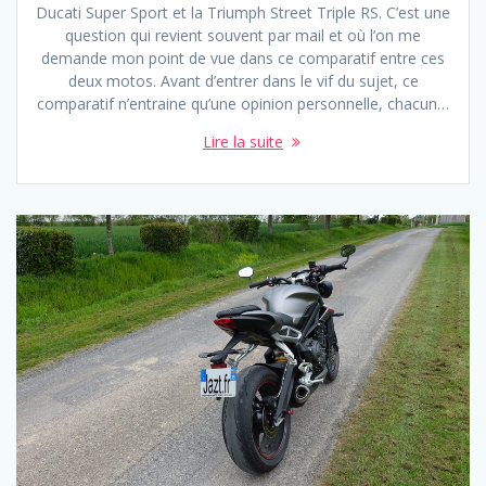
Ducati Super Sport et la Triumph Street Triple RS. C’est une
question qui revient souvent par mail et où l’on me
demande mon point de vue dans ce comparatif entre ces
deux motos. Avant d’entrer dans le vif du sujet, ce
comparatif n’entraine qu’une opinion personnelle, chacun…
Lire la suite