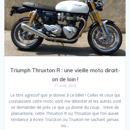
Triumph Thruxton R : une vieille moto dirait-
on de loin !
31 août, 2018
Le titre agressif que je donne à ce billet ! Celles et ceux qui
connaissent cette moto vont me détester et les autres vont
se demander de près ce que ça donne du coup… trève de
plaisanterie, cette Thruxton R ou Thruxton que l’on aurait
tendance à écrire Trucston ou Truxton ne sachant jamais
où…