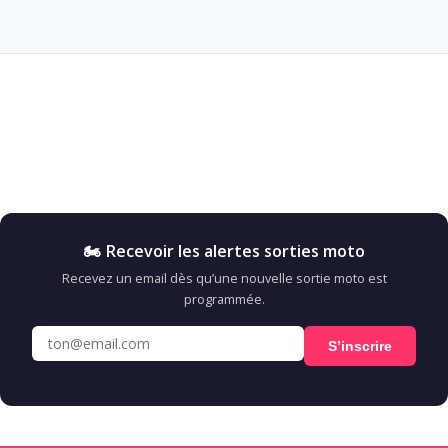
🏍️ Recevoir les alertes sorties moto
Recevez un email dès qu’une nouvelle sortie moto est
programmée.
S’inscrire