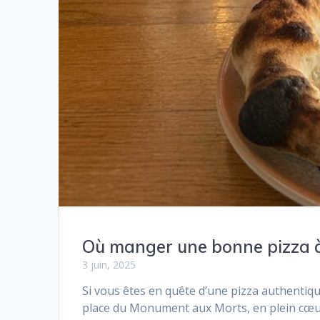
Où manger une bonne pizza à
3 juin, 2025
Si vous êtes en quête d’une pizza authentiqu
place du Monument aux Morts, en plein cœur du 