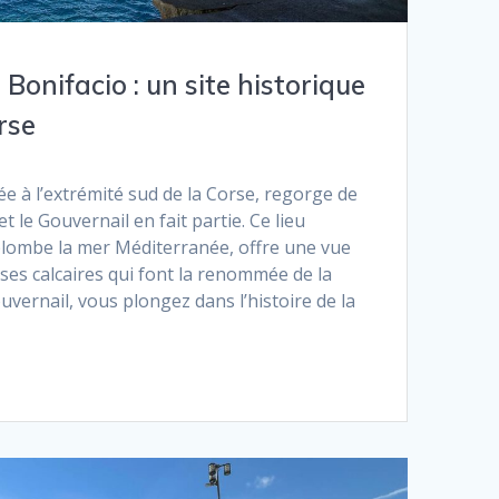
Bonifacio : un site historique
rse
uée à l’extrémité sud de la Corse, regorge de
t le Gouvernail en fait partie. Ce lieu
lombe la mer Méditerranée, offre une vue
ises calcaires qui font la renommée de la
ouvernail, vous plongez dans l’histoire de la