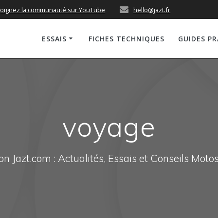
joignez la communauté sur YouTube
hello@jazt.fr
ESSAIS
FICHES TECHNIQUES
GUIDES P
voyage
n Jazt.com : Actualités, Essais et Conseils Moto