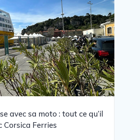
e avec sa moto : tout ce qu’il
c Corsica Ferries