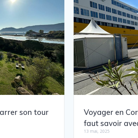
arrer son tour
Voyager en Cors
faut savoir ave
13 mai, 2025