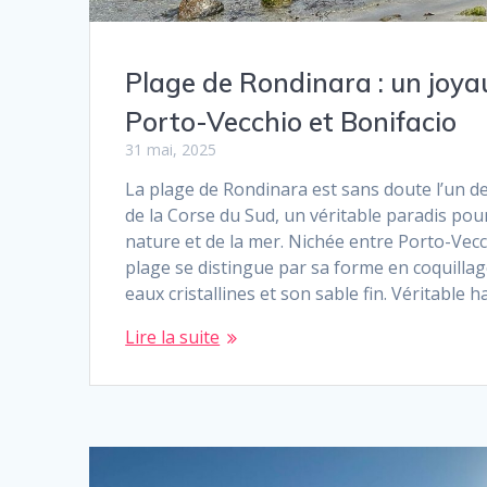
Plage de Rondinara : un joya
Porto-Vecchio et Bonifacio
31 mai, 2025
La plage de Rondinara est sans doute l’un d
de la Corse du Sud, un véritable paradis pou
nature et de la mer. Nichée entre Porto-Vecc
plage se distingue par sa forme en coquillag
eaux cristallines et son sable fin. Véritable 
Lire la suite