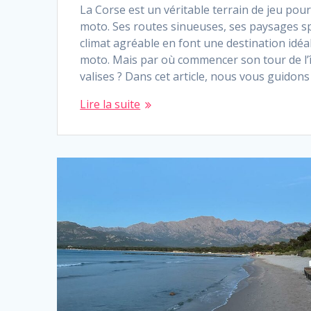
La Corse est un véritable terrain de jeu pou
moto. Ses routes sinueuses, ses paysages sp
climat agréable en font une destination idéa
moto. Mais par où commencer son tour de l’î
valises ? Dans cet article, nous vous guidon
Lire la suite