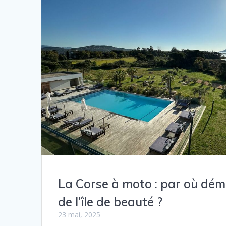
La Corse à moto : par où dém
de l’île de beauté ?
23 mai, 2025