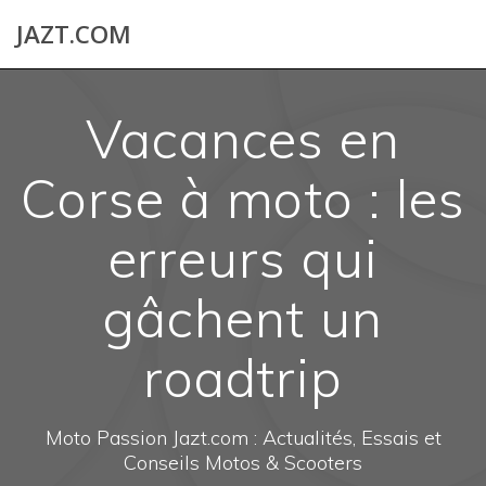
Skip
JAZT.COM
to
content
Vacances en
Corse à moto : les
erreurs qui
gâchent un
roadtrip
Moto Passion Jazt.com : Actualités, Essais et
Conseils Motos & Scooters