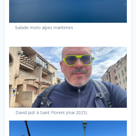
balade moto alpes maritimes
David Jazt à Saint Florent (mai 2025)