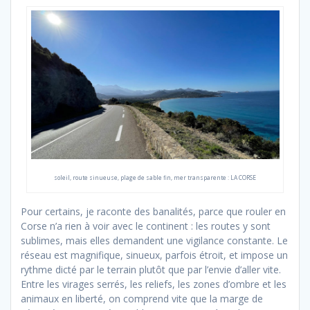
soleil, route sinueuse, plage de sable fin, mer transparente : LA CORSE
Pour certains, je raconte des banalités, parce que rouler en
Corse n’a rien à voir avec le continent : les routes y sont
sublimes, mais elles demandent une vigilance constante. Le
réseau est magnifique, sinueux, parfois étroit, et impose un
rythme dicté par le terrain plutôt que par l’envie d’aller vite.
Entre les virages serrés, les reliefs, les zones d’ombre et les
animaux en liberté, on comprend vite que la marge de