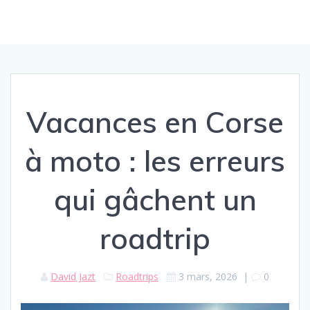
Vacances en Corse
à moto : les erreurs
qui gâchent un
roadtrip
David Jazt
Roadtrips
3 mars, 2026
|
0