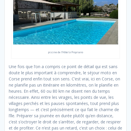
piscine de l’Hôtel à Propriano
Une fois que l’on a compris ce point de détail qui est sans
doute le plus important à comprendre, le séjour moto en
Corse prend enfin tout son sens. C’est vrai, ici en Corse, on
ne planifie pas un itinéraire en kilomètres, on le planifie en
heures. En effet, 60 ou 80 km ne disent rien du temps
nécessaire. Ainsi entre les virages, les points de vue, les
villages perchés et les pauses spontanées, tout prend plus
longtemps — et c’est précisément ce qui fait le charme de
l’île. Préparer sa journée en durée plutôt qu’en distance,
c’est s’octroyer le droit de s’arrêter, de regarder, de respirer
et de profiter. Ce n’est pas un retard, c’est un choix : celui de