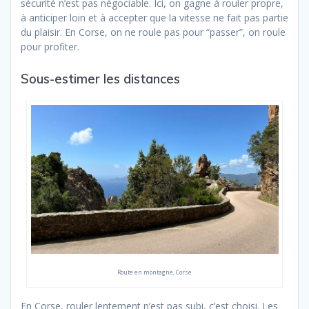
sécurité n’est pas négociable. Ici, on gagne à rouler propre,
à anticiper loin et à accepter que la vitesse ne fait pas partie
du plaisir. En Corse, on ne roule pas pour “passer”, on roule
pour profiter.
Sous-estimer les distances
Route en montagne, Corse
En Corse, rouler lentement n’est pas subi, c’est choisi. Les