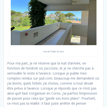
Vue de l’hôtel le Calvi
Pour ma part, je ne réserve que la nuit d’arrivée, en
fonction de l’endroit où j’accoste, et je ne cherche pas à
verrouiller le reste à l’avance. Lorsque je publie mes
comptes rendus sur Jazt.com, beaucoup me demandent où
j’ai dormi, quels hôtels j’ai choisis, comme si tout devait
être prévu à l’avance. Lorsque je réponds que ce n’est pas
ainsi qu’il faut s’organiser en Corse, j’ai parfois l’impression
de passer pour celui qui “garde ses bons plans”. Pourtant,
ce n’est pas la réalité : il faut juste arrêter de penser