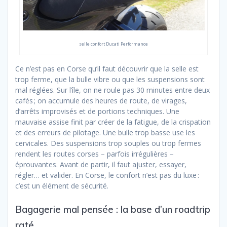
selle confort Ducati Performance
Ce n’est pas en Corse qu’il faut découvrir que la selle est
trop ferme, que la bulle vibre ou que les suspensions sont
mal réglées. Sur l’île, on ne roule pas 30 minutes entre deux
cafés ; on accumule des heures de route, de virages,
d’arrêts improvisés et de portions techniques. Une
mauvaise assise finit par créer de la fatigue, de la crispation
et des erreurs de pilotage. Une bulle trop basse use les
cervicales. Des suspensions trop souples ou trop fermes
rendent les routes corses – parfois irrégulières –
éprouvantes. Avant de partir, il faut ajuster, essayer,
régler… et valider. En Corse, le confort n’est pas du luxe :
c’est un élément de sécurité.
Bagagerie mal pensée : la base d’un roadtrip
raté