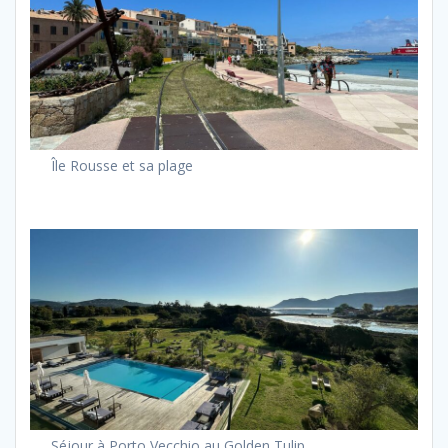
Île Rousse et sa plage
Séjour à Porto Vecchio au Golden Tulip