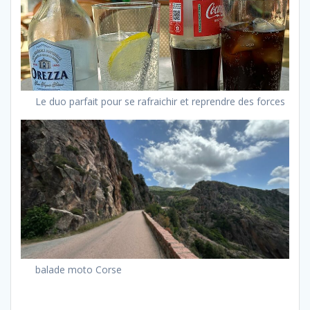
Le duo parfait pour se rafraichir et reprendre des forces
balade moto Corse