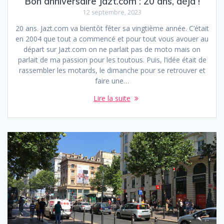
Bon anniversaire Jazt.com : 20 ans, déjà !
12 septembre, 2023
20 ans. Jazt.com va bientôt fêter sa vingtième année. C’était
en 2004 que tout a commencé et pour tout vous avouer au
départ sur Jazt.com on ne parlait pas de moto mais on
parlait de ma passion pour les toutous. Puis, l’idée était de
rassembler les motards, le dimanche pour se retrouver et
faire une…
Lire la suite