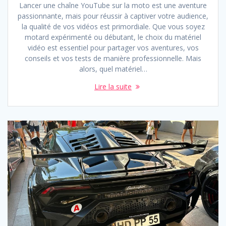
Lancer une chaîne YouTube sur la moto est une aventure
passionnante, mais pour réussir à captiver votre audience,
la qualité de vos vidéos est primordiale. Que vous soyez
motard expérimenté ou débutant, le choix du matériel
vidéo est essentiel pour partager vos aventures, vos
conseils et vos tests de manière professionnelle. Mais
alors, quel matériel…
Lire la suite