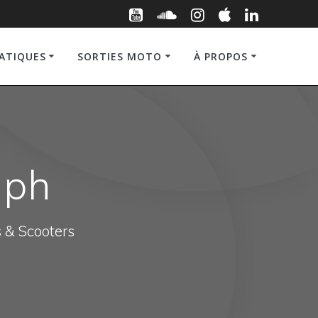
RATIQUES
SORTIES MOTO
À PROPOS
mph
s & Scooters