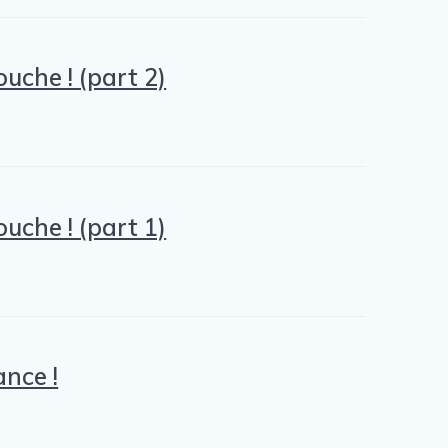
uche ! (part 2)
uche ! (part 1)
nce !