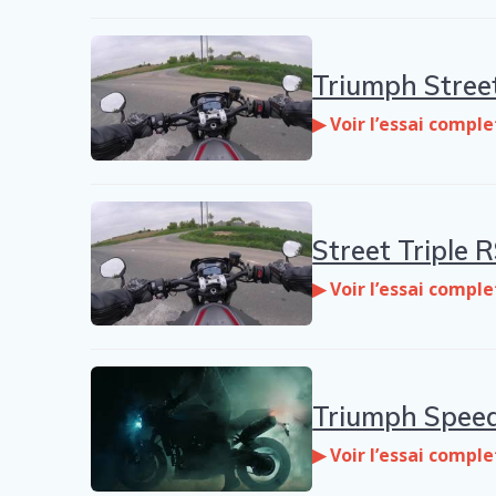
Triumph Street
▶ Voir l’essai comple
Street Triple R
▶ Voir l’essai comple
Triumph Speed 
▶ Voir l’essai comple