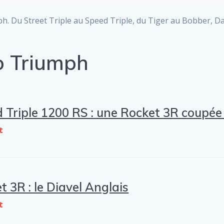
h. Du Street Triple au Speed Triple, du Tiger au Bobber, D
o Triumph
Triple 1200 RS : une Rocket 3R coupée 
t
 3R : le Diavel Anglais
t