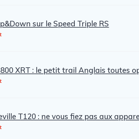
Up&Down sur le Speed Triple RS
t
800 XRT : le petit trail Anglais toutes o
t
ille T120 : ne vous fiez pas aux appare
t