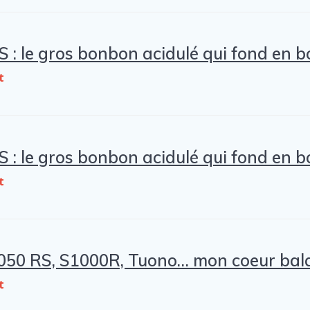
S : le gros bonbon acidulé qui fond en bo
t
S : le gros bonbon acidulé qui fond en bo
t
1050 RS, S1000R, Tuono… mon coeur bala
t