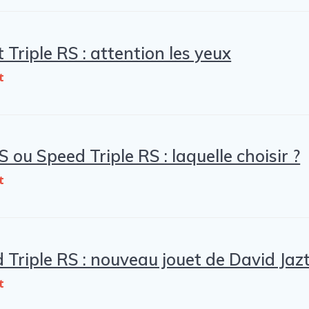
 Triple RS : attention les yeux
t
S ou Speed Triple RS : laquelle choisir ?
t
Triple RS : nouveau jouet de David Jaz
t