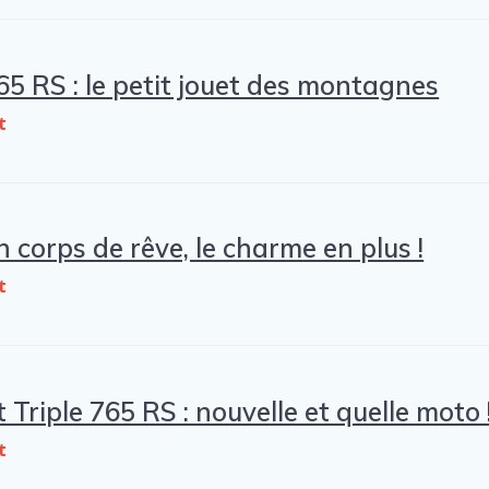
765 RS : le petit jouet des montagnes
t
n corps de rêve, le charme en plus !
t
Triple 765 RS : nouvelle et quelle moto 
t