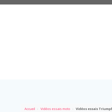
Accueil
›
Vidéos essais moto
›
Vidéos essais Triump