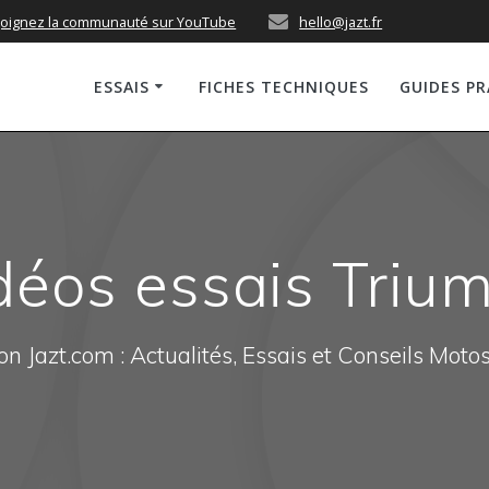
joignez la communauté sur YouTube
hello@jazt.fr
ESSAIS
FICHES TECHNIQUES
GUIDES P
déos essais Triu
n Jazt.com : Actualités, Essais et Conseils Moto