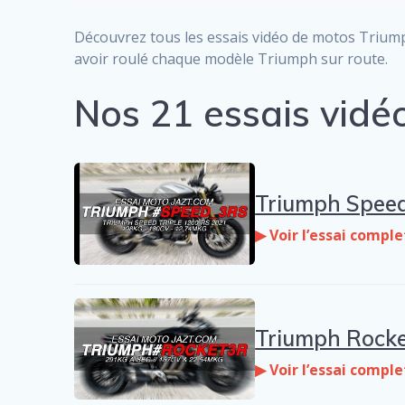
Découvrez tous les essais vidéo de motos Triump
avoir roulé chaque modèle Triumph sur route.
Nos 21 essais vidé
Triumph Speed 
▶ Voir l’essai comple
Triumph Rocket
▶ Voir l’essai comple