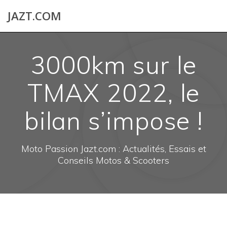
Skip
JAZT.COM
to
content
3000km sur le
TMAX 2022, le
bilan s’impose !
Moto Passion Jazt.com : Actualités, Essais et
Conseils Motos & Scooters