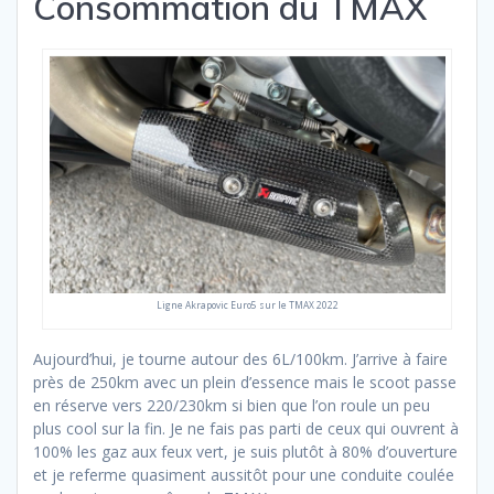
Consommation du TMAX
Ligne Akrapovic Euro5 sur le TMAX 2022
Aujourd’hui, je tourne autour des 6L/100km. J’arrive à faire
près de 250km avec un plein d’essence mais le scoot passe
en réserve vers 220/230km si bien que l’on roule un peu
plus cool sur la fin. Je ne fais pas parti de ceux qui ouvrent à
100% les gaz aux feux vert, je suis plutôt à 80% d’ouverture
et je referme quasiment aussitôt pour une conduite coulée