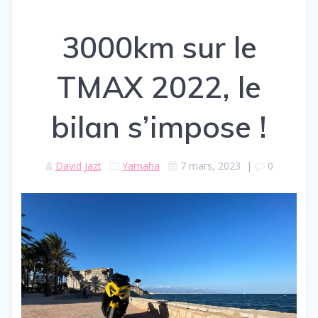
3000km sur le
TMAX 2022, le
bilan s’impose !
David Jazt
Yamaha
7 mars, 2023
|
0