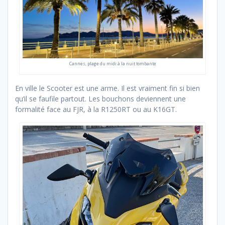
Cannes, plage du midi à la nuit tombante
En ville le Scooter est une arme. Il est vraiment fin si bien
qu’il se faufile partout. Les bouchons deviennent une
formalité face au FJR, à la R1250RT ou au K16GT.