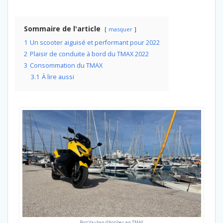
Sommaire de l'article
masquer
1
Un scooter aiguisé et performant pour 2022
2
Plaisir de conduite à bord du TMAX 2022
3
Consommation du TMAX
3.1
À lire aussi
Port Vauban d’Antibes en TMAX