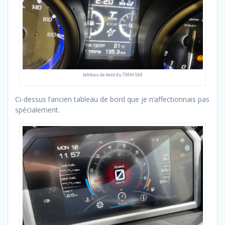
tableau de bord du TMAX 560
Ci-dessus l’ancien tableau de bord que je n’affectionnais pas
spécialement.