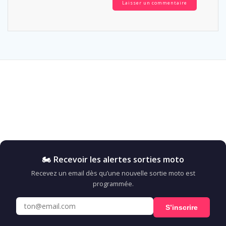
🏍️ Recevoir les alertes sorties moto
Recevez un email dès qu’une nouvelle sortie moto est
programmée.
S’inscrire