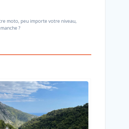
tre moto, peu importe votre niveau,
dimanche ?