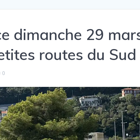
e dimanche 29 mars 
etites routes du Sud
0