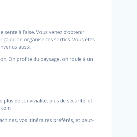
 sente à l’aise. Vous venez d’obtenir
 ça qu’on organise ces sorties. Vous êtes
envenus aussi.
ion. On profite du paysage, on roule à un
 plus de convivialité, plus de sécurité, et
 coin.
chines, vos itinéraires préférés, et peut-