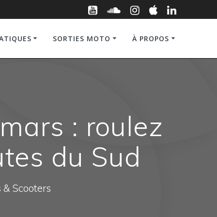
RATIQUES
SORTIES MOTO
À PROPOS
mars : roulez
outes du Sud
s & Scooters