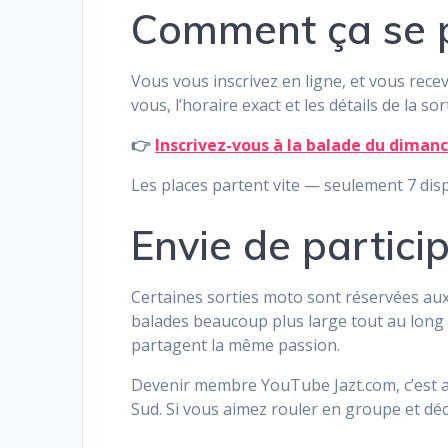
Comment ça se 
Vous vous inscrivez en ligne, et vous recev
vous, l’horaire exact et les détails de la sort
👉
Inscrivez-vous à la balade du diman
Les places partent vite — seulement 7 disp
Envie de partici
Certaines sorties moto sont réservées au
balades beaucoup plus large tout au long 
partagent la même passion.
Devenir membre YouTube Jazt.com, c’est au
Sud. Si vous aimez rouler en groupe et déc