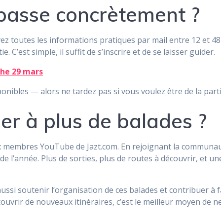
passe concrètement ?
ez toutes les informations pratiques par mail entre 12 et 48 
ie. C’est simple, il suffit de s’inscrire et de se laisser guider.
che 29 mars
onibles — alors ne tardez pas si vous voulez être de la part
per à plus de balades ?
x membres YouTube de Jazt.com. En rejoignant la communaut
de l’année. Plus de sorties, plus de routes à découvrir, et
ssi soutenir l’organisation de ces balades et contribuer à 
ouvrir de nouveaux itinéraires, c’est le meilleur moyen de n