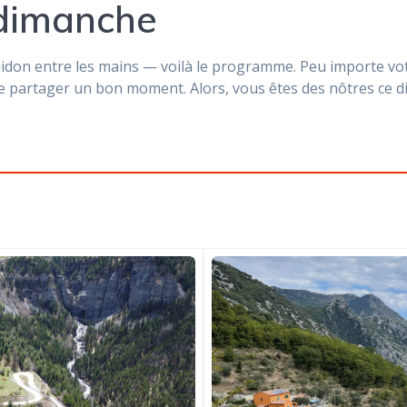
 dimanche
uidon entre les mains — voilà le programme. Peu importe vo
et de partager un bon moment. Alors, vous êtes des nôtres ce 