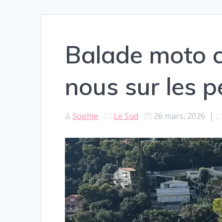
Balade moto c
nous sur les p
Sophie
Le Sud
26 mars, 2026
|