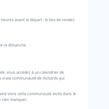
heures avant le départ : le lieu de rendez-
ie ce dimanche.
é, vous accédez à un calendrier de
 une vraie communauté de motards qui
faire vivre cette communauté moto dans le
e rien manquer.