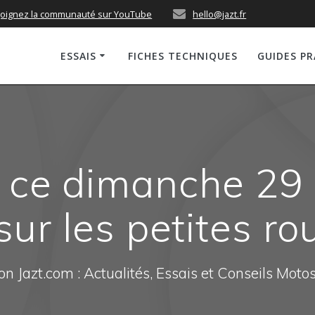
joignez la communauté sur YouTube
hello@jazt.fr
ESSAIS
FICHES TECHNIQUES
GUIDES P
ce dimanche 29 
ur les petites r
n Jazt.com : Actualités, Essais et Conseils Moto