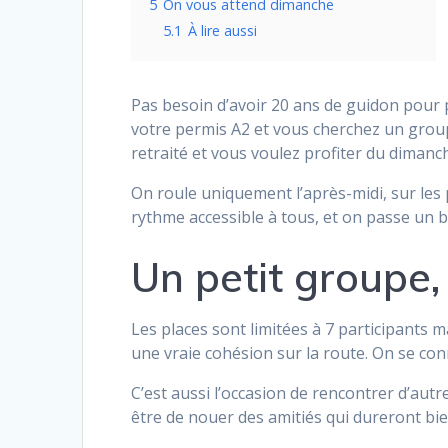
5
On vous attend dimanche
5.1
À lire aussi
Pas besoin d’avoir 20 ans de guidon pour p
votre permis A2 et vous cherchez un group
retraité et vous voulez profiter du dimanc
On roule uniquement l’après-midi, sur les 
rythme accessible à tous, et on passe u
Un petit groupe
Les places sont limitées à 7 participants ma
une vraie cohésion sur la route. On se co
C’est aussi l’occasion de rencontrer d’aut
être de nouer des amitiés qui dureront bie