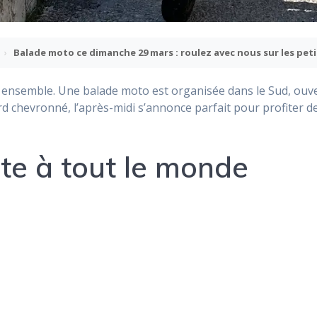
›
Balade moto ce dimanche 29 mars : roulez avec nous sur les pet
ensemble. Une balade moto est organisée dans le Sud, ouver
 chevronné, l’après-midi s’annonce parfait pour profiter de
te à tout le monde