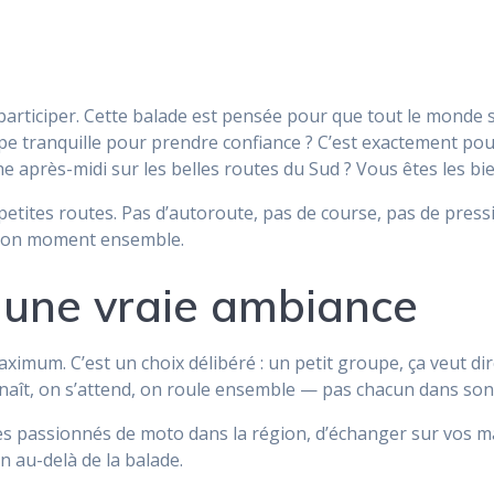
articiper. Cette balade est pensée pour que tout le monde se
e tranquille pour prendre confiance ? C’est exactement pour
he après-midi sur les belles routes du Sud ? Vous êtes les bi
petites routes. Pas d’autoroute, pas de course, pas de press
n bon moment ensemble.
, une vraie ambiance
ximum. C’est un choix délibéré : un petit groupe, ça veut dire
nnaît, on s’attend, on roule ensemble — pas chacun dans son
res passionnés de moto dans la région, d’échanger sur vos ma
n au-delà de la balade.