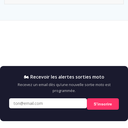
🏍️ Recevoir les alertes sorties moto
Recevez un email dès qu’une nouvelle sortie moto est
programmée.
S’inscrire