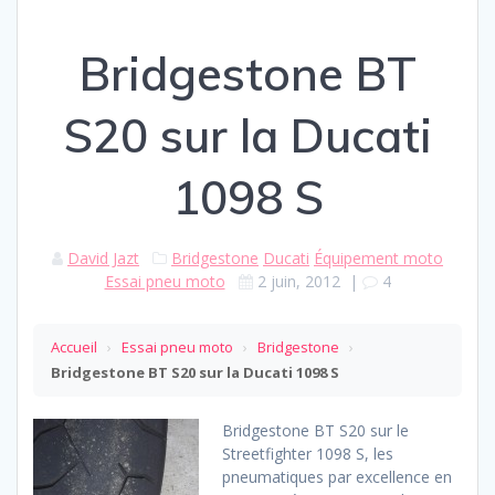
Bridgestone BT
S20 sur la Ducati
1098 S
David Jazt
Bridgestone
Ducati
Équipement moto
Essai pneu moto
2 juin, 2012
|
4
Accueil
›
Essai pneu moto
›
Bridgestone
›
Bridgestone BT S20 sur la Ducati 1098 S
Bridgestone BT S20 sur le
Streetfighter 1098 S, les
pneumatiques par excellence en