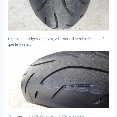
Dessin du bridgestone S20, à l’arrière. il semble fin, plus fin
que le Pirelli…
Tout neuf, ce S20 n’a roulé que 30km à peine…