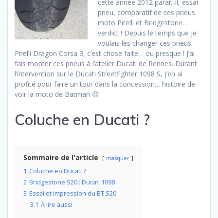
cette année 2012 parait-il, essai
pneu, comparatif de ces pneus
moto Pirelli et Bridgestone…
verdict ! Depuis le temps que je
voulais les changer ces pneus
Pirelli Dragon Corsa 3, c’est chose faite… ou presque ! J’ai
fais monter ces pneus à l’atelier Ducati de Rennes. Durant
l’intervention sur le Ducati Streetfighter 1098 S, j’en ai
profité pour faire un tour dans la concession… histoire de
voir la moto de Batman 😉
Coluche en Ducati ?
Sommaire de l'article
masquer
1
Coluche en Ducati ?
2
Bridgestone S20 : Ducati 1098
3
Essai et impression du BT S20
3.1
À lire aussi