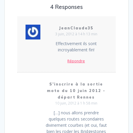
4 Responses
JeanClaude35
3 juin, 2012 à 14 h 13 min
Effectivement ils sont
incroyablement fin!
Répondre
S'inscrire à la sortie
moto du 10 juin 2012 -
départ Rennes
10 juin, 2012 à 1 h 58 min
[…] nous allons prendre
quelques routes secondaires
divinement courbes (et oui, faut
bien les roder les Bridgestones