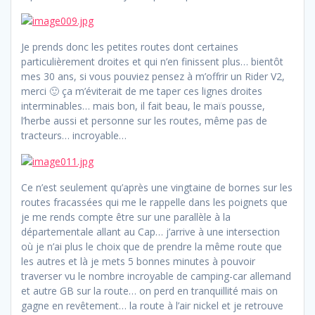
Je prends donc les petites routes dont certaines
particulièrement droites et qui n’en finissent plus… bientôt
mes 30 ans, si vous pouviez pensez à m’offrir un Rider V2,
merci 🙂 ça m’éviterait de me taper ces lignes droites
interminables… mais bon, il fait beau, le maïs pousse,
l’herbe aussi et personne sur les routes, même pas de
tracteurs… incroyable…
Ce n’est seulement qu’après une vingtaine de bornes sur les
routes fracassées qui me le rappelle dans les poignets que
je me rends compte être sur une parallèle à la
départementale allant au Cap… j’arrive à une intersection
où je n’ai plus le choix que de prendre la même route que
les autres et là je mets 5 bonnes minutes à pouvoir
traverser vu le nombre incroyable de camping-car allemand
et autre GB sur la route… on perd en tranquillité mais on
gagne en revêtement… la route à l’air nickel et je retrouve