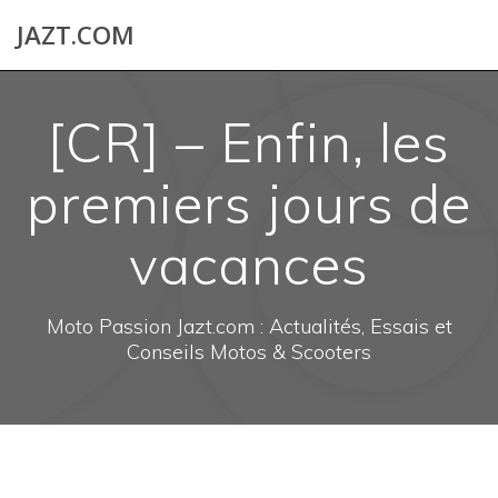
Skip
JAZT.COM
to
content
[CR] – Enfin, les
premiers jours de
vacances
Moto Passion Jazt.com : Actualités, Essais et
Conseils Motos & Scooters