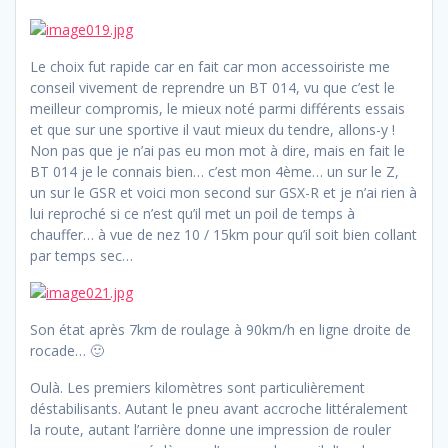
Le choix fut rapide car en fait car mon accessoiriste me
conseil vivement de reprendre un BT 014, vu que c’est le
meilleur compromis, le mieux noté parmi différents essais
et que sur une sportive il vaut mieux du tendre, allons-y !
Non pas que je n’ai pas eu mon mot à dire, mais en fait le
BT 014 je le connais bien… c’est mon 4ème… un sur le Z,
un sur le GSR et voici mon second sur GSX-R et je n’ai rien à
lui reproché si ce n’est qu’il met un poil de temps à
chauffer… à vue de nez 10 / 15km pour qu’il soit bien collant
par temps sec…
Son état après 7km de roulage à 90km/h en ligne droite de
rocade… 🙂
Oulà. Les premiers kilomètres sont particulièrement
déstabilisants. Autant le pneu avant accroche littéralement
la route, autant l’arrière donne une impression de rouler