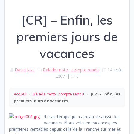
[CR] – Enfin, les
premiers jours de
vacances
David Jazt
Balade moto : compte rendu
14 août,
2007
|
0
Accueil
›
Balade moto : compte rendu
›
[CR] – Enfin, les
premiers jours de vacances
Il était temps que ça m’arrive aussi : les
vacances. Nous voici en vacances, les
premières véritables depuis celle de la Tranche sur mer et