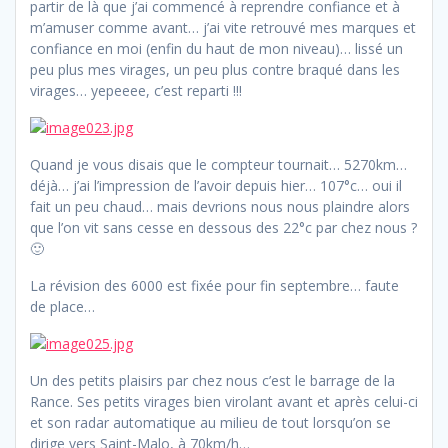
partir de là que j’ai commencé à reprendre confiance et à
m’amuser comme avant… j’ai vite retrouvé mes marques et
confiance en moi (enfin du haut de mon niveau)… lissé un
peu plus mes virages, un peu plus contre braqué dans les
virages… yepeeee, c’est reparti !!!
Quand je vous disais que le compteur tournait… 5270km…
déjà… j’ai l’impression de l’avoir depuis hier… 107°c… oui il
fait un peu chaud… mais devrions nous nous plaindre alors
que l’on vit sans cesse en dessous des 22°c par chez nous ?
🙂
La révision des 6000 est fixée pour fin septembre… faute
de place…
Un des petits plaisirs par chez nous c’est le barrage de la
Rance. Ses petits virages bien virolant avant et après celui-ci
et son radar automatique au milieu de tout lorsqu’on se
dirige vers Saint-Malo, à 70km/h…