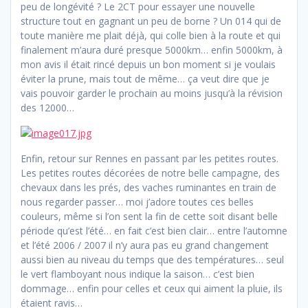
peu de longévité ? Le 2CT pour essayer une nouvelle
structure tout en gagnant un peu de borne ? Un 014 qui de
toute manière me plait déjà, qui colle bien à la route et qui
finalement m’aura duré presque 5000km… enfin 5000km, à
mon avis il était rincé depuis un bon moment si je voulais
éviter la prune, mais tout de même… ça veut dire que je
vais pouvoir garder le prochain au moins jusqu’à la révision
des 12000…
Enfin, retour sur Rennes en passant par les petites routes.
Les petites routes décorées de notre belle campagne, des
chevaux dans les prés, des vaches ruminantes en train de
nous regarder passer… moi j’adore toutes ces belles
couleurs, même si l’on sent la fin de cette soit disant belle
période qu’est l’été… en fait c’est bien clair… entre l’automne
et l’été 2006 / 2007 il n’y aura pas eu grand changement
aussi bien au niveau du temps que des températures… seul
le vert flamboyant nous indique la saison… c’est bien
dommage… enfin pour celles et ceux qui aiment la pluie, ils
étaient ravis…