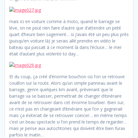
mais ici en voiture comme à moto, quand le barrage se
lève, on ne peut rien faire d’autre que d’attendre un petit
quart d’heure bien sagement… si j’avais été un peu plus près
(puisqu’en voiture là) je serais allé prendre en vidéo le
bateau qui passait à ce moment là dans l’écluse… le mer
était d’autant plus violente to day…
Et du coup, ça créé d’énorme bouchon où l’on se retrouve
couillon sur la route. Alors qu’un simple panneau avant le
barrage, genre quelques km avant, prévenant que le
barrage va se baisser, permettrait de changer d’itinéraire
avant de se retrouver dans cet énorme bourbier. Bien sur,
ce n’est pas en changeant d’itinéraire que l’on y gagnerait
mais ça éviterait de se retrouver coincer… en même temps
c’est un beau spectacle si l’on prend le temps de regarder…
mais je pense aux autochtones qui doivent être bien furax
parfois le matin…