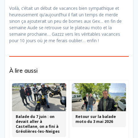
Voilà, c’était un début de vacances bien sympathique et
heureusement qu’aujourd’hui il fait un temps de merde
sinon ça ajouterait un peu de bornes aux Gex… en fin de
semaine Aude se retrouve sur le plateau moto et la
semaine prochaine… Gazzz vers les véritables vacances
pour 10 jours où je me ferais oublier… enfin !
À lire aussi
Balade du 7 juin : on
Retour sur la balade
devait aller à
moto du 3 mai 2026
Castellane, on a fini à
Gréolières-les-Neiges