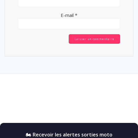
E-mail
*
🏍️ Recevoir les alertes sorties moto