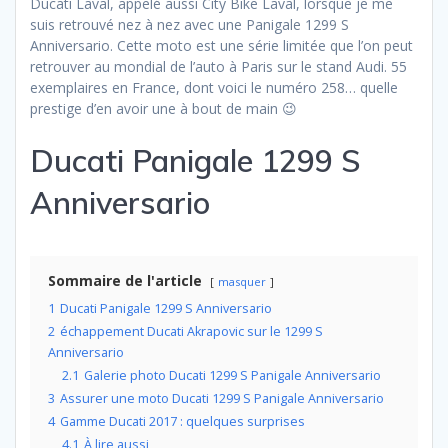
Ducati Laval, appelé aussi City Bike Laval, lorsque je me
suis retrouvé nez à nez avec une Panigale 1299 S
Anniversario. Cette moto est une série limitée que l’on peut
retrouver au mondial de l’auto à Paris sur le stand Audi. 55
exemplaires en France, dont voici le numéro 258… quelle
prestige d’en avoir une à bout de main 😉
Ducati Panigale 1299 S
Anniversario
Sommaire de l'article
masquer
1
Ducati Panigale 1299 S Anniversario
2
échappement Ducati Akrapovic sur le 1299 S
Anniversario
2.1
Galerie photo Ducati 1299 S Panigale Anniversario
3
Assurer une moto Ducati 1299 S Panigale Anniversario
4
Gamme Ducati 2017 : quelques surprises
4.1
À lire aussi