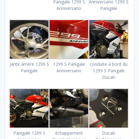
Panigale 1299 S
Anniversario 1299 S
Anniversario
Panigale
Jante arrière 1299 S
1299 S Panigale
conduite à bord du
Panigale
Anniversario
1299 S Panigale
Ducati
Panigale 1299 S
échappement
Ducati