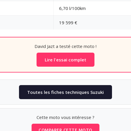
6,70 l/100km
19 599 €
David Jazt a testé cette moto !
Lire l'essai complet
Toutes les fiches techniques Suzuki
Cette moto vous intéresse ?
COMPARER CETTE MOTO