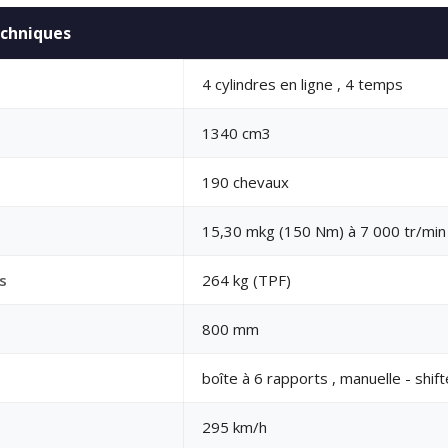
echniques
4 cylindres en ligne , 4 temps
1340 cm3
190 chevaux
15,30 mkg (150 Nm) à 7 000 tr/min
s
264 kg (TPF)
800 mm
boîte à 6 rapports , manuelle - shift
295 km/h