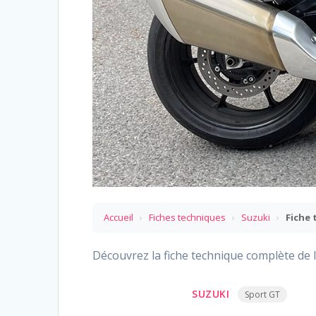
Accueil
›
Fiches techniques
›
Suzuki
›
Fiche
Découvrez la fiche technique complète de l
SUZUKI
Sport GT