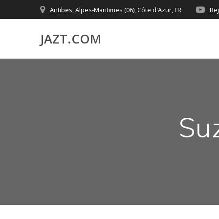
Skip
Antibes
, Alpes-Maritimes (06), Côte d'Azur, FR
Re
to
content
JAZT.COM
Su