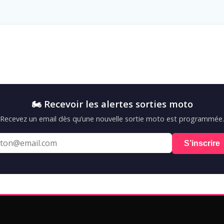
🏍️ Recevoir les alertes sorties moto
Recevez un email dès qu’une nouvelle sortie moto est programmée.
S’inscrire