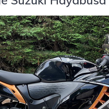
que Suzuki Hayabusa