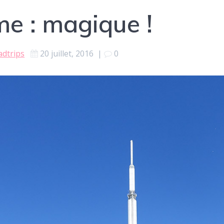
e : magique !
adtrips
20 juillet, 2016
|
0