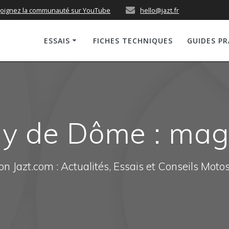
joignez la communauté sur YouTube
hello@jazt.fr
ESSAIS
FICHES TECHNIQUES
GUIDES P
y de Dôme : mag
n Jazt.com : Actualités, Essais et Conseils Moto