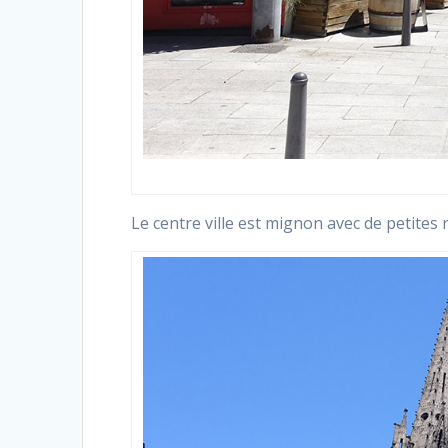
Le centre ville est mignon avec de petite