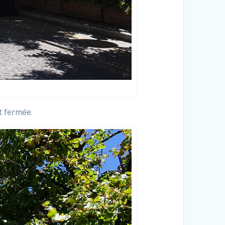
t fermée.