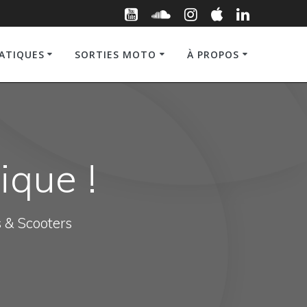
RATIQUES
SORTIES MOTO
À PROPOS
ique !
s & Scooters