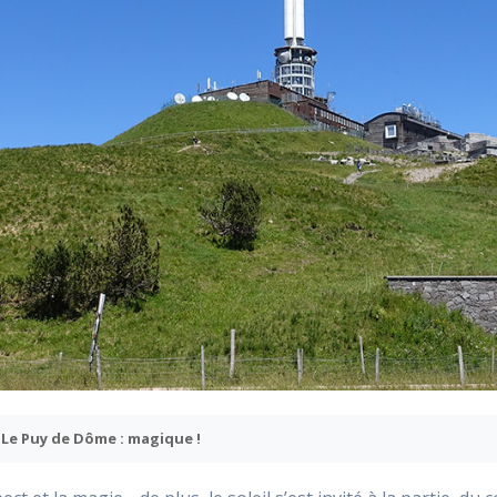
Le Puy de Dôme : magique !