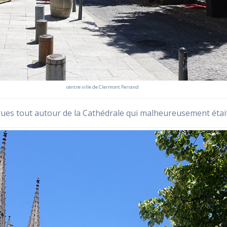
centre ville de Clermont Ferrand
s rues tout autour de la Cathédrale qui malheureusement étai