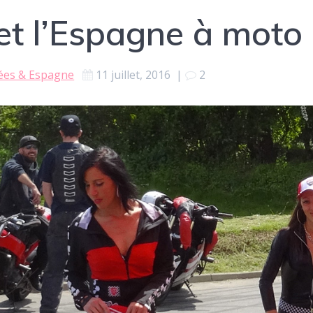
et l’Espagne à moto
ées & Espagne
11 juillet, 2016
|
2