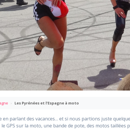
pagne
›
Les Pyrénées et l’Espagne à moto
te en parlant des vacances… et si nous partions juste quelq
 le GPS sur la moto, une bande de pote, des motos taillées 