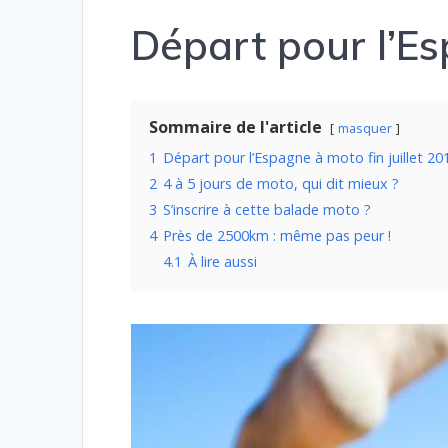
Départ pour l’Es
Sommaire de l'article
masquer
1
Départ pour l’Espagne à moto fin juillet 20
2
4 à 5 jours de moto, qui dit mieux ?
3
S’inscrire à cette balade moto ?
4
Près de 2500km : même pas peur !
4.1
À lire aussi