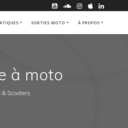
RATIQUES
SORTIES MOTO
À PROPOS
e à moto
s & Scooters