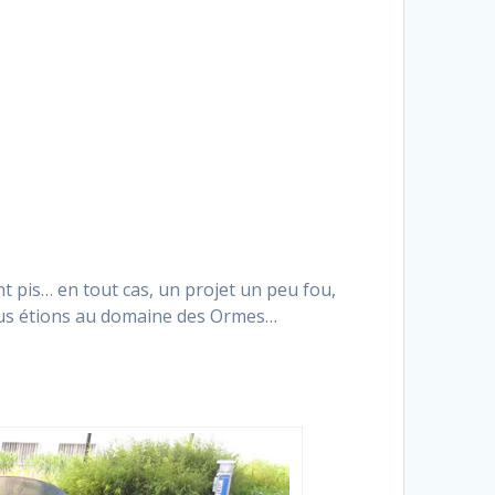
nt pis… en tout cas, un projet un peu fou,
nous étions au domaine des Ormes…