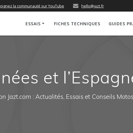
joignez la communauté sur YouTube
hello@jazt.fr
ESSAIS
FICHES TECHNIQUES
GUIDES P
énées et l’Espagn
n Jazt.com : Actualités, Essais et Conseils Moto