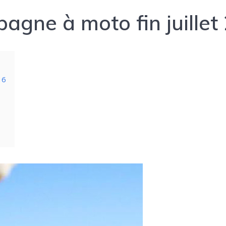
pagne à moto fin juillet
16