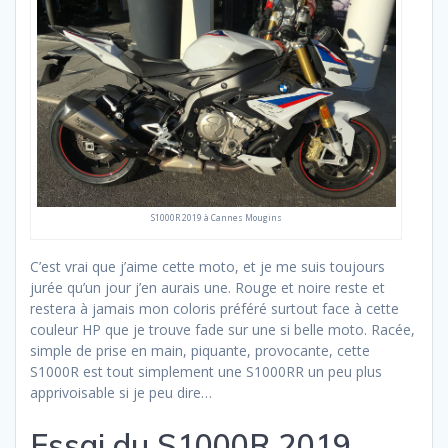
S1000R 2019 à Cannes Mougins
C’est vrai que j’aime cette moto, et je me suis toujours
jurée qu’un jour j’en aurais une. Rouge et noire reste et
restera à jamais mon coloris préféré surtout face à cette
couleur HP que je trouve fade sur une si belle moto. Racée,
simple de prise en main, piquante, provocante, cette
S1000R est tout simplement une S1000RR un peu plus
apprivoisable si je peu dire…
Essai du S1000R 2019