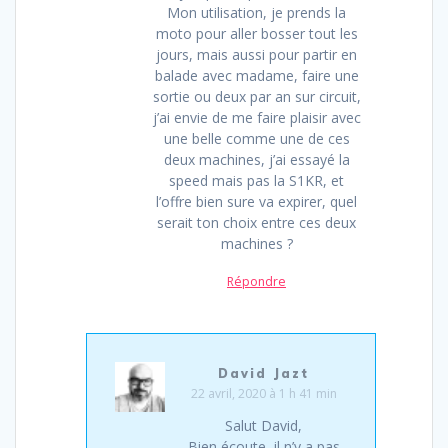
Mon utilisation, je prends la
moto pour aller bosser tout les
jours, mais aussi pour partir en
balade avec madame, faire une
sortie ou deux par an sur circuit,
j’ai envie de me faire plaisir avec
une belle comme une de ces
deux machines, j’ai essayé la
speed mais pas la S1KR, et
l’offre bien sure va expirer, quel
serait ton choix entre ces deux
machines ?
Répondre
David Jazt
22 avril, 2020 à 1 h 41 min
Salut David,
Bien écoute, il n’y a pas