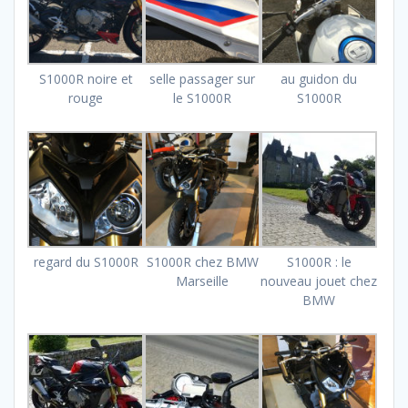
S1000R noire et
selle passager sur
au guidon du
rouge
le S1000R
S1000R
regard du S1000R
S1000R chez BMW
S1000R : le
Marseille
nouveau jouet chez
BMW