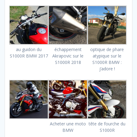
au guidon du
échappement
optique de phare
S1000R BMW 2017
Akrapovic sur le
atypique sur le
S1000R 2018
S1000R BMW :
j’adore !
Acheter une moto
tête de fourche du
BMW
S1000R