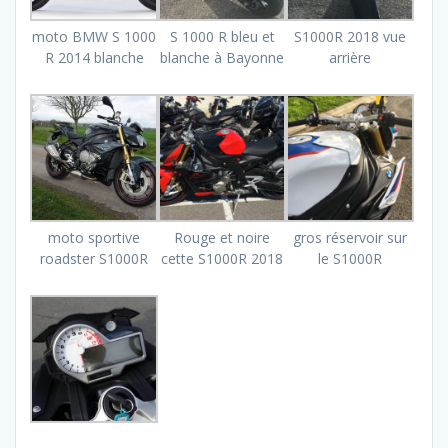
moto BMW S 1000
S 1000 R bleu et
S1000R 2018 vue
R 2014 blanche
blanche à Bayonne
arrière
moto sportive
Rouge et noire
gros réservoir sur
roadster S1000R
cette S1000R 2018
le S1000R