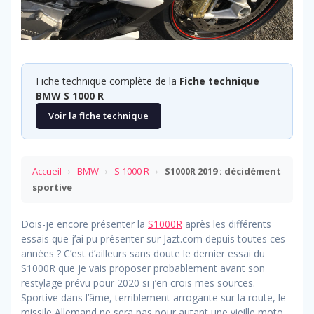
Fiche technique complète de la
Fiche technique
BMW S 1000 R
Voir la fiche technique
Accueil
›
BMW
›
S 1000 R
›
S1000R 2019 : décidément
sportive
Dois-je encore présenter la
S1000R
après les différents
essais que j’ai pu présenter sur Jazt.com depuis toutes ces
années ? C’est d’ailleurs sans doute le dernier essai du
S1000R que je vais proposer probablement avant son
restylage prévu pour 2020 si j’en crois mes sources.
Sportive dans l’âme, terriblement arrogante sur la route, le
missile Allemand ne sera pas pour autant une vieille moto