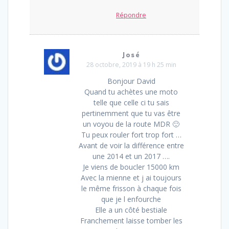
Répondre
José
28 octobre, 2019 à 19 h 25 min
Bonjour David
Quand tu achètes une moto
telle que celle ci tu sais
pertinemment que tu vas être
un voyou de la route MDR 🙂
Tu peux rouler fort trop fort …
Avant de voir la différence entre
une 2014 et un 2017 ….
Je viens de boucler 15000 km
Avec la mienne et j ai toujours
le même frisson à chaque fois
que je l enfourche
Elle a un côté bestiale
Franchement laisse tomber les