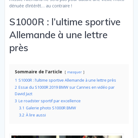
dénuée d’intérêt… au contraire !
S1000R : l’ultime sportive
Allemande à une lettre
près
Sommaire de l'article
masquer
1
S1000R : l’ultime sportive Allemande à une lettre près
2
Essai du S1000R 2019 BMW sur Cannes en vidéo par
David Jazt
3
Le roadster sportif par excellence
3.1
Galerie photo S1000R BMW
3.2
À lire aussi