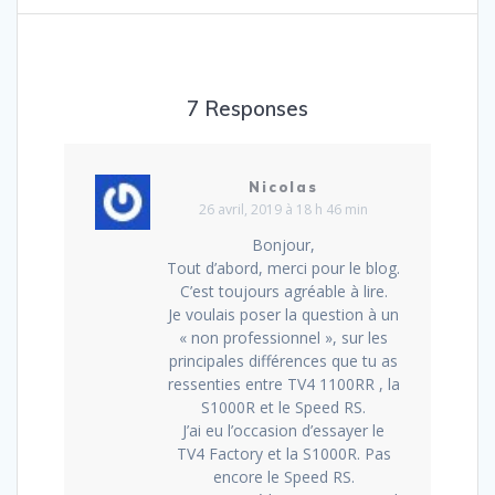
7 Responses
Nicolas
26 avril, 2019 à 18 h 46 min
Bonjour,
Tout d’abord, merci pour le blog.
C’est toujours agréable à lire.
Je voulais poser la question à un
« non professionnel », sur les
principales différences que tu as
ressenties entre TV4 1100RR , la
S1000R et le Speed RS.
J’ai eu l’occasion d’essayer le
TV4 Factory et la S1000R. Pas
encore le Speed RS.