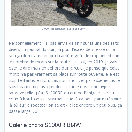
S1000R : le nouveau jouet chez BMW
Personnellement, j’ai pas envie de finir sur la une des faits
divers du journal du coin, ni pour l’excès de vitesse qui à
son guidon n’aura eu qu’un arrière goût de trop peu ni dans
le nombre de morts sur la route… et oui, en 2019, je vais
oser le dire mais en dehors d’un circuit, je pense que cette
moto n’a pas vraiment sa place sur route ouverte, elle est
trop tentante, en tout cas pour moi… et par expérience, je
suis beaucoup plus « prudent » sur le dos d’une hyper
sportive telle qu’un S1000RR ou qu’une Panigale, car du
coup à bord, on sait vraiment que là ça peut partir très vite,
là où sur le roadster on se dit « allez encore un peu plus, ça
passe large… »
Galerie photo S1000R BMW