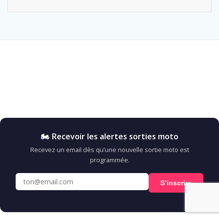
🏍️ Recevoir les alertes sorties moto
Recevez un email dès qu’une nouvelle sortie moto est
programmée.
S’inscrire