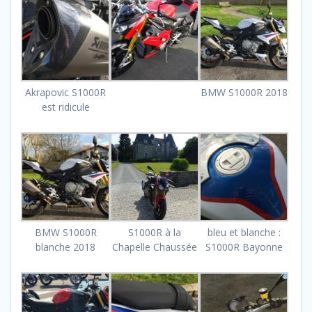
Akrapovic S1000R
BMW S1000R 2018
est ridicule
BMW S1000R
S1000R à la
bleu et blanche :
blanche 2018
Chapelle Chaussée
S1000R Bayonne