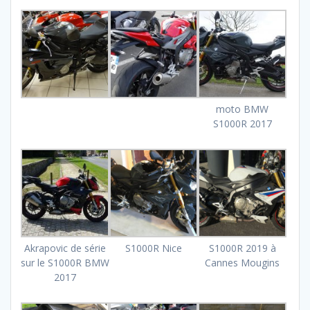
moto BMW
S1000R 2017
Akrapovic de série
S1000R Nice
S1000R 2019 à
sur le S1000R BMW
Cannes Mougins
2017