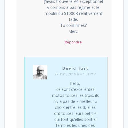
J’avais trouvé le V4 exceptionnel
y compris à bas régime et le
moulin du S1000R relativement
fade.
Tu confirmes?
Merci
Répondre
David Jazt
27 avril, 2019 à 4 h 01 min
hello,
ce sont d’excellentes
motos toutes les trois. ils
n’y a pas de « meilleur »
choix entre les 3, elles
ont toutes leurs petit +
qui font qu’elles sont si
terribles les unes des