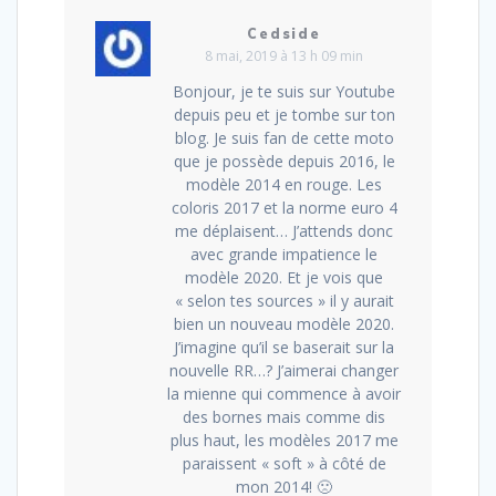
Cedside
8 mai, 2019 à 13 h 09 min
Bonjour, je te suis sur Youtube
depuis peu et je tombe sur ton
blog. Je suis fan de cette moto
que je possède depuis 2016, le
modèle 2014 en rouge. Les
coloris 2017 et la norme euro 4
me déplaisent… J’attends donc
avec grande impatience le
modèle 2020. Et je vois que
« selon tes sources » il y aurait
bien un nouveau modèle 2020.
J’imagine qu’il se baserait sur la
nouvelle RR…? J’aimerai changer
la mienne qui commence à avoir
des bornes mais comme dis
plus haut, les modèles 2017 me
paraissent « soft » à côté de
mon 2014! 🙁