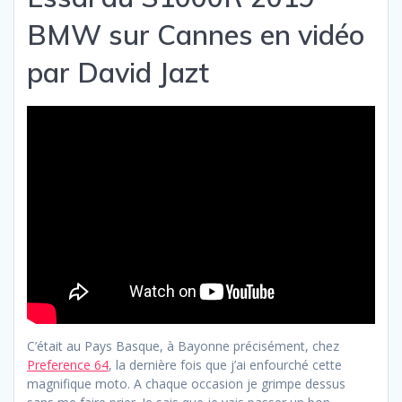
BMW sur Cannes en vidéo
par David Jazt
C’était au Pays Basque, à Bayonne précisément, chez
Preference 64
, la dernière fois que j’ai enfourché cette
magnifique moto. A chaque occasion je grimpe dessus