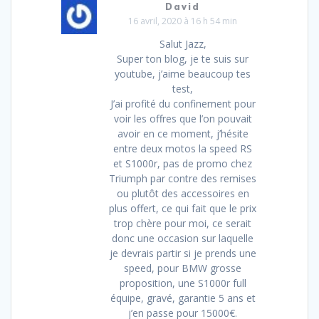
David
16 avril, 2020 à 16 h 54 min
Salut Jazz,
Super ton blog, je te suis sur
youtube, j’aime beaucoup tes
test,
J’ai profité du confinement pour
voir les offres que l’on pouvait
avoir en ce moment, j’hésite
entre deux motos la speed RS
et S1000r, pas de promo chez
Triumph par contre des remises
ou plutôt des accessoires en
plus offert, ce qui fait que le prix
trop chère pour moi, ce serait
donc une occasion sur laquelle
je devrais partir si je prends une
speed, pour BMW grosse
proposition, une S1000r full
équipe, gravé, garantie 5 ans et
j’en passe pour 15000€.