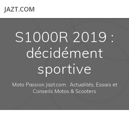
Skip
JAZT.COM
to
content
S1000R 2019 :
décidément
sportive
Moto Passion Jazt.com : Actualités, Essais et
Conseils Motos & Scooters