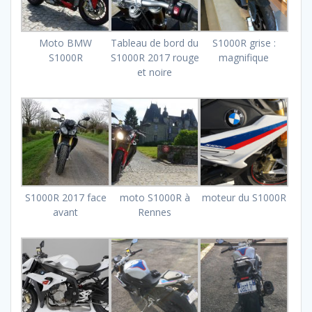
Moto BMW
Tableau de bord du
S1000R grise :
S1000R
S1000R 2017 rouge
magnifique
et noire
S1000R 2017 face
moto S1000R à
moteur du S1000R
avant
Rennes