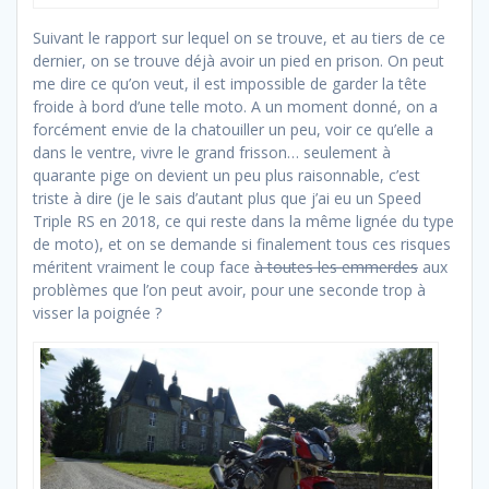
Suivant le rapport sur lequel on se trouve, et au tiers de ce
dernier, on se trouve déjà avoir un pied en prison. On peut
me dire ce qu’on veut, il est impossible de garder la tête
froide à bord d’une telle moto. A un moment donné, on a
forcément envie de la chatouiller un peu, voir ce qu’elle a
dans le ventre, vivre le grand frisson… seulement à
quarante pige on devient un peu plus raisonnable, c’est
triste à dire (je le sais d’autant plus que j’ai eu un Speed
Triple RS en 2018, ce qui reste dans la même lignée du type
de moto), et on se demande si finalement tous ces risques
méritent vraiment le coup face
à toutes les emmerdes
aux
problèmes que l’on peut avoir, pour une seconde trop à
visser la poignée ?