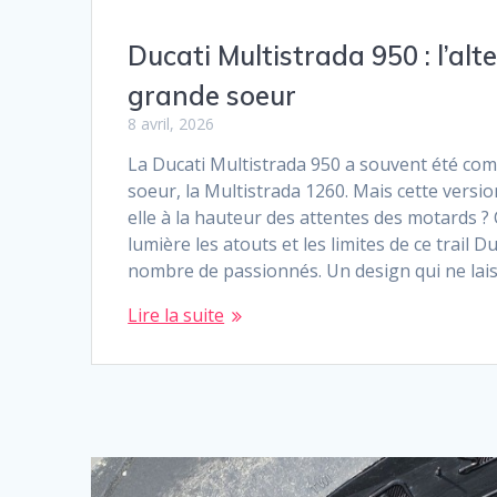
Ducati Multistrada 950 : l’alt
grande soeur
8 avril, 2026
La Ducati Multistrada 950 a souvent été co
soeur, la Multistrada 1260. Mais cette versio
elle à la hauteur des attentes des motards ?
lumière les atouts et les limites de ce trail D
nombre de passionnés. Un design qui ne lai
Lire la suite