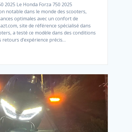
50 2025 Le Honda Forza 750 2025
on notable dans le monde des scooters,
ances optimales avec un confort de
azt.com, site de référence spécialisé dans
oters, a testé ce modèle dans des conditions
es retours d’expérience précis…