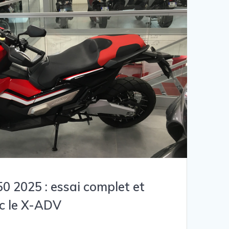
0 2025 : essai complet et
c le X-ADV