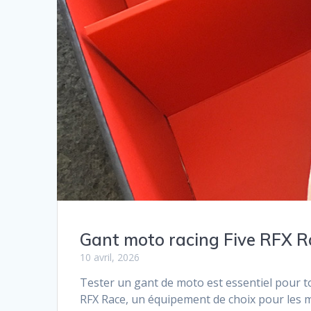
Gant moto racing Five RFX Rac
10 avril, 2026
Tester un gant de moto est essentiel pour t
RFX Race, un équipement de choix pour les m