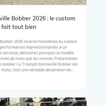
ille Bobber 2026 : le custom
fait tout bien
Bobber 2026 incarne l’excellence du custom
es performances impressionnantes à un
s cet essai, découvrez pourquoi ce modèle
onnés de moto que les novices. Présentation
le bobber La Triumph Bonneville Bobber est
 moto, c’est une véritable déclaration de…