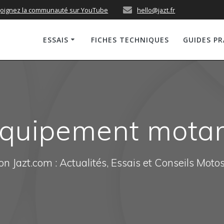
joignez la communauté sur YouTube
hello@jazt.fr
ESSAIS
FICHES TECHNIQUES
GUIDES P
quipement mota
n Jazt.com : Actualités, Essais et Conseils Moto