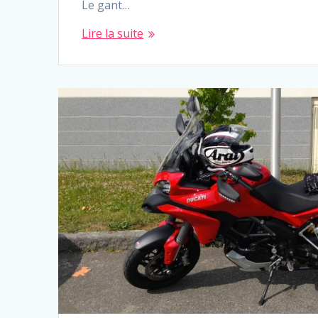
Le gant…
Lire la suite