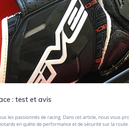
e : test et avis
ous les passionnés de racing. Dans cet article, nous vous pr
otards en quête de performance et de sécurité sur la route.