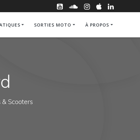
RATIQUES
SORTIES MOTO
À PROPOS
rd
s & Scooters