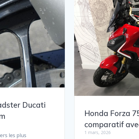
adster Ducati
Honda Forza 75
om
comparatif ave
1 mars, 2026
ers les plus