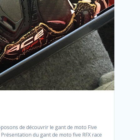
oposons de découvrir le gant de moto Five
 Présentation du gant de moto five RFX race