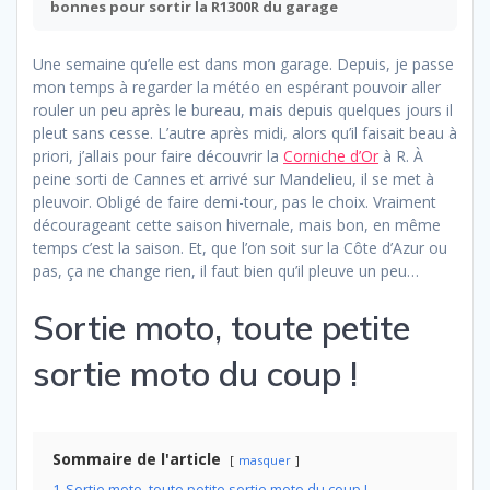
bonnes pour sortir la R1300R du garage
Une semaine qu’elle est dans mon garage. Depuis, je passe
mon temps à regarder la météo en espérant pouvoir aller
rouler un peu après le bureau, mais depuis quelques jours il
pleut sans cesse. L’autre après midi, alors qu’il faisait beau à
priori, j’allais pour faire découvrir la
Corniche d’Or
à R. À
peine sorti de Cannes et arrivé sur Mandelieu, il se met à
pleuvoir. Obligé de faire demi-tour, pas le choix. Vraiment
décourageant cette saison hivernale, mais bon, en même
temps c’est la saison. Et, que l’on soit sur la Côte d’Azur ou
pas, ça ne change rien, il faut bien qu’il pleuve un peu…
Sortie moto, toute petite
sortie moto du coup !
Sommaire de l'article
masquer
1
Sortie moto, toute petite sortie moto du coup !