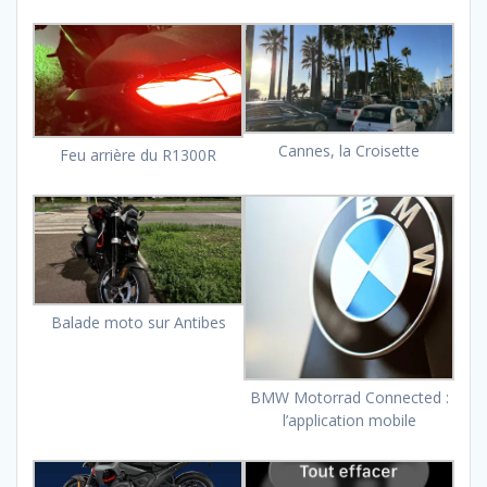
Cannes, la Croisette
Feu arrière du R1300R
Balade moto sur Antibes
BMW Motorrad Connected :
l’application mobile