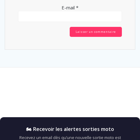
E-mail
*
🏍️ Recevoir les alertes sorties moto
Recevez un email dès qu’une nouvelle sortie moto est