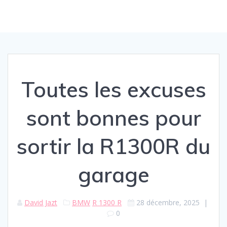
Toutes les excuses
sont bonnes pour
sortir la R1300R du
garage
David Jazt
BMW
R 1300 R
28 décembre, 2025
|
0