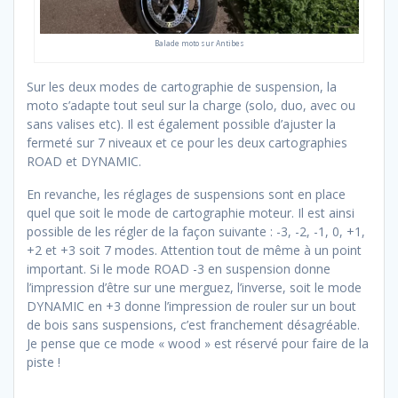
Balade moto sur Antibes
Sur les deux modes de cartographie de suspension, la
moto s’adapte tout seul sur la charge (solo, duo, avec ou
sans valises etc). Il est également possible d’ajuster la
fermeté sur 7 niveaux et ce pour les deux cartographies
ROAD et DYNAMIC.
En revanche, les réglages de suspensions sont en place
quel que soit le mode de cartographie moteur. Il est ainsi
possible de les régler de la façon suivante : -3, -2, -1, 0, +1,
+2 et +3 soit 7 modes. Attention tout de même à un point
important. Si le mode ROAD -3 en suspension donne
l’impression d’être sur une merguez, l’inverse, soit le mode
DYNAMIC en +3 donne l’impression de rouler sur un bout
de bois sans suspensions, c’est franchement désagréable.
Je pense que ce mode « wood » est réservé pour faire de la
piste !