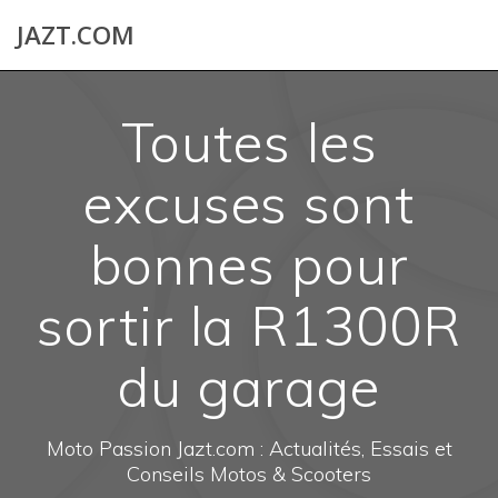
Skip
JAZT.COM
to
content
Toutes les
excuses sont
bonnes pour
sortir la R1300R
du garage
Moto Passion Jazt.com : Actualités, Essais et
Conseils Motos & Scooters