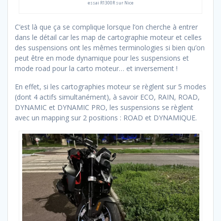
essai R1300R sur Nice
C’est là que ça se complique lorsque l’on cherche à entrer
dans le détail car les map de cartographie moteur et celles
des suspensions ont les mêmes terminologies si bien qu’on
peut être en mode dynamique pour les suspensions et
mode road pour la carto moteur… et inversement !
En effet, si les cartographies moteur se règlent sur 5 modes
(dont 4 actifs simultanément), à savoir ECO, RAIN, ROAD,
DYNAMIC et DYNAMIC PRO, les suspensions se règlent
avec un mapping sur 2 positions : ROAD et DYNAMIQUE.