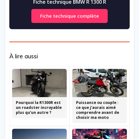
Fiche technique BMW R 1300 R
Fiche technique complète
À lire aussi
Pourquoi la R1300R est
Puissance ou couple :
un roadster incroyable
ce que j’aurais aimé
plus qu’un autre ?
comprendre avant de
choisir ma moto