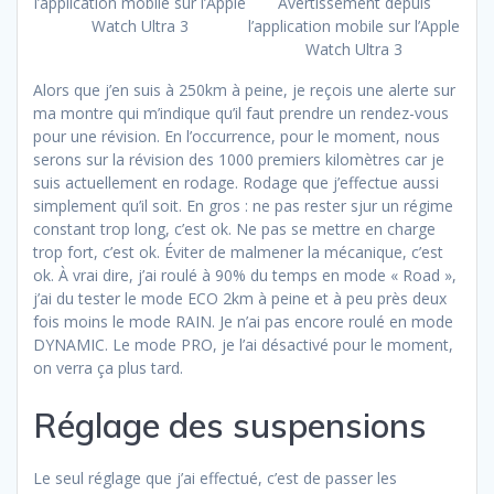
l’application mobile sur l’Apple
Avertissement depuis
Watch Ultra 3
l’application mobile sur l’Apple
Watch Ultra 3
Alors que j’en suis à 250km à peine, je reçois une alerte sur
ma montre qui m’indique qu’il faut prendre un rendez-vous
pour une révision. En l’occurrence, pour le moment, nous
serons sur la révision des 1000 premiers kilomètres car je
suis actuellement en rodage. Rodage que j’effectue aussi
simplement qu’il soit. En gros : ne pas rester sjur un régime
constant trop long, c’est ok. Ne pas se mettre en charge
trop fort, c’est ok. Éviter de malmener la mécanique, c’est
ok. À vrai dire, j’ai roulé à 90% du temps en mode « Road »,
j’ai du tester le mode ECO 2km à peine et à peu près deux
fois moins le mode RAIN. Je n’ai pas encore roulé en mode
DYNAMIC. Le mode PRO, je l’ai désactivé pour le moment,
on verra ça plus tard.
Réglage des suspensions
Le seul réglage que j’ai effectué, c’est de passer les