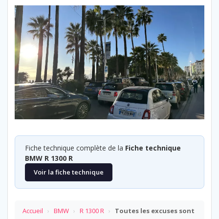
Fiche technique complète de la
Fiche technique
BMW R 1300 R
Voir la fiche technique
Accueil
›
BMW
›
R 1300 R
›
Toutes les excuses sont