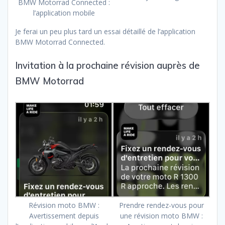
BMW Motorrad Connected :
l’application mobile
Je ferai un peu plus tard un essai détaillé de l’application
BMW Motorrad Connected.
Invitation à la prochaine révision auprès de
BMW Motorrad
Révision moto BMW :
Prendre rendez-vous pour
Avertissement depuis
une révision moto BMW :