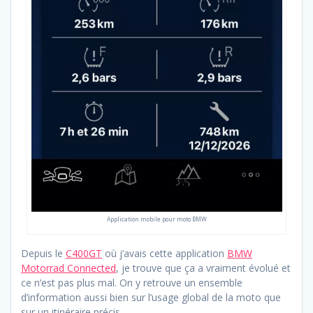
Application mobile pour moto BMW
Depuis le
C400GT
où j’avais cette application
BMW
Motorrad Connected
, je trouve que ça a vraiment évolué et
ce n’est pas plus mal. On y retrouve un ensemble
d’information aussi bien sur l’usage global de la moto que
sur un itinéraire précis.