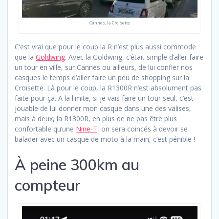
Cannes, la Croisette
C’est vrai que pour le coup la R n’est plus aussi commode
que la
Goldwing
. Avec la Goldwing, c’était simple d’aller faire
un tour en ville, sur Cannes ou ailleurs, de lui confier nos
casques le temps d’aller faire un peu de shopping sur la
Croisette. Là pour le coup, la R1300R n’est absolument pas
faite pour ça. A la limite, si je vais faire un tour seul, c’est
jouable de lui donner mon casque dans une des valises,
mais à deux, la R1300R, en plus de ne pas être plus
confortable qu’une
Nine-T
, on sera coincés à devoir se
balader avec un casque de moto à la main, c’est pénible !
À peine 300km au
compteur