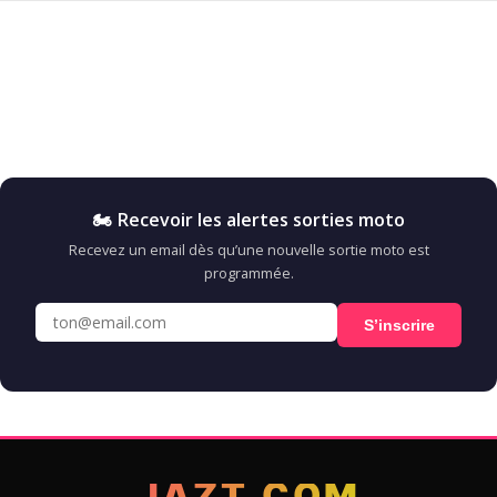
🏍️ Recevoir les alertes sorties moto
Recevez un email dès qu’une nouvelle sortie moto est
programmée.
S’inscrire
JAZT.COM