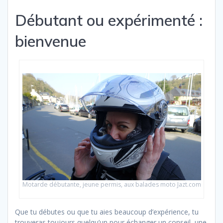
Débutant ou expérimenté :
bienvenue
Motarde débutante, jeune permis, aux balades moto Jazt.com
Que tu débutes ou que tu aies beaucoup d’expérience, tu
trouveras toujours quelqu’un pour échanger un conseil, une