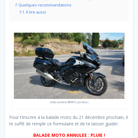
7
Quelques recommandations
7.1
À lire aussi
moto routière BMW 6 cylindres
Pour t’inscrire à la balade moto du 21 décembre prochain, il
te suffit de remplir ce formulaire et de te laisser guider.
BALADE MOTO ANNULEE : PLUIE !