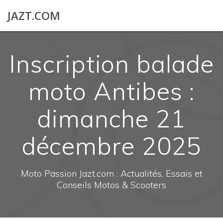
Skip
JAZT.COM
to
content
Inscription balade
moto Antibes :
dimanche 21
décembre 2025
Moto Passion Jazt.com : Actualités, Essais et
Conseils Motos & Scooters