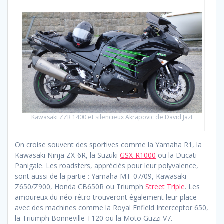
Kawasaki ZZR 1400 et silencieux Akrapovic de David Jazt
On croise souvent des sportives comme la Yamaha R1, la
Kawasaki Ninja ZX-6R, la Suzuki
GSX-R1000
ou la Ducati
Panigale. Les roadsters, appréciés pour leur polyvalence,
sont aussi de la partie : Yamaha MT-07/09, Kawasaki
Z650/Z900, Honda CB650R ou Triumph
Street Triple
. Les
amoureux du néo-rétro trouveront également leur place
avec des machines comme la Royal Enfield Interceptor 650,
la Triumph Bonneville T120 ou la Moto Guzzi V7.