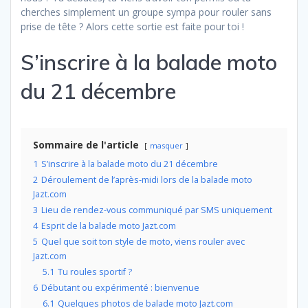
cherches simplement un groupe sympa pour rouler sans
prise de tête ? Alors cette sortie est faite pour toi !
S’inscrire à la balade moto
du 21 décembre
Sommaire de l'article
masquer
1
S’inscrire à la balade moto du 21 décembre
2
Déroulement de l’après-midi lors de la balade moto
Jazt.com
3
Lieu de rendez-vous communiqué par SMS uniquement
4
Esprit de la balade moto Jazt.com
5
Quel que soit ton style de moto, viens rouler avec
Jazt.com
5.1
Tu roules sportif ?
6
Débutant ou expérimenté : bienvenue
6.1
Quelques photos de balade moto Jazt.com