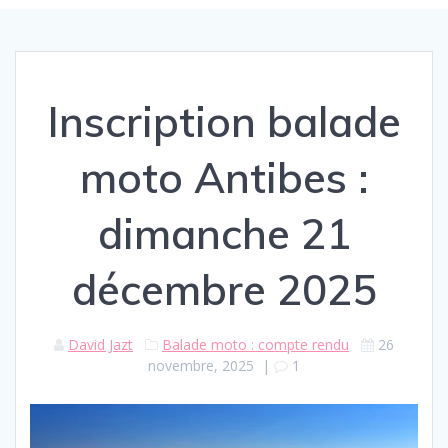
Inscription balade
moto Antibes :
dimanche 21
décembre 2025
David Jazt
Balade moto : compte rendu
26
novembre, 2025
|
1