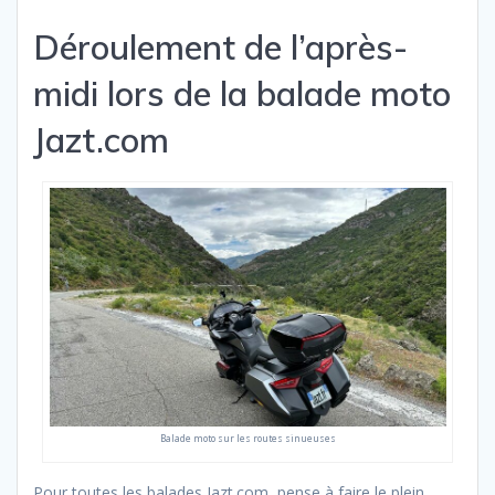
Déroulement de l’après-
midi lors de la balade moto
Jazt.com
Balade moto sur les routes sinueuses
Pour toutes les balades Jazt.com, pense à faire le plein