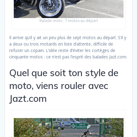
Balade moto : 7 motos au départ
Il arrive qu’il y ait un peu plus de sept motos au départ. S’il y
a deux ou trois motards en liste d’attente, difficile de
refuser un copain. L’idée reste d’éviter les cortèges de
cinquante motos : ce n’est pas l’esprit des balades Jazt.com.
Quel que soit ton style de
moto, viens rouler avec
Jazt.com