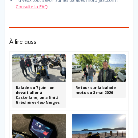
Tu veux tout savoir sur les balades moto Jazt.com ?
Consulte la FAQ
À lire aussi
Balade du 7 juin : on
Retour sur la balade
devait aller à
moto du 3 mai 2026
Castellane, on a fini à
Gréolières-les-Neiges