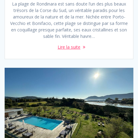
La plage de Rondinara est sans doute l’un des plus beaux
trésors de la Corse du Sud, un véritable paradis pour les
amoureux de la nature et de la mer. Nichée entre Porto-
Vecchio et Bonifacio, cette plage se distingue par sa forme
en coquillage presque parfaite, ses eaux cristallines et son
sable fin. Véritable havre…
Lire la suite