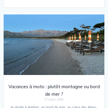
Vacances à moto : plutôt montagne ou bord
de mer ?
17 mars, 2025
Je réside à Antibes, au bord de mer, au cœur des Alpes-