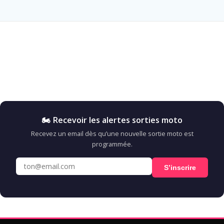
🏍️ Recevoir les alertes sorties moto
Recevez un email dès qu’une nouvelle sortie moto est
programmée.
S’inscrire