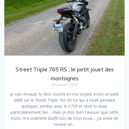
Street Triple 765 RS : le petit jouet des
montagnes
30 janvier, 2018
Je sais Arnaud, tu dois sourire en me voyant écrire un petit
billet sur le Street Triple 765 RS toi qui a roulé pendant
quelques années avec le 675R et dont tu étais
particulièrement fan… mais je dois bien t’avouer que cette
moto m’a vraiment bluffé lors de mon essai… j’ai envie de
revenir un…