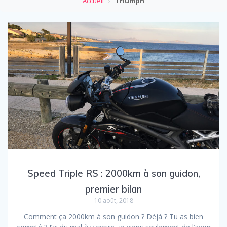
Accueil
›
Triumph
Speed Triple RS : 2000km à son guidon,
premier bilan
10 août, 2018
Comment ça 2000km à son guidon ? Déjà ? Tu as bien