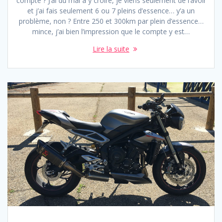
compté ? J’ai du mal à y croire, je viens seulement de l’avoir
et j’ai fais seulement 6 ou 7 pleins d’essence… y’a un
problème, non ? Entre 250 et 300km par plein d’essence…
mince, j’ai bien l’impression que le compte y est…
Lire la suite