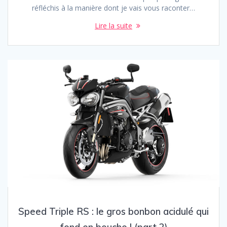
réfléchis à la manière dont je vais vous raconter…
Lire la suite
Speed Triple RS : le gros bonbon acidulé qui