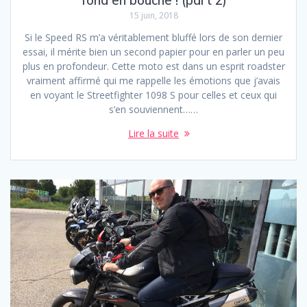
fond en bouche ! (part 2)
15 juin, 2018
Si le Speed RS m’a véritablement bluffé lors de son dernier
essai, il mérite bien un second papier pour en parler un peu
plus en profondeur. Cette moto est dans un esprit roadster
vraiment affirmé qui me rappelle les émotions que j’avais
en voyant le Streetfighter 1098 S pour celles et ceux qui
s’en souviennent……
Lire la suite