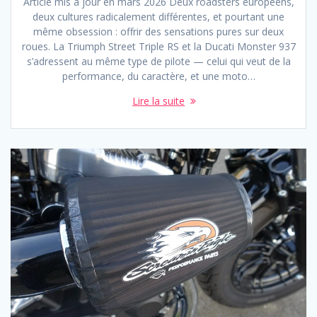
Article mis à jour en mars 2026 Deux roadsters européens,
deux cultures radicalement différentes, et pourtant une
même obsession : offrir des sensations pures sur deux
roues. La Triumph Street Triple RS et la Ducati Monster 937
s’adressent au même type de pilote — celui qui veut de la
performance, du caractère, et une moto…
Lire la suite