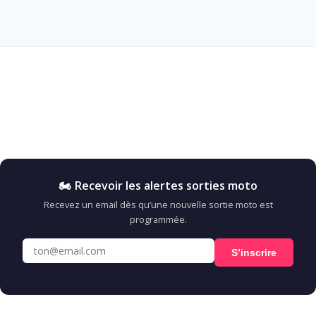
🏍️ Recevoir les alertes sorties moto
Recevez un email dès qu’une nouvelle sortie moto est
programmée.
S’inscrire