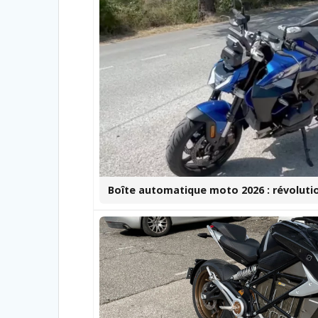
Boîte automatique moto 2026 : révolutio