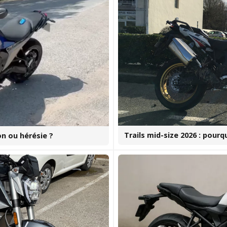
Trails mid-size 2026 : pour
n ou hérésie ?