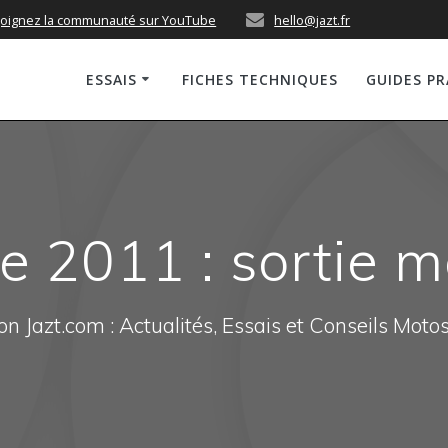
joignez la communauté sur YouTube
hello@jazt.fr
ESSAIS
FICHES TECHNIQUES
GUIDES P
 2011 : sortie m
n Jazt.com : Actualités, Essais et Conseils Moto