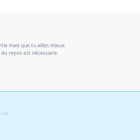
n
rtie mais que tu ailles mieux.
 du repos est nécessaire.
 min