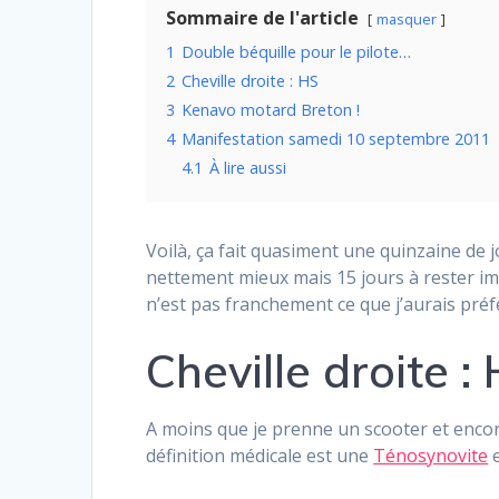
Sommaire de l'article
masquer
1
Double béquille pour le pilote…
2
Cheville droite : HS
3
Kenavo motard Breton !
4
Manifestation samedi 10 septembre 2011
4.1
À lire aussi
Voilà, ça fait quasiment une quinzaine de 
nettement mieux mais 15 jours à rester im
n’est pas franchement ce que j’aurais pr
Cheville droite :
A moins que je prenne un scooter et encore
définition médicale est une
Ténosynovite
e