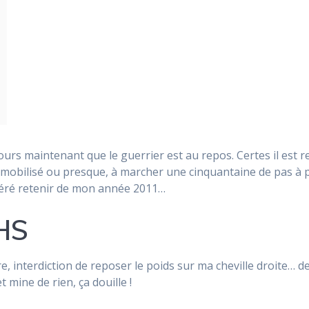
jours maintenant que le guerrier est au repos. Certes il est
mobilisé ou presque, à marcher une cinquantaine de pas à pe
éféré retenir de mon année 2011…
 HS
, interdiction de reposer le poids sur ma cheville droite… d
t mine de rien, ça douille !