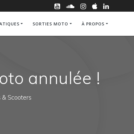
RATIQUES
SORTIES MOTO
À PROPOS
oto annulée !
s & Scooters