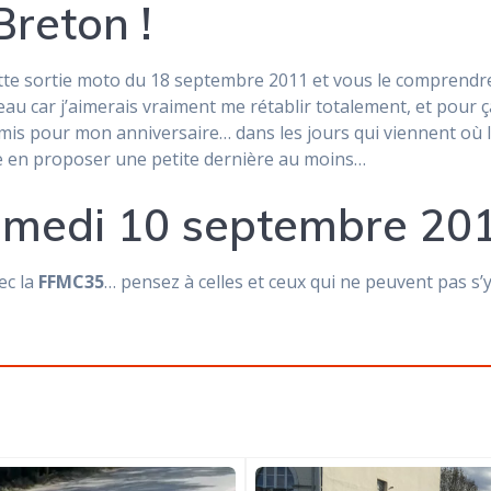
reton !
ette sortie moto du 18 septembre 2011 et vous le comprendre
u car j’aimerais vraiment me rétablir totalement, et pour ça,
is pour mon anniversaire… dans les jours qui viennent où lo
se en proposer une petite dernière au moins…
amedi 10 septembre 20
ec la
FFMC35
… pensez à celles et ceux qui ne peuvent pas s