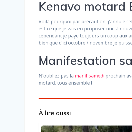
Kenavo motard B
Voilà pourquoi par précaution, j’annule c
est-ce que je vais en proposer une à nouvea
cependant je paye toujours un coup aux am
bien que d’ici octobre / novembre je puis
Manifestation s
N’oubliez pas la
manif samedi
prochain av
motard, tous ensemble !
À lire aussi