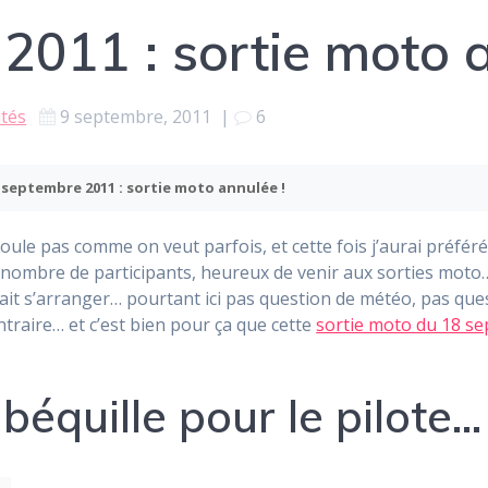
2011 : sortie moto a
tés
9 septembre, 2011
|
6
 septembre 2011 : sortie moto annulée !
roule pas comme on veut parfois, et cette fois j’aurai préf
nombre de participants, heureux de venir aux sorties moto… j
lait s’arranger… pourtant ici pas question de météo, pas que
raire… et c’est bien pour ça que cette
sortie moto du 18 s
béquille pour le pilote…