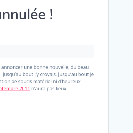
nnulée !
éré annoncer une bonne nouvelle, du beau
usqu’au bout j’y croyais. Jusqu’au bout je
stion de soucis matériel ni d’heureux
eptembre 2011
n’aura pas lieux…