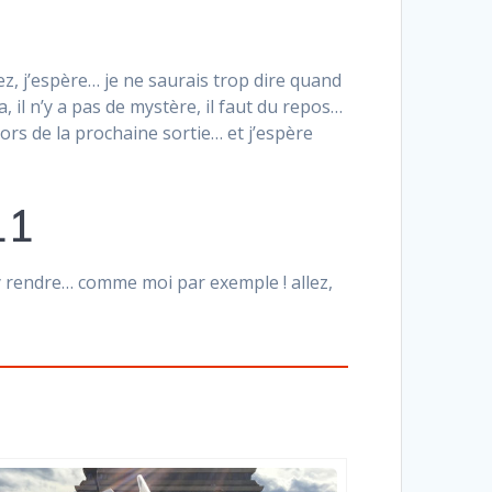
z, j’espère… je ne saurais trop dire quand
 il n’y a pas de mystère, il faut du repos…
rs de la prochaine sortie… et j’espère
11
’y rendre… comme moi par exemple ! allez,