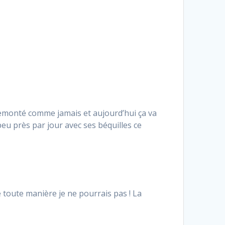
 remonté comme jamais et aujourd’hui ça va
u près par jour avec ses béquilles ce
e toute manière je ne pourrais pas ! La