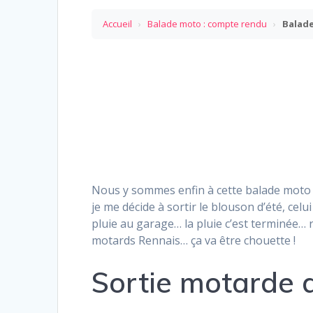
Accueil
›
Balade moto : compte rendu
›
Balade
Nous y sommes enfin à cette balade moto o
je me décide à sortir le blouson d’été, celui
pluie au garage… la pluie c’est terminée…
motards Rennais… ça va être chouette !
Sortie motarde d