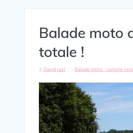
Balade moto d
totale !
David Jazt
Balade moto : compte ren