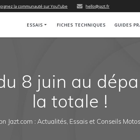
joignez la communauté sur YouTube
hello@jazt.fr
ESSAIS
FICHES TECHNIQUES
GUIDES P
u 8 juin au dépa
la totale !
n Jazt.com : Actualités, Essais et Conseils Moto