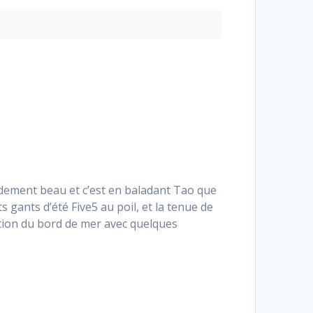
udement beau et c’est en baladant Tao que
ts gants d’été Five5 au poil, et la tenue de
tion du bord de mer avec quelques