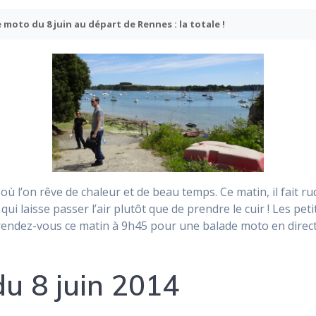
 moto du 8 juin au départ de Rennes : la totale !
ù l’on rêve de chaleur et de beau temps. Ce matin, il fait r
 qui laisse passer l’air plutôt que de prendre le cuir ! Les peti
 rendez-vous ce matin à 9h45 pour une balade moto en direc
u 8 juin 2014