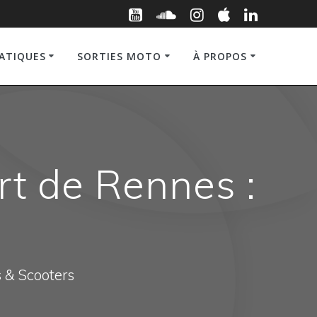
RATIQUES
SORTIES MOTO
À PROPOS
rt de Rennes :
s & Scooters