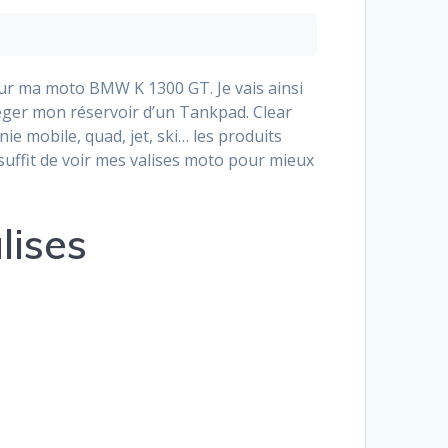
ur ma moto BMW K 1300 GT. Je vais ainsi
éger mon réservoir d’un Tankpad. Clear
e mobile, quad, jet, ski… les produits
l suffit de voir mes valises moto pour mieux
lises