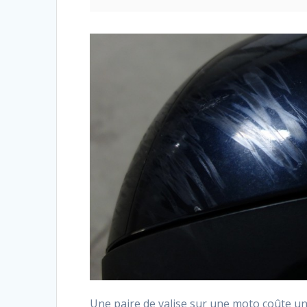
Une paire de valise sur une moto coûte un 