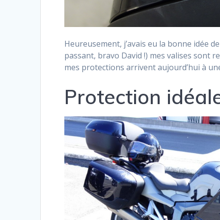
Heureusement, j’avais eu la bonne idée d
passant, bravo David !) mes valises sont r
mes protections arrivent aujourd’hui à une
Protection idé