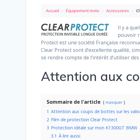
Accueil
›
Équipement moto
›
Accessoires
›
C
Il y a qu
pouvoir 
Protect est une société Française reconnue
Clear Protect sont d’excellente qualité, sim
se rendre compte de l’intérêt d’utiliser de
Attention aux co
Sommaire de l'article
masquer
1
Attention aux coups de bottes sur les valis
2
Film de protection Clear Protect
3
Protection idéale sur mon K1300GT BMW
3.1
À lire aussi