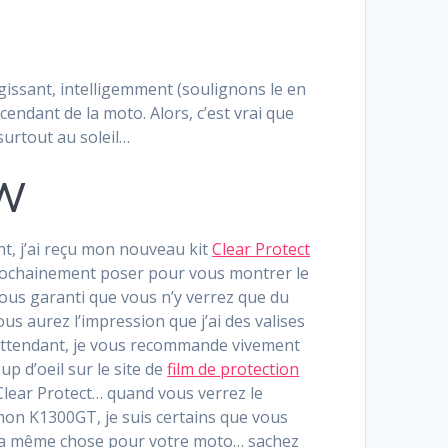
gissant, intelligemment (soulignons le en
endant de la moto. Alors, c’est vrai que
surtout au soleil…
MW
, j’ai reçu mon nouveau kit
Clear Protect
prochainement poser pour vous montrer le
vous garanti que vous n’y verrez que du
ous aurez l’impression que j’ai des valises
ttendant, je vous recommande vivement
up d’oeil sur le site de
film de protection
lear Protect… quand vous verrez le
mon K1300GT, je suis certains que vous
la même chose pour votre moto… sachez