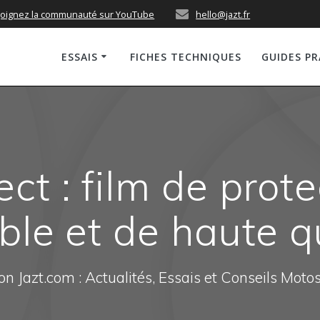
joignez la communauté sur YouTube
hello@jazt.fr
ESSAIS
FICHES TECHNIQUES
GUIDES P
ect : film de prot
ible et de haute q
n Jazt.com : Actualités, Essais et Conseils Moto