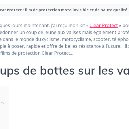
lear Protect : film de protection moto invisible et de haute qualité
elques jours maintenant, j’ai reçu mon kit «
Clear Protect
» po
redonner un coup de jeune aux valises mais également prot
 dans le monde du cyclisme, motocyclisme, scooter, téléphoni
ple à poser, rapide et offre de belles résistance à l’usure… i
s films de protection Clear Protect…
ups de bottes sur les va
es