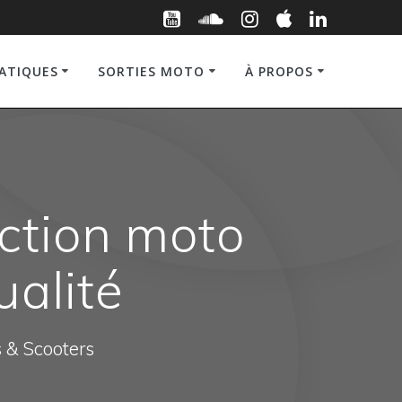
RATIQUES
SORTIES MOTO
À PROPOS
ection moto
ualité
s & Scooters