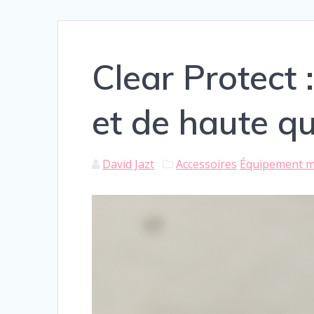
Clear Protect 
et de haute qu
David Jazt
Accessoires
Équipement 