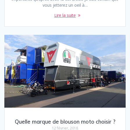
vous jetterez un oeil à…
Lire la suite
Quelle marque de blouson moto choisir ?
12 février, 2018