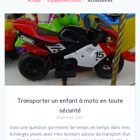
Accueil
›
Équipement moto
›
Accessoires
Transporter un enfant à moto en toute
sécurité
24 janvier, 2021
Voici une question qui revient de temps en temps dans mes
échanges privés avec mes lecteurs autour du transport d’un