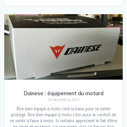
Dainese : équipement du motard
29 décembre, 2015
Être bien équipé à moto c’est la base pour se sentir
protégé. Être bien équipé à moto c’est aussi le confort de
se sentir à l’aise à moto. Si certains apprécient le fait d’être
en short et en tennis sur une moto, moi j’ai besoin d’un