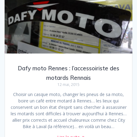
Dafy moto Rennes : l’accessoiriste des
motards Rennais
12 mai, 2015
Choisir un casque moto, changer les pneus de sa moto,
boire un café entre motard à Rennes… les lieux qui
conservent un bon état d’esprit sans chercher à assassiner
les motards sont difficiles à trouver aujourd’hui à Rennes…
allier prix corrects et accueil chaleureux comme chez City
Bike à Laval (la référence)… en voilà un beau…