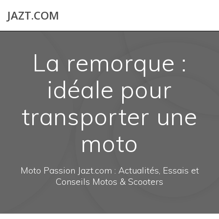
Skip
JAZT.COM
to
content
La remorque :
idéale pour
transporter une
moto
Moto Passion Jazt.com : Actualités, Essais et
Conseils Motos & Scooters