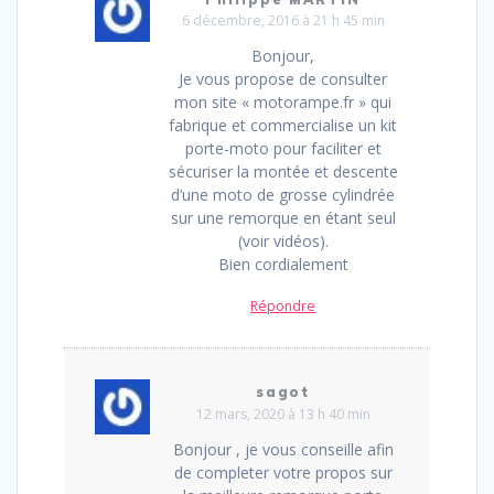
6 décembre, 2016 à 21 h 45 min
Bonjour,
Je vous propose de consulter
mon site « motorampe.fr » qui
fabrique et commercialise un kit
porte-moto pour faciliter et
sécuriser la montée et descente
d’une moto de grosse cylindrée
sur une remorque en étant seul
(voir vidéos).
Bien cordialement
Répondre
sagot
12 mars, 2020 à 13 h 40 min
Bonjour , je vous conseille afin
de completer votre propos sur