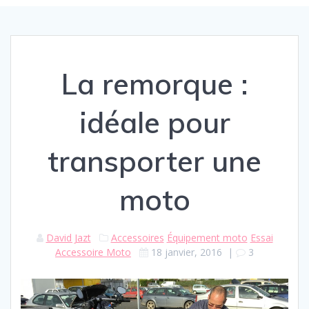
La remorque :
idéale pour
transporter une
moto
David Jazt
Accessoires
Équipement moto
Essai
Accessoire Moto
18 janvier, 2016
|
3