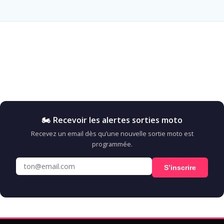
🏍️ Recevoir les alertes sorties moto
Recevez un email dès qu’une nouvelle sortie moto est
programmée.
S’inscrire