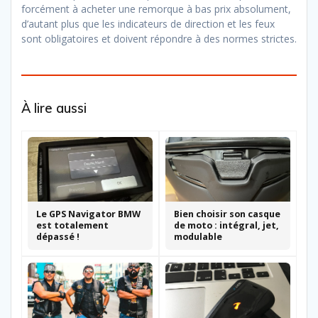
forcément à acheter une remorque à bas prix absolument,
d’autant plus que les indicateurs de direction et les feux
sont obligatoires et doivent répondre à des normes strictes.
À lire aussi
Le GPS Navigator BMW
Bien choisir son casque
est totalement
de moto : intégral, jet,
dépassé !
modulable