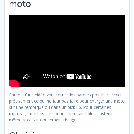
moto
Parce qu’une vidéo vaut toutes les paroles possible… voici
précisément ce qui ne faut pas faire pour charger une moto
sur une remorque ou dans un pick up. Pour certaines
motos, ça me brise le coeur… âme sensible s’abstenir
même si ça fait doucement rire 😉