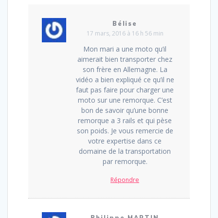
Bélise
17 mars, 2016 à 16 h 56 min
Mon mari a une moto qu’il
aimerait bien transporter chez
son frère en Allemagne. La
vidéo a bien expliqué ce qu’il ne
faut pas faire pour charger une
moto sur une remorque. C’est
bon de savoir qu’une bonne
remorque a 3 rails et qui pèse
son poids. Je vous remercie de
votre expertise dans ce
domaine de la transportation
par remorque.
Répondre
Philippe MARTIN