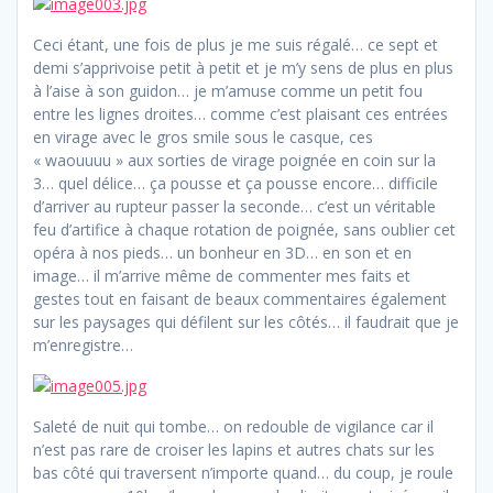
Ceci étant, une fois de plus je me suis régalé… ce sept et
demi s’apprivoise petit à petit et je m’y sens de plus en plus
à l’aise à son guidon… je m’amuse comme un petit fou
entre les lignes droites… comme c’est plaisant ces entrées
en virage avec le gros smile sous le casque, ces
« waouuuu » aux sorties de virage poignée en coin sur la
3… quel délice… ça pousse et ça pousse encore… difficile
d’arriver au rupteur passer la seconde… c’est un véritable
feu d’artifice à chaque rotation de poignée, sans oublier cet
opéra à nos pieds… un bonheur en 3D… en son et en
image… il m’arrive même de commenter mes faits et
gestes tout en faisant de beaux commentaires également
sur les paysages qui défilent sur les côtés… il faudrait que je
m’enregistre…
Saleté de nuit qui tombe… on redouble de vigilance car il
n’est pas rare de croiser les lapins et autres chats sur les
bas côté qui traversent n’importe quand… du coup, je roule