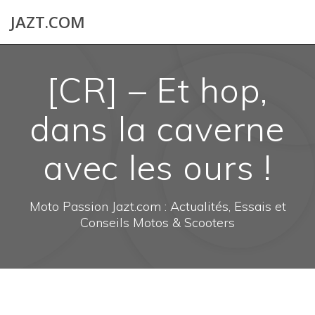
Skip
JAZT.COM
to
content
[CR] – Et hop,
dans la caverne
avec les ours !
Moto Passion Jazt.com : Actualités, Essais et
Conseils Motos & Scooters