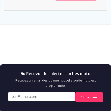
🏍️ Recevoir les alertes sorties moto
Recevez un email dès qu’une nouvelle sortie moto est
programmée.
S’inscrire