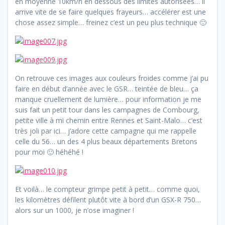
en moyenne 10km/h en dessous des limites autorisées… il
arrive vite de se faire quelques frayeurs… accélérer est une
chose assez simple… freinez c’est un peu plus technique 🙂
On retrouve ces images aux couleurs froides comme j’ai pu
faire en début d’année avec le GSR… teintée de bleu… ça
manque cruellement de lumière… pour information je me
suis fait un petit tour dans les campagnes de Combourg,
petite ville à mi chemin entre Rennes et Saint-Malo… c’est
très joli par ici… j’adore cette campagne qui me rappelle
celle du 56… un des 4 plus beaux départements Bretons
pour moi 🙂 héhéhé !
Et voilà… le compteur grimpe petit à petit… comme quoi,
les kilomètres défilent plutôt vite à bord d’un GSX-R 750…
alors sur un 1000, je n’ose imaginer !