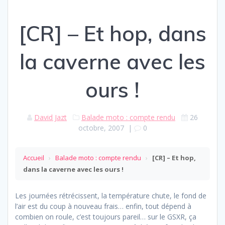
[CR] – Et hop, dans
la caverne avec les
ours !
David Jazt
Balade moto : compte rendu
26
octobre, 2007
|
0
Accueil
›
Balade moto : compte rendu
›
[CR] – Et hop,
dans la caverne avec les ours !
Les journées rétrécissent, la température chute, le fond de
l’air est du coup à nouveau frais… enfin, tout dépend à
combien on roule, c’est toujours pareil… sur le GSXR, ça