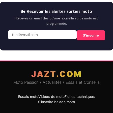
🏍️ Recevoir les alertes sorties moto
Recevez un email dès qu’une nouvelle sortie moto est
programmée.
S’inscrire
JAZT.COM
Moto Passion / Actualités / Essais et Conseils
Essais moto
Vidéos de moto
Fiches techniques
S'inscrire balade moto