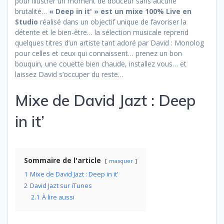
pour illustrer un moment de douceur sans aucune
brutalité…
« Deep in it' » est un mixe 100% Live en
Studio
réalisé dans un objectif unique de favoriser la
détente et le bien-être… la sélection musicale reprend
quelques titres d’un artiste tant adoré par David : Monolog
pour celles et ceux qui connaissent… prenez un bon
bouquin, une couette bien chaude, installez vous… et
laissez David s’occuper du reste…
Mixe de David Jazt : Deep
in it’
Sommaire de l'article
masquer
1
Mixe de David Jazt : Deep in it’
2
David Jazt sur iTunes
2.1
À lire aussi