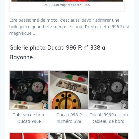
996R Ducati rouge et blanche : 135cv
Etre passionné de moto, c’est aussi savoir admirer une
belle pièce quand elle mérite le coup d’oeil et cette 996R est
magnifique…
Galerie photo Ducati 996 R n° 338 à
Bayonne
Tableau de bord
Ducati 996 R
Ducati 996R et son
Ducati 996R
numéro 388
tableau de bord