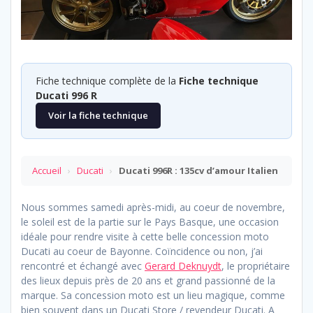
Fiche technique complète de la
Fiche technique
Ducati 996 R
Voir la fiche technique
Accueil
›
Ducati
›
Ducati 996R : 135cv d’amour Italien
Nous sommes samedi après-midi, au coeur de novembre,
le soleil est de la partie sur le Pays Basque, une occasion
idéale pour rendre visite à cette belle concession moto
Ducati au coeur de Bayonne. Coïncidence ou non, j’ai
rencontré et échangé avec
Gerard Deknuydt
, le propriétaire
des lieux depuis près de 20 ans et grand passionné de la
marque. Sa concession moto est un lieu magique, comme
bien souvent dans un Ducati Store / revendeur Ducati. A