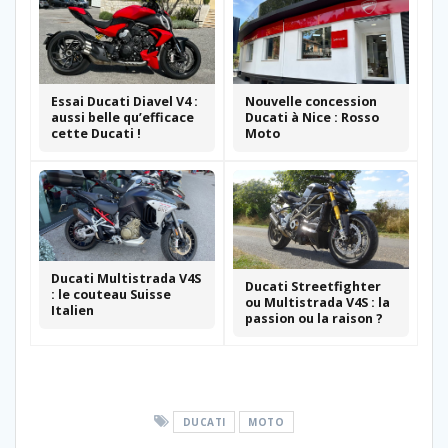
Essai Ducati Diavel V4 :
Nouvelle concession
aussi belle qu’efficace
Ducati à Nice : Rosso
cette Ducati !
Moto
Ducati Multistrada V4S
Ducati Streetfighter
: le couteau Suisse
ou Multistrada V4S : la
Italien
passion ou la raison ?
DUCATI
MOTO