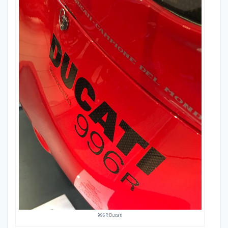
996R Ducati