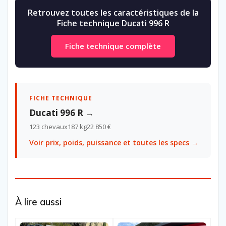
Retrouvez toutes les caractéristiques de la
Fiche technique Ducati 996 R
Fiche technique complète
FICHE TECHNIQUE
Ducati 996 R →
123 chevaux
187 kg
22 850 €
Voir prix, poids, puissance et toutes les specs →
À lire aussi