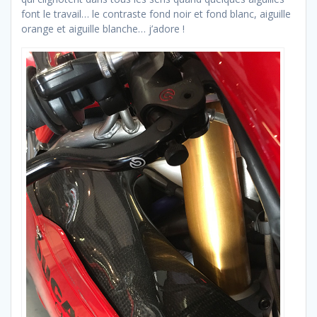
font le travail… le contraste fond noir et fond blanc, aiguille
orange et aiguille blanche… j’adore !