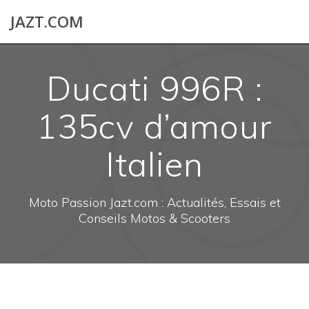
Skip
JAZT.COM
to
content
Ducati 996R :
135cv d’amour
Italien
Moto Passion Jazt.com : Actualités, Essais et
Conseils Motos & Scooters