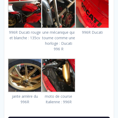
996R Ducati rouge
une mécanique qui
996R Ducati
et blanche : 135cv
tourne comme une
horloge : Ducati
996 R
jante arrière du
moto de course
996R
Italienne : 996R