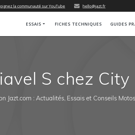
joignez la communauté sur YouTube
hello@jazt.fr
ESSAIS
FICHES TECHNIQUES
GUIDES P
avel S chez City
n Jazt.com : Actualités, Essais et Conseils Moto