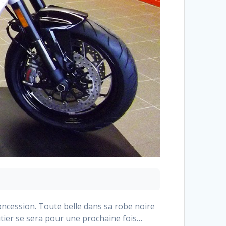
 concession. Toute belle dans sa robe noire
outier se sera pour une prochaine fois…