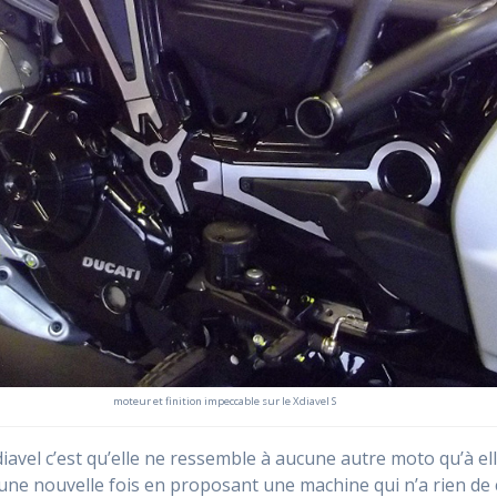
moteur et finition impeccable sur le Xdiavel S
diavel c’est qu’elle ne ressemble à aucune autre moto qu’à e
rt une nouvelle fois en proposant une machine qui n’a rien d