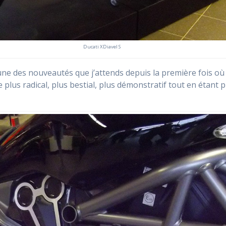
Ducati XDiavel S
une des nouveautés que j’attends depuis la première fois où je
 plus radical, plus bestial, plus démonstratif tout en étant p