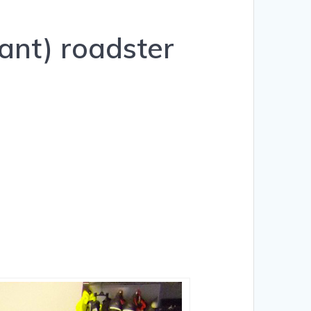
hant) roadster