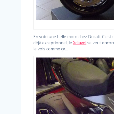
En voici une belle moto chez Ducati. C’est 
déjà exceptionnel, le
Xdiavel
se veut encore
le vois comme ça…