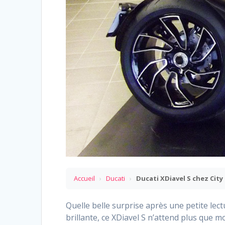
Accueil
›
Ducati
›
Ducati XDiavel S chez City 
Quelle belle surprise après une petite lect
brillante, ce XDiavel S n’attend plus que m