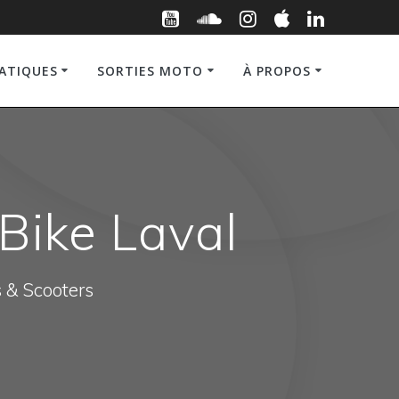
RATIQUES
SORTIES MOTO
À PROPOS
 Bike Laval
s & Scooters