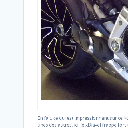
En fait, ce qui est impressionnant sur ce X
unes des autres, ici, le xDiavel frappe fo