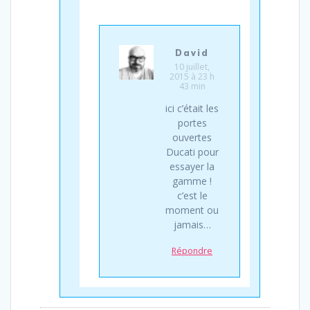
David
10 juillet,
2015 à 23 h
43 min
ici c’était les
portes
ouvertes
Ducati pour
essayer la
gamme !
c’est le
moment ou
jamais…
Répondre