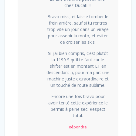
chez Ducati !!!
Bravo miss, et laisse tomber le
frein arrière, sauf si tu rentres
trop vite un jour dans un virage
pour asseoir la moto, et éviter
de croiser les skis.
Si j’ai bien compris, c’est plutôt
la 1199 S qu’il te faut car le
shifter est en montant ET en
descendant :), pour ma part une
machine juste extraordinaire et
un touché de route sublime.
Encore une fois bravo pour
avoir tenté cette expérience le
permis à peine sec. Respect
total.
Répondre