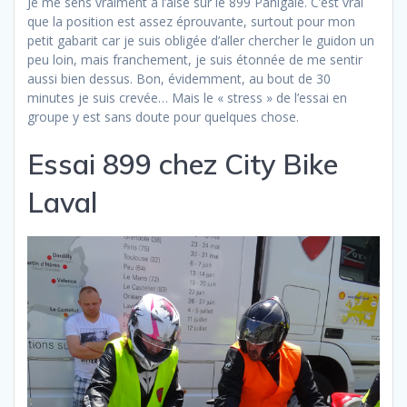
Je me sens vraiment à l’aise sur le 899 Panigale. C’est vrai
que la position est assez éprouvante, surtout pour mon
petit gabarit car je suis obligée d’aller chercher le guidon un
peu loin, mais franchement, je suis étonnée de me sentir
aussi bien dessus. Bon, évidemment, au bout de 30
minutes je suis crevée… Mais le « stress » de l’essai en
groupe y est sans doute pour quelques chose.
Essai 899 chez City Bike
Laval