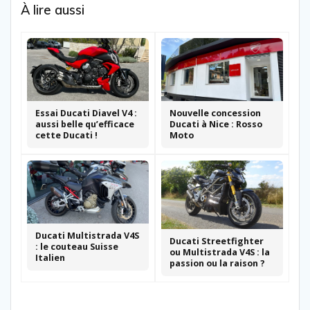
À lire aussi
Essai Ducati Diavel V4 :
Nouvelle concession
aussi belle qu’efficace
Ducati à Nice : Rosso
cette Ducati !
Moto
Ducati Multistrada V4S
Ducati Streetfighter
: le couteau Suisse
ou Multistrada V4S : la
Italien
passion ou la raison ?