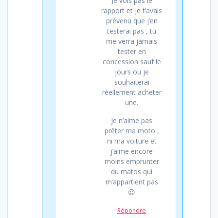
Je vois pas le
rapport et je t’avais
prévenu que j’en
testerai pas , tu
me verra jamais
tester en
concession sauf le
jours ou je
souhaiterai
réellement acheter
une.
Je n’aime pas
prêter ma moto ,
ni ma voiture et
j’aime encore
moins emprunter
du matos qui
m’appartient pas
😉
Répondre