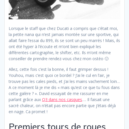
Lorsque le staff que chez Ducati a compris que c’était moi,
la petite nana qui n’est jamais montée sur une sportive, qui
allait faire l’essai du 899, ils se sont un peu marrés ! Mais, ils
ont été hyper à l’écoute et m’ont bien expliqué les
différentes cartographie, le shifter, etc. Ils m’ont même
conseiller de prendre rendez-vous chez mon ostéo 🙂
Allez, cette fois c’est la bonne, il faut grimper dessus !
Youhou, mais c’est quoi ce bordel ? J’ai le cul en l’air, je
trouve pas les cales pieds, et j’ai les mains vachement loin…
A ce moment là je me dis « mais qu’est ce que tu fous dans
cette galère ? ». David essayait de me rassurer en me
parlant grâce aux
Q3 dans nos casques
…. Il faisait une
sacré chaleur, on n’était pas encore partie que j’étais déjà
en nage. Ca promet !
Premiers tours de roues