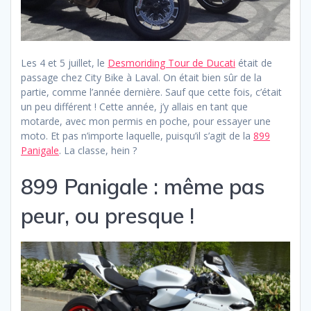
Les 4 et 5 juillet, le
Desmoriding Tour de Ducati
était de
passage chez City Bike à Laval. On était bien sûr de la
partie, comme l’année dernière. Sauf que cette fois, c’était
un peu différent ! Cette année, j’y allais en tant que
motarde, avec mon permis en poche, pour essayer une
moto. Et pas n’importe laquelle, puisqu’il s’agit de la
899
Panigale
. La classe, hein ?
899 Panigale : même pas
peur, ou presque !