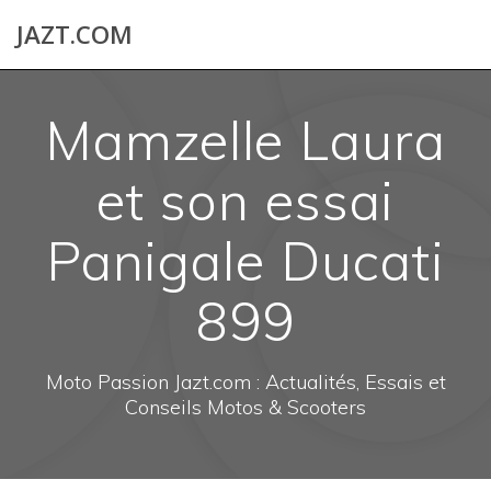
Skip
JAZT.COM
to
content
Mamzelle Laura
et son essai
Panigale Ducati
899
Moto Passion Jazt.com : Actualités, Essais et
Conseils Motos & Scooters