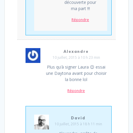
découverte pour
ma part !!!
Répondre
Alexandre
10 juillet, 2015 à 10 h 23 min
Plus qu’à signer Laura 😉 essai
une Daytona avant pour choisir
la bonne lol
Répondre
David
10 juillet, 2015 à 18 h 11 min