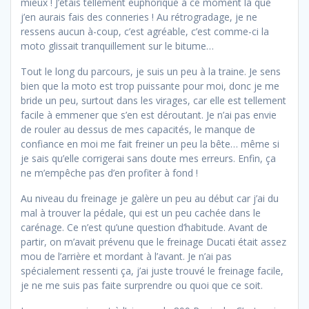
mieux ! J’étais tellement euphorique à ce moment là que
j’en aurais fais des conneries ! Au rétrogradage, je ne
ressens aucun à-coup, c’est agréable, c’est comme-ci la
moto glissait tranquillement sur le bitume…
Tout le long du parcours, je suis un peu à la traine. Je sens
bien que la moto est trop puissante pour moi, donc je me
bride un peu, surtout dans les virages, car elle est tellement
facile à emmener que s’en est déroutant. Je n’ai pas envie
de rouler au dessus de mes capacités, le manque de
confiance en moi me fait freiner un peu la bête… même si
je sais qu’elle corrigerai sans doute mes erreurs. Enfin, ça
ne m’empêche pas d’en profiter à fond !
Au niveau du freinage je galère un peu au début car j’ai du
mal à trouver la pédale, qui est un peu cachée dans le
carénage. Ce n’est qu’une question d’habitude. Avant de
partir, on m’avait prévenu que le freinage Ducati était assez
mou de l’arrière et mordant à l’avant. Je n’ai pas
spécialement ressenti ça, j’ai juste trouvé le freinage facile,
je ne me suis pas faite surprendre ou quoi que ce soit.