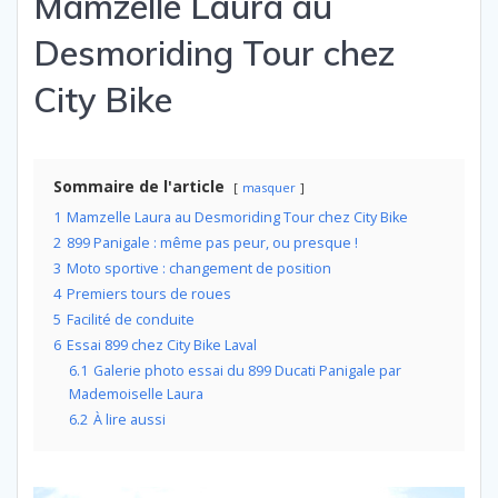
Mamzelle Laura au
Desmoriding Tour chez
City Bike
Sommaire de l'article
masquer
1
Mamzelle Laura au Desmoriding Tour chez City Bike
2
899 Panigale : même pas peur, ou presque !
3
Moto sportive : changement de position
4
Premiers tours de roues
5
Facilité de conduite
6
Essai 899 chez City Bike Laval
6.1
Galerie photo essai du 899 Ducati Panigale par
Mademoiselle Laura
6.2
À lire aussi