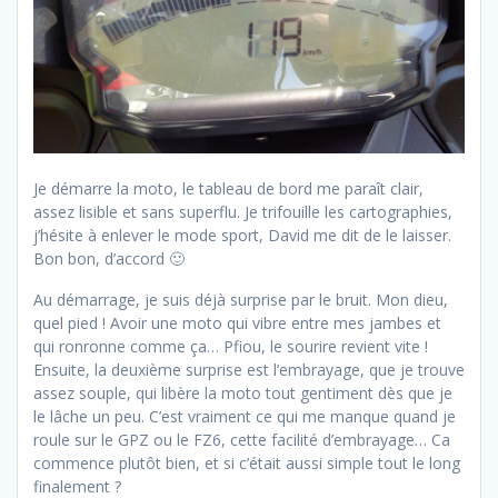
Je démarre la moto, le tableau de bord me paraît clair,
assez lisible et sans superflu. Je trifouille les cartographies,
j’hésite à enlever le mode sport, David me dit de le laisser.
Bon bon, d’accord 🙂
Au démarrage, je suis déjà surprise par le bruit. Mon dieu,
quel pied ! Avoir une moto qui vibre entre mes jambes et
qui ronronne comme ça… Pfiou, le sourire revient vite !
Ensuite, la deuxième surprise est l’embrayage, que je trouve
assez souple, qui libère la moto tout gentiment dès que je
le lâche un peu. C’est vraiment ce qui me manque quand je
roule sur le GPZ ou le FZ6, cette facilité d’embrayage… Ca
commence plutôt bien, et si c’était aussi simple tout le long
finalement ?