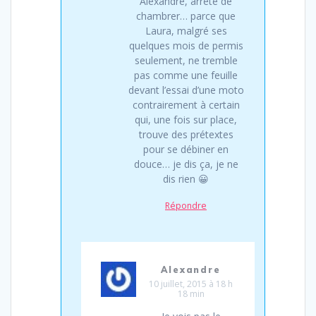
Alexandre, arrête de
chambrer… parce que
Laura, malgré ses
quelques mois de permis
seulement, ne tremble
pas comme une feuille
devant l’essai d’une moto
contrairement à certain
qui, une fois sur place,
trouve des prétextes
pour se débiner en
douce… je dis ça, je ne
dis rien 😀
Répondre
Alexandre
10 juillet, 2015 à 18 h
18 min