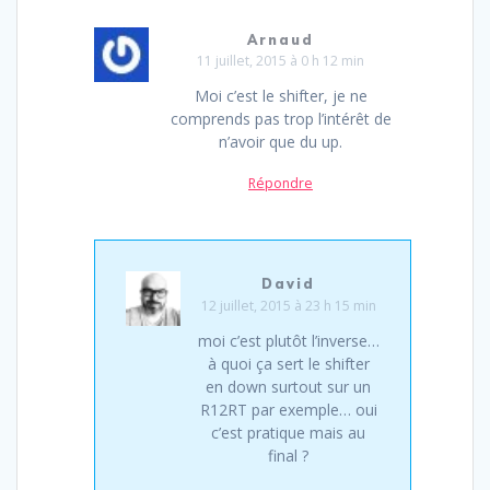
Arnaud
11 juillet, 2015 à 0 h 12 min
Moi c’est le shifter, je ne
comprends pas trop l’intérêt de
n’avoir que du up.
Répondre
David
12 juillet, 2015 à 23 h 15 min
moi c’est plutôt l’inverse…
à quoi ça sert le shifter
en down surtout sur un
R12RT par exemple… oui
c’est pratique mais au
final ?