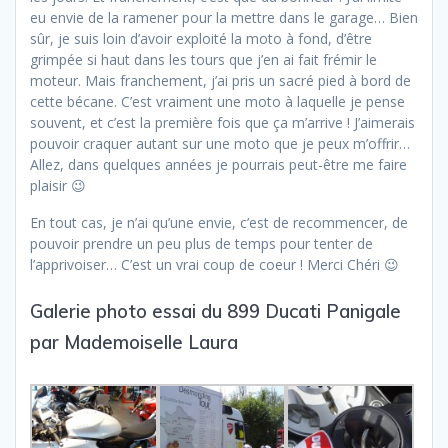
eu envie de la ramener pour la mettre dans le garage… Bien
sûr, je suis loin d’avoir exploité la moto à fond, d’être
grimpée si haut dans les tours que j’en ai fait frémir le
moteur. Mais franchement, j’ai pris un sacré pied à bord de
cette bécane. C’est vraiment une moto à laquelle je pense
souvent, et c’est la première fois que ça m’arrive ! J’aimerais
pouvoir craquer autant sur une moto que je peux m’offrir…
Allez, dans quelques années je pourrais peut-être me faire
plaisir 😉
En tout cas, je n’ai qu’une envie, c’est de recommencer, de
pouvoir prendre un peu plus de temps pour tenter de
l’apprivoiser… C’est un vrai coup de coeur ! Merci Chéri 😉
Galerie photo essai du 899 Ducati Panigale
par Mademoiselle Laura