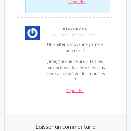
Répondre
Alexandre
11 juillet, 2015 à 4 h 25 min
Un shifter « moyenne game »
peu être ?
J’imagine que celui qui fais les
deux actions dois être bien plus
chère a intégré dur les modèles
?
Répondre
Laisser un commentaire