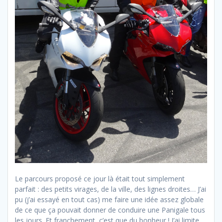
Le parcours proposé ce jour là était tout simplement
parfait : des petits virages, de la ville, des lignes droites… J’ai
pu (j’ai essayé en tout cas) me faire une idée assez globale
de ce que ça pouvait donner de conduire une Panigale tous
les jours. Et franchement, c’est que du bonheur ! J’ai limite