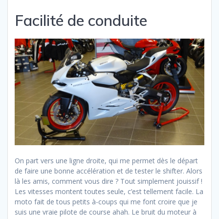
Facilité de conduite
On part vers une ligne droite, qui me permet dès le départ
de faire une bonne accélération et de tester le shifter. Alors
là les amis, comment vous dire ? Tout simplement jouissif !
Les vitesses montent toutes seule, c’est tellement facile. La
moto fait de tous petits à-coups qui me font croire que je
suis une vraie pilote de course ahah. Le bruit du moteur à